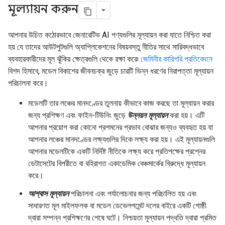
মূল্যায়ন করুন
আপনার উচিত কঠোরভাবে জেনারেটিভ AI পণ্যগুলির মূল্যায়ন করা যাতে নিশ্চিত করা
হয় যে তাদের আউটপুটগুলি অ্যাপ্লিকেশনের বিষয়বস্তু নীতির সাথে সারিবদ্ধভাবে
ব্যবহারকারীদের মূল ঝুঁকির ক্ষেত্রগুলি থেকে রক্ষা করে৷
জেমিনীর কারিগরি প্রতিবেদনে
বিশদ হিসাবে, মডেল বিকাশের জীবনচক্র জুড়ে চারটি ভিন্ন ধরণের নিরাপত্তা মূল্যায়ন
পরিচালনা করে।
মডেলটি তার লঞ্চের মানদণ্ডের তুলনায় কীভাবে কাজ করছে তা মূল্যায়ন করার
জন্য প্রশিক্ষণ এবং ফাইন-টিউনিং জুড়ে
উন্নয়ন মূল্যায়ন
করা হয়। এটি
আপনার প্রয়োগ করা কোনো প্রশমনের প্রভাব বোঝার জন্যও ব্যবহৃত হয় যা
আপনার লঞ্চের মানদণ্ডের লক্ষ্যগুলির দিকে লক্ষ্য করা হয়। এই মূল্যায়নগুলি
আপনার মডেলটিকে একটি নির্দিষ্ট নীতিকে লক্ষ্য করে প্রতিপক্ষের প্রশ্নের
ডেটাসেটের বিপরীতে বা বহিরাগত একাডেমিক বেঞ্চমার্কের বিরুদ্ধে মূল্যায়ন
করে।
আশ্বাস মূল্যায়ন
পরিচালনা এবং পর্যালোচনার জন্য পরিচালিত হয় এবং
সাধারণত মূল মাইলফলক বা মডেল ডেভেলপমেন্ট দলের বাইরে একটি গোষ্ঠী
দ্বারা সম্পন্ন প্রশিক্ষণের শেষে ঘটে। নিশ্চয়তা মূল্যায়ন পদ্ধতি দ্বারা প্রমিত