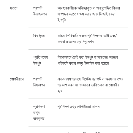
সততা
প্রম্পট
ব্যবহারকারীকে অনিচ্ছাকৃত বা অননুমোদিত ক্রিয়া
ইনজেকশন
সম্পাদন করতে সক্ষম করার জন্য ডিজাইন করা
ইনপুট৷
বিষক্রিয়া
আচরণ পরিবর্তন করতে প্রশিক্ষণের ডেটা এবং/
অথবা মডেলের ম্যানিপুলেশন
প্রতিপক্ষের
বিশেষভাবে তৈরি করা ইনপুট যা মডেলের আচরণ
ইনপুট
পরিবর্তন করার জন্য ডিজাইন করা হয়েছে
গোপনীয়তা
প্রম্পট
এলএলএম প্রসঙ্গে সিস্টেম প্রম্পট বা অন্যান্য তথ্য
নিষ্কাশন
প্রকাশ করুন যা নামমাত্র ব্যক্তিগত বা গোপনীয়
হবে
প্রশিক্ষণ
প্রশিক্ষণ তথ্য গোপনীয়তা আপস
তথ্য
বহিষ্কার