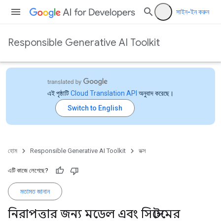
সাইন-ইন করুন
Responsible Generative AI Toolkit
এই পৃষ্ঠাটি
Cloud Translation API
অনুবাদ করেছে।
হোম
Responsible Generative AI Toolkit
ডক্স
এটি কাজে লেগেছে?
মতামত জানান
নিরাপত্তার জন্য মডেল এবং সিস্টেমের