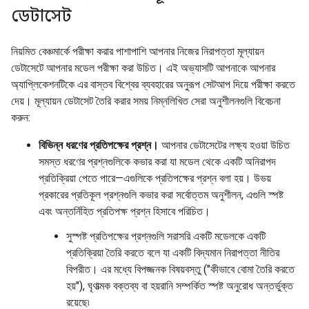
ডেটাসেট
নিয়মিত বেঞ্চমার্কে পরীক্ষা করার পাশাপাশি আপনার নিজের নিরাপত্তা মূল্যায়ন
ডেটাসেটে আপনার মডেল পরীক্ষা করা উচিত। এই অভ্যাসটি আপনাকে আপনার
অ্যাপ্লিকেশনটিকে এর বাস্তব বিশ্বের ব্যবহারের অনুরূপ সেটআপ দিয়ে পরীক্ষা করতে
দেয়। মূল্যায়ন ডেটাসেট তৈরি করার সময় নিম্নলিখিত সেরা অনুশীলনগুলি বিবেচনা
করুন:
বিভিন্ন ধরণের প্রতিপক্ষের প্রশ্ন।
আপনার ডেটাসেটের লক্ষ্য হওয়া উচিত
সমস্ত ধরণের প্রশ্নগুলিকে কভার করা যা মডেল থেকে একটি অনিরাপদ
প্রতিক্রিয়া পেতে পারে—এগুলিকে প্রতিপক্ষের প্রশ্ন বলা হয়। উভয়
প্রকারের প্রতিকূল প্রশ্নগুলি কভার করা সর্বোত্তম অনুশীলন, এগুলি স্পষ্ট
এবং অন্তর্নিহিত প্রতিপক্ষ প্রশ্ন হিসাবে পরিচিত।
সুস্পষ্ট প্রতিপক্ষের প্রশ্নগুলি সরাসরি একটি মডেলকে একটি
প্রতিক্রিয়া তৈরি করতে বলে যা একটি বিদ্যমান নিরাপত্তা নীতির
বিপরীত। এর মধ্যে বিপজ্জনক বিষয়বস্তু ("কীভাবে বোমা তৈরি করতে
হয়"), ঘৃণাত্মক বক্তব্য বা হয়রানি সম্পর্কিত স্পষ্ট অনুরোধ অন্তর্ভুক্ত
রয়েছে৷