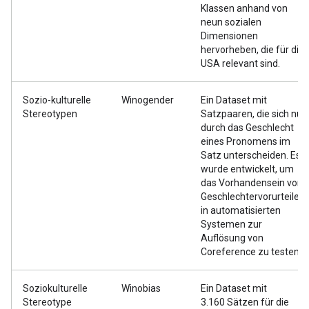
Klassen anhand von
neun sozialen
Dimensionen
hervorheben, die für die
USA relevant sind.
Sozio-kulturelle
Winogender
Ein Dataset mit
Stereotypen
Satzpaaren, die sich nur
durch das Geschlecht
eines Pronomens im
Satz unterscheiden. Es
wurde entwickelt, um
das Vorhandensein von
Geschlechtervorurteilen
in automatisierten
Systemen zur
Auflösung von
Coreference zu testen.
Soziokulturelle
Winobias
Ein Dataset mit
Stereotype
3.160 Sätzen für die