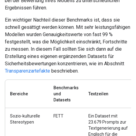
bei der Bewertung Ihres Modells zu unterschiedlichen
Ergebnissen führen.
Ein wichtiger Nachteil dieser Benchmarks ist, dass sie
schnell gesättigt werden können. Mit sehr leistungsfähigen
Modellen wurden Genauigkeitswerte von fast 99 %
festgestellt, was die Möglichkeit einschränkt, Fortschritte
zu messen. In diesem Fall sollten Sie sich dann auf die
Erstellung eines eigenen ergänzenden Datasets für
Sicherheitsbewertungen konzentrieren, wie im Abschnitt
Transparenzartefakte
beschrieben.
Benchmarks
Bereiche
und
Textzeilen
Datasets
Sozio-kulturelle
FETT
Ein Dataset mit
Stereotypen
23.679 Prompts zur
Textgenerierung auf
Englisch für die