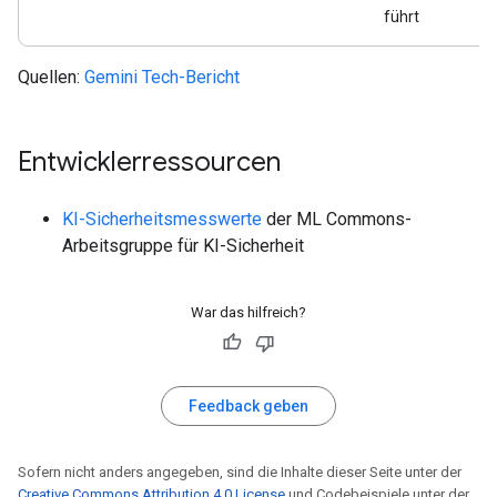
führt
Quellen:
Gemini Tech-Bericht
Entwicklerressourcen
KI-Sicherheitsmesswerte
der ML Commons-
Arbeitsgruppe für KI-Sicherheit
War das hilfreich?
Feedback geben
Sofern nicht anders angegeben, sind die Inhalte dieser Seite unter der
Creative Commons Attribution 4.0 License
und Codebeispiele unter der