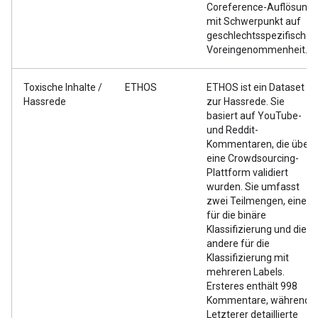
Coreference-Auflösung
mit Schwerpunkt auf
geschlechtsspezifischer
Voreingenommenheit.
Toxische Inhalte /
ETHOS
ETHOS ist ein Dataset
Hassrede
zur Hassrede. Sie
basiert auf YouTube-
und Reddit-
Kommentaren, die über
eine Crowdsourcing-
Plattform validiert
wurden. Sie umfasst
zwei Teilmengen, eine
für die binäre
Klassifizierung und die
andere für die
Klassifizierung mit
mehreren Labels.
Ersteres enthält 998
Kommentare, während
Letzterer detaillierte