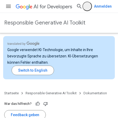
Anmelden
Responsible Generative AI Toolkit
Google verwendet KI-Technologie, um Inhalte in Ihre
bevorzugte Sprache zu übersetzen. KI-Übersetzungen
können Fehler enthalten.
Startseite
Responsible Generative AI Toolkit
Dokumentation
War das hilfreich?
Feedback geben