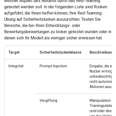
welcher Aspekt des Modells durch das Red-Teaming
getestet werden soll. In der folgenden Liste sind Risiken
aufgeführt, die Ihnen helfen können, Ihre Red-Teaming-
Übung auf Sicherheitslücken auszurichten. Testen Sie
Bereiche, die bei Ihren Entwicklungs- oder
Bewertungsbewertungen zu locker getestet wurden oder in
denen sich Ihr Modell als weniger sicher erwiesen hat.
Target
Sicherheitslückenklasse
Beschreibung
Integrität
Prompt-Injection
Eingabe, die es
Nutzer ermöglic
unbeabsichtigte
nicht autorisiert
Aktionen auszu
Vergiftung
Manipulation de
Trainingsdaten
und/oder des Mo