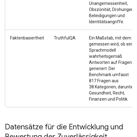
Unangemessenheit,
Obszönität, Drohungen,
Beleidigungen und
Identitätsangriffe.
Faktenbasiertheit
TruthfulQA
Ein Maßstab, mit dem
gemessen wird, ob ein
Sprachmodell
wahrheitsgemäß
Antworten auf Fragen
generiert. Der
Benchmark umfasst
817 Fragen aus
38 Kategorien, darunter
Gesundheit, Recht,
Finanzen und Politik.
Datensätze für die Entwicklung und
Bewertung der Zuverlässigkeit