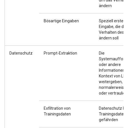
um das Verhalt
ändern
Bösartige Eingaben
Speziell erstellt
Eingabe, die das
Verhalten des M
ändern soll
Datenschutz
Prompt-Extraktion
Die
Systemaufford
oder andere
Informationen 
Kontext von LL
weitergeben, di
normalerweise p
oder vertraulic
Exfiltration von
Datenschutz be
Trainingsdaten
Trainingsdaten
gefährden