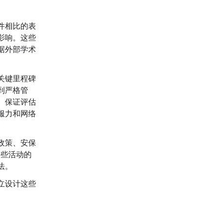
件相比的表
影响。这些
据外部学术
关键里程碑
到严格管
。保证评估
服力和网络
政策、安保
这些活动的
法。
立设计这些