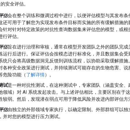
型的安全评估。
评估
会在整个训练和微调过程中进行，以便评估模型与其发布条
这还可用于了解您为实现发布条件目标而实施的所有缓解措施的
会针对针对特定政策的对抗性查询数据集来评估您的模型，或根
进行评估。
评估
旨在进行治理和审核，通常在模型开发团队之外的团队完成
练运行后进行。保证评估会按模态进行标准化，并且数据集会受
系统只会将高级数据洞见反馈到训练流程，以协助采取缓解措施
对各种安全政策进行测试，并持续测试可能存在的生物危害、说
等危险功能（
了解详情
）。
测试
是一种对抗性测试，在这种测试中，专家团队（涵盖安全、
他领域）对 AI 系统发起攻击。与上述评估相比，主要区别在于
性较弱。然后，发现潜在弱点可用于降低风险并改进内部评估方
评估
由独立的外部领域专家执行，以确定限制。外部群组可以独
，并对您的模型进行压力测试。