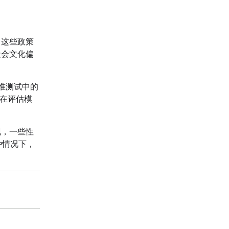
。这些政策
社会文化偏
准测试中的
在评估模
现，一些性
种情况下，
。