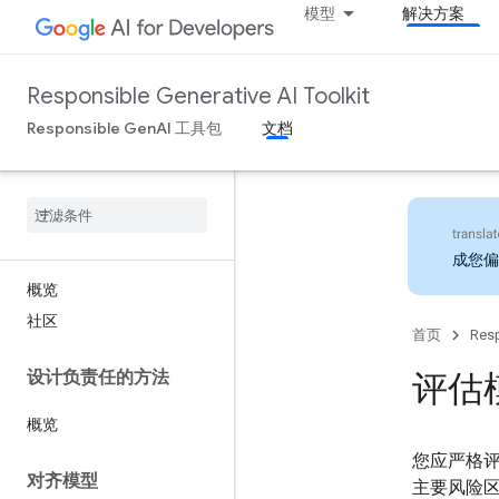
模型
解决方案
Responsible Generative AI Toolkit
Responsible GenAI 工具包
文档
成您偏
概览
社区
首页
Resp
设计负责任的方法
评估
概览
您应严格评
对齐模型
主要风险