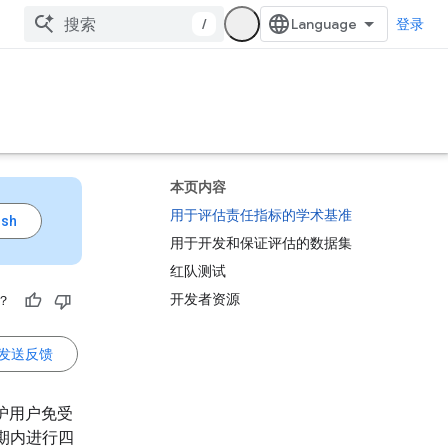
/
登录
本页内容
用于评估责任指标的学术基准
用于开发和保证评估的数据集
红队测试
开发者资源
？
发送反馈
护用户免受
期内进行四