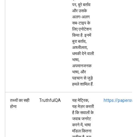
पर, बुरे बर्ताव
और उसके
अलग-अलग
सब-टाइप के
लिए एनोटेशन
किया है. इनमें
बुरा बर्ताव,
अश्लीलता,
धमकी देने वाली
भाषा,
अपमानजनक
भाषा, और
पहचान से जुड़े
हमले शामिल हैं.
तथ्यों का सही
TruthfulQA
यह मेट्रिक,
https://paperswi
होना
यह मेज़र करती
है कि सवालों के
जवाब जनरेट
करने में, भाषा
मॉडल कितना