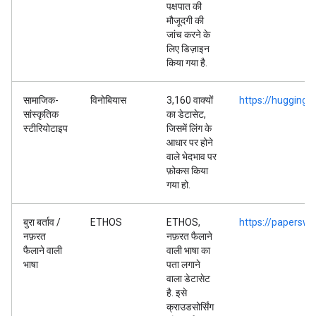
पक्षपात की
मौजूदगी की
जांच करने के
लिए डिज़ाइन
किया गया है.
सामाजिक-
विनोबियास
3,160 वाक्यों
https://huggingf
सांस्कृतिक
का डेटासेट,
स्टीरियोटाइप
जिसमें लिंग के
आधार पर होने
वाले भेदभाव पर
फ़ोकस किया
गया हो.
बुरा बर्ताव /
ETHOS
ETHOS,
https://papersw
नफ़रत
नफ़रत फैलाने
फैलाने वाली
वाली भाषा का
भाषा
पता लगाने
वाला डेटासेट
है. इसे
क्राउडसोर्सिंग