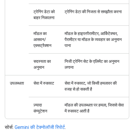
ट्रेनिंग डेटा को
ट्रेनिंग डेटा की निजता से समझौता करना
बाहर निकालना
मॉडल का
मॉडल के हाइपरपैरामीटर, आर्किटेक्चर,
आसवन/
पैरामीटर या मॉडल के व्यवहार का अनुमान
एक्सट्रैक्शन
पाना
सदस्यता का
निजी ट्रेनिंग सेट के एलिमेंट का अनुमान
अनुमान
लगाना
उपलब्धता
सेवा में रुकावट
सेवा में रुकावट, जो किसी हमलावर की
वजह से हो सकती है
ज़्यादा
मॉडल की उपलब्धता पर हमला, जिससे सेवा
कंप्यूटेशन
में रुकावट आती है
सोर्स:
Gemini की टेक्नोलॉजी रिपोर्ट
.