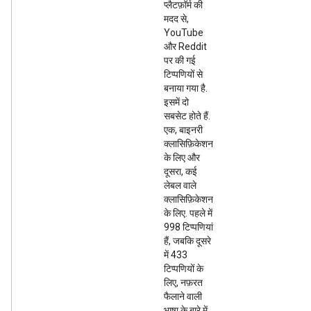
प्लैटफ़ॉर्म की
मदद से,
YouTube
और Reddit
पर की गई
टिप्पणियों से
बनाया गया है.
इसमें दो
सबसेट होते हैं.
एक, बाइनरी
क्लासिफ़िकेशन
के लिए और
दूसरा, कई
लेबल वाले
क्लासिफ़िकेशन
के लिए. पहले में
998 टिप्पणियां
हैं, जबकि दूसरे
में 433
टिप्पणियों के
लिए, नफ़रत
फैलाने वाली
भाषा के बारे में