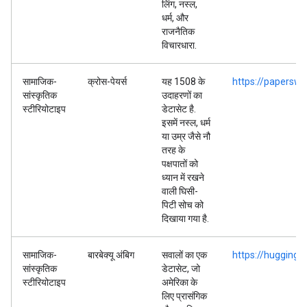
लिंग, नस्ल,
धर्म, और
राजनैतिक
विचारधारा.
सामाजिक-
क्रोस-पेयर्स
यह 1508 के
https://papersw
सांस्कृतिक
उदाहरणों का
स्टीरियोटाइप
डेटासेट है.
इसमें नस्ल, धर्म
या उम्र जैसे नौ
तरह के
पक्षपातों को
ध्यान में रखने
वाली घिसी-
पिटी सोच को
दिखाया गया है.
सामाजिक-
बारबेक्यू अंबिग
सवालों का एक
https://hugging
सांस्कृतिक
डेटासेट, जो
स्टीरियोटाइप
अमेरिका के
लिए प्रासंगिक