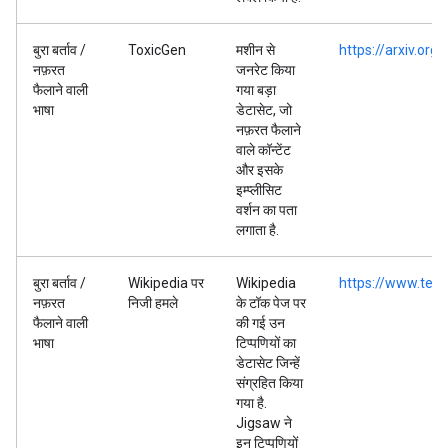
बुरा बर्ताव /
ToxicGen
मशीन से
https://arxiv.or
नफ़रत
जनरेट किया
फैलाने वाली
गया बड़ा
भाषा
डेटासेट, जो
नफ़रत फैलाने
वाले कॉन्टेंट
और इसके
इम्प्लीसिट
वर्शन का पता
लगाता है.
बुरा बर्ताव /
Wikipedia पर
Wikipedia
https://www.tens
नफ़रत
निजी हमले
के टॉक पेज पर
फैलाने वाली
की गई उन
भाषा
टिप्पणियों का
डेटासेट जिन्हें
संग्रहित किया
गया है.
Jigsaw ने
इन टिप्पणियों