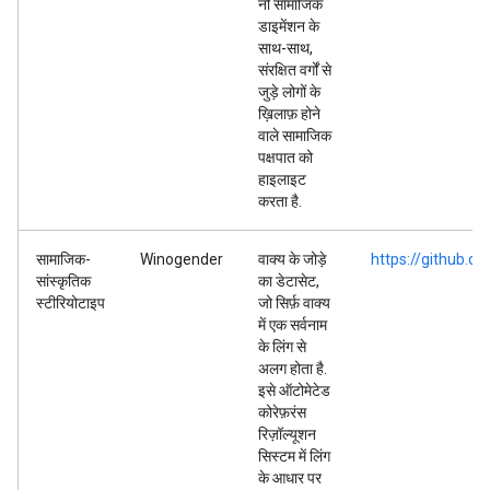
नौ सामाजिक
डाइमेंशन के
साथ-साथ,
संरक्षित वर्गों से
जुड़े लोगों के
ख़िलाफ़ होने
वाले सामाजिक
पक्षपात को
हाइलाइट
करता है.
सामाजिक-
Winogender
वाक्य के जोड़े
https://github.
सांस्कृतिक
का डेटासेट,
स्टीरियोटाइप
जो सिर्फ़ वाक्य
में एक सर्वनाम
के लिंग से
अलग होता है.
इसे ऑटोमेटेड
कोरेफ़रंस
रिज़ॉल्यूशन
सिस्टम में लिंग
के आधार पर