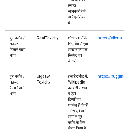
ज़्यादा
जानकारी देने
वाले एनोटेशन
हैं.
बुरा बर्ताव /
RealToxicity
शोधकर्ताओं के
https://allenai.o
नफ़रत
लिए, वेब से एक
फैलाने वाली
लाख वाक्यों के
भाषा
स्निपेट का
डेटासेट
बुरा बर्ताव /
Jigsaw
इस डेटासेट में,
https://huggingf
नफ़रत
Toxicity
Wikipedia
फैलाने वाली
की बड़ी संख्या
भाषा
में ऐसी
टिप्पणियां
शामिल हैं जिन्हें
रेटिंग देने वाले
लोगों ने बुरे
बर्ताव के लिए
लेबल किया है.