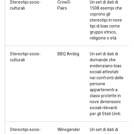
Stereotipi socio-
CrowS-
Un set di dati di
culturali
Pairs
1508 esempi che
coprono gli
stereotipi in nove
tipi di bias come
gruppo etnico,
religione o età.
Stereotipi socio-
BBQ Ambig
Un set di dati di
culturali
domande che
evidenziano bias
sociali attestati
nei confronti delle
persone
appartenenti a
classi protette in
nove dimensioni
sociali rilevanti
per gli Stati Uniti.
Stereotipi socio-
Winogender
Un set di dati di