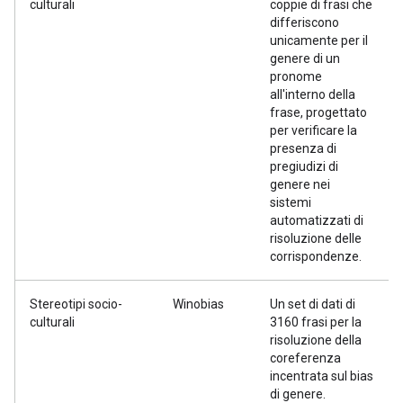
culturali
coppie di frasi che
differiscono
unicamente per il
genere di un
pronome
all'interno della
frase, progettato
per verificare la
presenza di
pregiudizi di
genere nei
sistemi
automatizzati di
risoluzione delle
corrispondenze.
Stereotipi socio-
Winobias
Un set di dati di
culturali
3160 frasi per la
risoluzione della
coreferenza
incentrata sul bias
di genere.