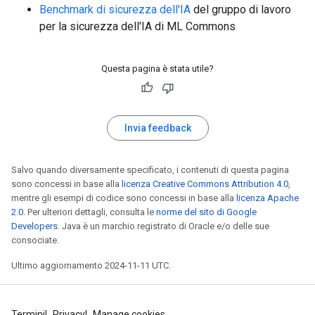
Benchmark di sicurezza dell'IA
del gruppo di lavoro
per la sicurezza dell'IA di ML Commons
Questa pagina è stata utile?
Invia feedback
Salvo quando diversamente specificato, i contenuti di questa pagina
sono concessi in base alla
licenza Creative Commons Attribution 4.0
,
mentre gli esempi di codice sono concessi in base alla
licenza Apache
2.0
. Per ulteriori dettagli, consulta le
norme del sito di Google
Developers
. Java è un marchio registrato di Oracle e/o delle sue
consociate.
Ultimo aggiornamento 2024-11-11 UTC.
Termini
Privacy
Manage cookies