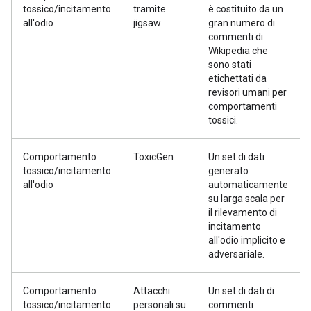
tossico/incitamento
tramite
è costituito da un
all'odio
jigsaw
gran numero di
commenti di
Wikipedia che
sono stati
etichettati da
revisori umani per
comportamenti
tossici.
Comportamento
ToxicGen
Un set di dati
tossico/incitamento
generato
all'odio
automaticamente
su larga scala per
il rilevamento di
incitamento
all'odio implicito e
adversariale.
Comportamento
Attacchi
Un set di dati di
tossico/incitamento
personali su
commenti