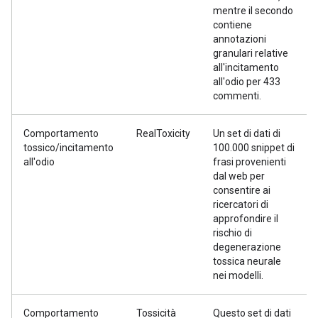
mentre il secondo
contiene
annotazioni
granulari relative
all'incitamento
all'odio per 433
commenti.
Comportamento
RealToxicity
Un set di dati di
tossico/incitamento
100.000 snippet di
all'odio
frasi provenienti
dal web per
consentire ai
ricercatori di
approfondire il
rischio di
degenerazione
tossica neurale
nei modelli.
Comportamento
Tossicità
Questo set di dati