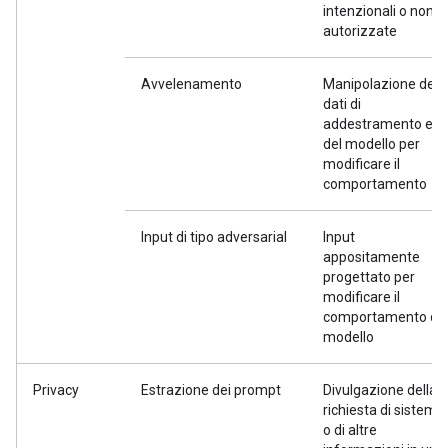
intenzionali o non
autorizzate
Avvelenamento
Manipolazione dei
dati di
addestramento e/o
del modello per
modificare il
comportamento
Input di tipo adversarial
Input
appositamente
progettato per
modificare il
comportamento de
modello
Privacy
Estrazione dei prompt
Divulgazione della
richiesta di sistema
o di altre