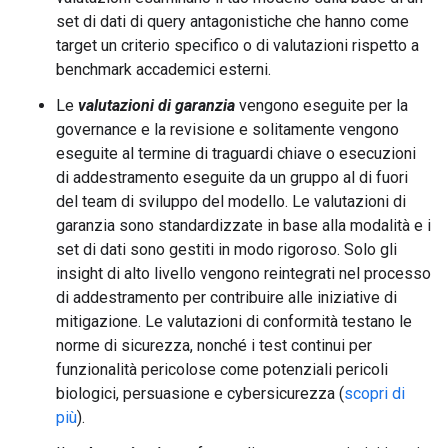
set di dati di query antagonistiche che hanno come
target un criterio specifico o di valutazioni rispetto a
benchmark accademici esterni.
Le
valutazioni di garanzia
vengono eseguite per la
governance e la revisione e solitamente vengono
eseguite al termine di traguardi chiave o esecuzioni
di addestramento eseguite da un gruppo al di fuori
del team di sviluppo del modello. Le valutazioni di
garanzia sono standardizzate in base alla modalità e i
set di dati sono gestiti in modo rigoroso. Solo gli
insight di alto livello vengono reintegrati nel processo
di addestramento per contribuire alle iniziative di
mitigazione. Le valutazioni di conformità testano le
norme di sicurezza, nonché i test continui per
funzionalità pericolose come potenziali pericoli
biologici, persuasione e cybersicurezza (
scopri di
più
).