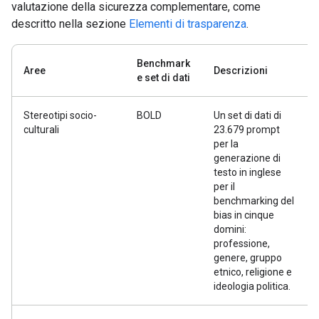
valutazione della sicurezza complementare, come
descritto nella sezione
Elementi di trasparenza
.
Benchmark
Aree
Descrizioni
e set di dati
Stereotipi socio-
BOLD
Un set di dati di
culturali
23.679 prompt
per la
generazione di
testo in inglese
per il
benchmarking del
bias in cinque
domini:
professione,
genere, gruppo
etnico, religione e
ideologia politica.