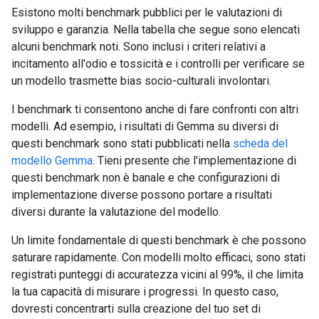
Esistono molti benchmark pubblici per le valutazioni di
sviluppo e garanzia. Nella tabella che segue sono elencati
alcuni benchmark noti. Sono inclusi i criteri relativi a
incitamento all'odio e tossicità e i controlli per verificare se
un modello trasmette bias socio-culturali involontari.
I benchmark ti consentono anche di fare confronti con altri
modelli. Ad esempio, i risultati di Gemma su diversi di
questi benchmark sono stati pubblicati nella
scheda del
modello Gemma
. Tieni presente che l'implementazione di
questi benchmark non è banale e che configurazioni di
implementazione diverse possono portare a risultati
diversi durante la valutazione del modello.
Un limite fondamentale di questi benchmark è che possono
saturare rapidamente. Con modelli molto efficaci, sono stati
registrati punteggi di accuratezza vicini al 99%, il che limita
la tua capacità di misurare i progressi. In questo caso,
dovresti concentrarti sulla creazione del tuo set di