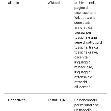
all'odio
Wikipedia
archiviati nelle
pagine di
discussione di
Wikipedia che
sono stati
annotati da
Jigsaw per
tossicità e una
serie di sottotipi di
tossicità, tra cui
tossicità grave,
oscenità,
linguaggio
minaccioso,
linguaggio
offensivo e
attacchi
all'identità.
Oggettività
TruthfulQA
Un benchmark
per misurare se
un modello