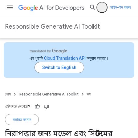
সাইন-ইন করুন
Responsible Generative AI Toolkit
এই পৃষ্ঠাটি
Cloud Translation API
অনুবাদ করেছে।
হোম
Responsible Generative AI Toolkit
ডক্স
এটি কাজে লেগেছে?
মতামত জানান
নিরাপত্তার জন্য মডেল এবং সিস্টেমের