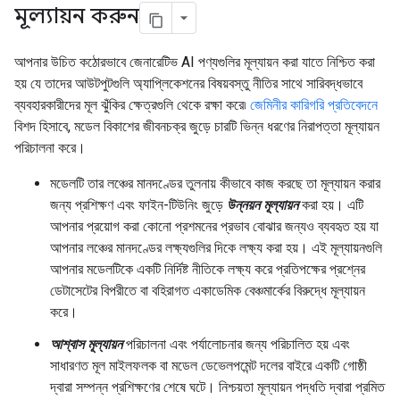
মূল্যায়ন করুন
আপনার উচিত কঠোরভাবে জেনারেটিভ AI পণ্যগুলির মূল্যায়ন করা যাতে নিশ্চিত করা
হয় যে তাদের আউটপুটগুলি অ্যাপ্লিকেশনের বিষয়বস্তু নীতির সাথে সারিবদ্ধভাবে
ব্যবহারকারীদের মূল ঝুঁকির ক্ষেত্রগুলি থেকে রক্ষা করে৷
জেমিনীর কারিগরি প্রতিবেদনে
বিশদ হিসাবে, মডেল বিকাশের জীবনচক্র জুড়ে চারটি ভিন্ন ধরণের নিরাপত্তা মূল্যায়ন
পরিচালনা করে।
মডেলটি তার লঞ্চের মানদণ্ডের তুলনায় কীভাবে কাজ করছে তা মূল্যায়ন করার
জন্য প্রশিক্ষণ এবং ফাইন-টিউনিং জুড়ে
উন্নয়ন মূল্যায়ন
করা হয়। এটি
আপনার প্রয়োগ করা কোনো প্রশমনের প্রভাব বোঝার জন্যও ব্যবহৃত হয় যা
আপনার লঞ্চের মানদণ্ডের লক্ষ্যগুলির দিকে লক্ষ্য করা হয়। এই মূল্যায়নগুলি
আপনার মডেলটিকে একটি নির্দিষ্ট নীতিকে লক্ষ্য করে প্রতিপক্ষের প্রশ্নের
ডেটাসেটের বিপরীতে বা বহিরাগত একাডেমিক বেঞ্চমার্কের বিরুদ্ধে মূল্যায়ন
করে।
আশ্বাস মূল্যায়ন
পরিচালনা এবং পর্যালোচনার জন্য পরিচালিত হয় এবং
সাধারণত মূল মাইলফলক বা মডেল ডেভেলপমেন্ট দলের বাইরে একটি গোষ্ঠী
দ্বারা সম্পন্ন প্রশিক্ষণের শেষে ঘটে। নিশ্চয়তা মূল্যায়ন পদ্ধতি দ্বারা প্রমিত