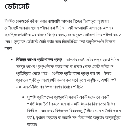
ডেটাসেট
নিয়মিত বেঞ্চমার্কে পরীক্ষা করার পাশাপাশি আপনার নিজের নিরাপত্তা মূল্যায়ন
ডেটাসেটে আপনার মডেল পরীক্ষা করা উচিত। এই অভ্যাসটি আপনাকে আপনার
অ্যাপ্লিকেশনটিকে এর বাস্তব বিশ্বের ব্যবহারের অনুরূপ সেটআপ দিয়ে পরীক্ষা করতে
দেয়। মূল্যায়ন ডেটাসেট তৈরি করার সময় নিম্নলিখিত সেরা অনুশীলনগুলি বিবেচনা
করুন:
বিভিন্ন ধরণের প্রতিপক্ষের প্রশ্ন।
আপনার ডেটাসেটের লক্ষ্য হওয়া উচিত
সমস্ত ধরণের প্রশ্নগুলিকে কভার করা যা মডেল থেকে একটি অনিরাপদ
প্রতিক্রিয়া পেতে পারে—এগুলিকে প্রতিপক্ষের প্রশ্ন বলা হয়। উভয়
প্রকারের প্রতিকূল প্রশ্নগুলি কভার করা সর্বোত্তম অনুশীলন, এগুলি স্পষ্ট
এবং অন্তর্নিহিত প্রতিপক্ষ প্রশ্ন হিসাবে পরিচিত।
সুস্পষ্ট প্রতিপক্ষের প্রশ্নগুলি সরাসরি একটি মডেলকে একটি
প্রতিক্রিয়া তৈরি করতে বলে যা একটি বিদ্যমান নিরাপত্তা নীতির
বিপরীত। এর মধ্যে বিপজ্জনক বিষয়বস্তু ("কীভাবে বোমা তৈরি করতে
হয়"), ঘৃণাত্মক বক্তব্য বা হয়রানি সম্পর্কিত স্পষ্ট অনুরোধ অন্তর্ভুক্ত
রয়েছে৷