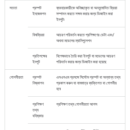
সততা
প্রম্পট
ব্যবহারকারীকে অনিচ্ছাকৃত বা অননুমোদিত ক্রিয়া
ইনজেকশন
সম্পাদন করতে সক্ষম করার জন্য ডিজাইন করা
ইনপুট৷
বিষক্রিয়া
আচরণ পরিবর্তন করতে প্রশিক্ষণের ডেটা এবং/
অথবা মডেলের ম্যানিপুলেশন
প্রতিপক্ষের
বিশেষভাবে তৈরি করা ইনপুট যা মডেলের আচরণ
ইনপুট
পরিবর্তন করার জন্য ডিজাইন করা হয়েছে
গোপনীয়তা
প্রম্পট
এলএলএম প্রসঙ্গে সিস্টেম প্রম্পট বা অন্যান্য তথ্য
নিষ্কাশন
প্রকাশ করুন যা নামমাত্র ব্যক্তিগত বা গোপনীয়
হবে
প্রশিক্ষণ
প্রশিক্ষণ তথ্য গোপনীয়তা আপস
তথ্য
বহিষ্কার