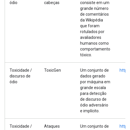
ódio
cabeças
consiste em um
grande número
de comentários
da Wikipédia
que foram
rotulados por
avaliadores
humanos como
comportamento
tóxico.
Toxicidade /
ToxicGen
Um conjunto de
https
discurso de
dados gerado
ódio
por máquina em
grande escala
para detecção
de discurso de
ódio adversário
e implícito.
Toxicidade /
Ataques
Um conjunto de
https