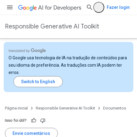
Fazer login
Responsible Generative AI Toolkit
O Google usa tecnologia de IA na tradução de conteúdos para
seu idioma de preferência. As traduções com IA podem ter
erros.
Página inicial
Responsible Generative AI Toolkit
Documentos
Isso foi útil?
Envie comentários