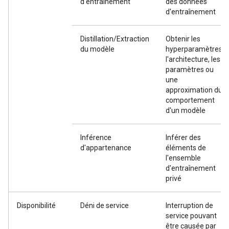
d'entraînement
des données
d'entraînement
Distillation/Extraction
Obtenir les
du modèle
hyperparamètres,
l'architecture, les
paramètres ou
une
approximation du
comportement
d'un modèle
Inférence
Inférer des
d'appartenance
éléments de
l'ensemble
d'entraînement
privé
Disponibilité
Déni de service
Interruption de
service pouvant
être causée par