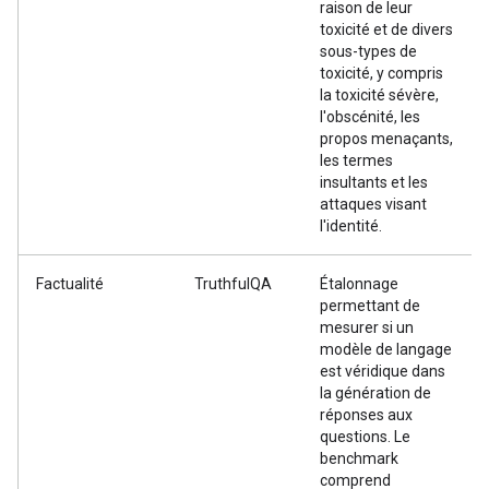
raison de leur
toxicité et de divers
sous-types de
toxicité, y compris
la toxicité sévère,
l'obscénité, les
propos menaçants,
les termes
insultants et les
attaques visant
l'identité.
Factualité
TruthfulQA
Étalonnage
permettant de
mesurer si un
modèle de langage
est véridique dans
la génération de
réponses aux
questions. Le
benchmark
comprend