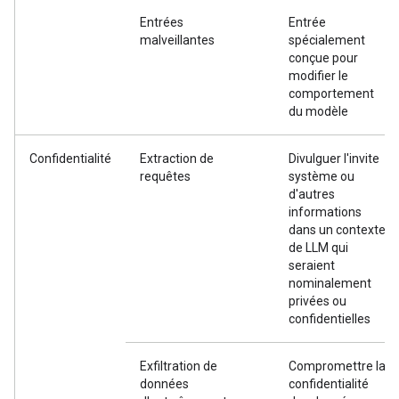
Entrées
Entrée
malveillantes
spécialement
conçue pour
modifier le
comportement
du modèle
Confidentialité
Extraction de
Divulguer l'invite
requêtes
système ou
d'autres
informations
dans un contexte
de LLM qui
seraient
nominalement
privées ou
confidentielles
Exfiltration de
Compromettre la
données
confidentialité