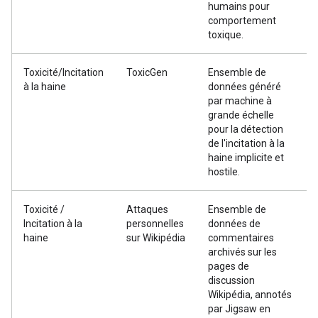
humains pour
comportement
toxique.
Toxicité/Incitation
ToxicGen
Ensemble de
à la haine
données généré
par machine à
grande échelle
pour la détection
de l'incitation à la
haine implicite et
hostile.
Toxicité /
Attaques
Ensemble de
Incitation à la
personnelles
données de
haine
sur Wikipédia
commentaires
archivés sur les
pages de
discussion
Wikipédia, annotés
par Jigsaw en