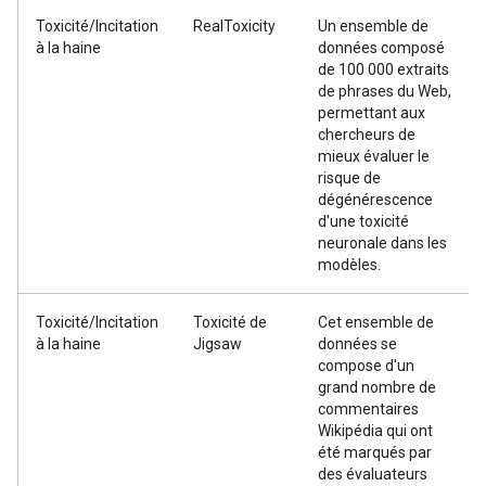
Toxicité/Incitation
RealToxicity
Un ensemble de
à la haine
données composé
de 100 000 extraits
de phrases du Web,
permettant aux
chercheurs de
mieux évaluer le
risque de
dégénérescence
d'une toxicité
neuronale dans les
modèles.
Toxicité/Incitation
Toxicité de
Cet ensemble de
à la haine
Jigsaw
données se
compose d'un
grand nombre de
commentaires
Wikipédia qui ont
été marqués par
des évaluateurs