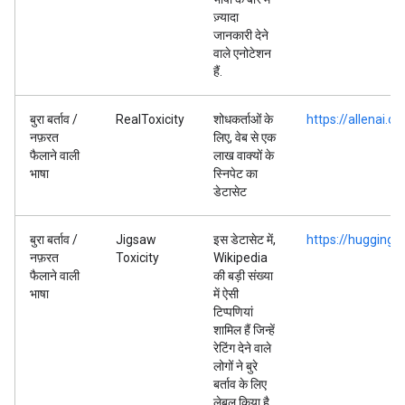
ज़्यादा
जानकारी देने
वाले एनोटेशन
हैं.
बुरा बर्ताव /
RealToxicity
शोधकर्ताओं के
https://allenai.o
नफ़रत
लिए, वेब से एक
फैलाने वाली
लाख वाक्यों के
भाषा
स्निपेट का
डेटासेट
बुरा बर्ताव /
Jigsaw
इस डेटासेट में,
https://huggingf
नफ़रत
Toxicity
Wikipedia
फैलाने वाली
की बड़ी संख्या
भाषा
में ऐसी
टिप्पणियां
शामिल हैं जिन्हें
रेटिंग देने वाले
लोगों ने बुरे
बर्ताव के लिए
लेबल किया है.