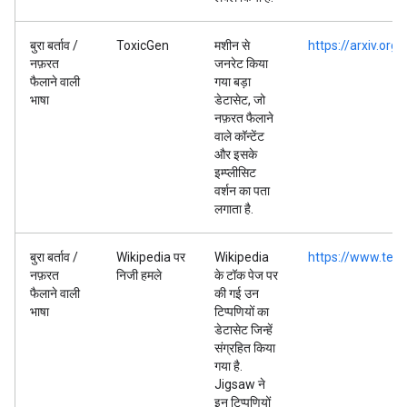
बुरा बर्ताव /
ToxicGen
मशीन से
https://arxiv.or
नफ़रत
जनरेट किया
फैलाने वाली
गया बड़ा
भाषा
डेटासेट, जो
नफ़रत फैलाने
वाले कॉन्टेंट
और इसके
इम्प्लीसिट
वर्शन का पता
लगाता है.
बुरा बर्ताव /
Wikipedia पर
Wikipedia
https://www.tens
नफ़रत
निजी हमले
के टॉक पेज पर
फैलाने वाली
की गई उन
भाषा
टिप्पणियों का
डेटासेट जिन्हें
संग्रहित किया
गया है.
Jigsaw ने
इन टिप्पणियों