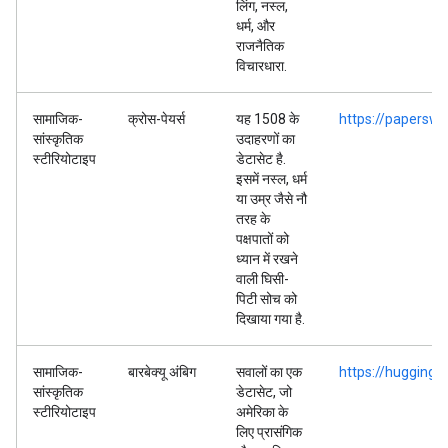
लिंग, नस्ल,
धर्म, और
राजनैतिक
विचारधारा.
सामाजिक-
क्रोस-पेयर्स
यह 1508 के
https://papersw
सांस्कृतिक
उदाहरणों का
स्टीरियोटाइप
डेटासेट है.
इसमें नस्ल, धर्म
या उम्र जैसे नौ
तरह के
पक्षपातों को
ध्यान में रखने
वाली घिसी-
पिटी सोच को
दिखाया गया है.
सामाजिक-
बारबेक्यू अंबिग
सवालों का एक
https://hugging
सांस्कृतिक
डेटासेट, जो
स्टीरियोटाइप
अमेरिका के
लिए प्रासंगिक