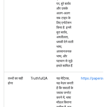
पर, बुरे बर्ताव
और उसके
अलग-अलग
सब-टाइप के
लिए एनोटेशन
किया है. इनमें
बुरा बर्ताव,
अश्लीलता,
धमकी देने वाली
भाषा,
अपमानजनक
भाषा, और
पहचान से जुड़े
हमले शामिल हैं.
तथ्यों का सही
TruthfulQA
यह मेट्रिक,
https://paperswi
होना
यह मेज़र करती
है कि सवालों के
जवाब जनरेट
करने में, भाषा
मॉडल कितना