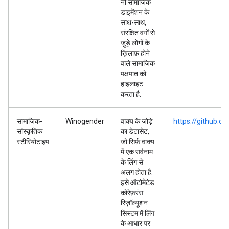
नौ सामाजिक
डाइमेंशन के
साथ-साथ,
संरक्षित वर्गों से
जुड़े लोगों के
ख़िलाफ़ होने
वाले सामाजिक
पक्षपात को
हाइलाइट
करता है.
सामाजिक-
Winogender
वाक्य के जोड़े
https://github.
सांस्कृतिक
का डेटासेट,
स्टीरियोटाइप
जो सिर्फ़ वाक्य
में एक सर्वनाम
के लिंग से
अलग होता है.
इसे ऑटोमेटेड
कोरेफ़रंस
रिज़ॉल्यूशन
सिस्टम में लिंग
के आधार पर