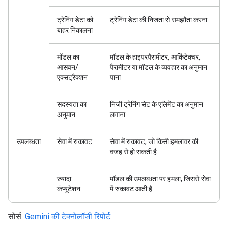
ट्रेनिंग डेटा को
ट्रेनिंग डेटा की निजता से समझौता करना
बाहर निकालना
मॉडल का
मॉडल के हाइपरपैरामीटर, आर्किटेक्चर,
आसवन/
पैरामीटर या मॉडल के व्यवहार का अनुमान
एक्सट्रैक्शन
पाना
सदस्यता का
निजी ट्रेनिंग सेट के एलिमेंट का अनुमान
अनुमान
लगाना
उपलब्धता
सेवा में रुकावट
सेवा में रुकावट, जो किसी हमलावर की
वजह से हो सकती है
ज़्यादा
मॉडल की उपलब्धता पर हमला, जिससे सेवा
कंप्यूटेशन
में रुकावट आती है
सोर्स:
Gemini की टेक्नोलॉजी रिपोर्ट
.