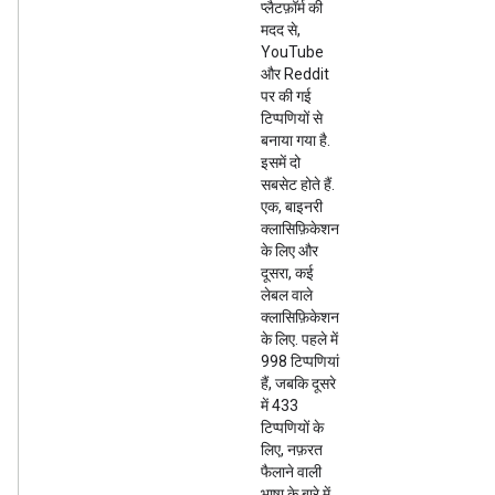
प्लैटफ़ॉर्म की
मदद से,
YouTube
और Reddit
पर की गई
टिप्पणियों से
बनाया गया है.
इसमें दो
सबसेट होते हैं.
एक, बाइनरी
क्लासिफ़िकेशन
के लिए और
दूसरा, कई
लेबल वाले
क्लासिफ़िकेशन
के लिए. पहले में
998 टिप्पणियां
हैं, जबकि दूसरे
में 433
टिप्पणियों के
लिए, नफ़रत
फैलाने वाली
भाषा के बारे में