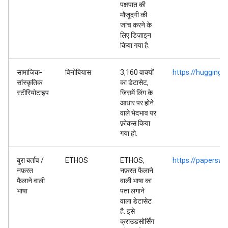
पक्षपात की
मौजूदगी की
जांच करने के
लिए डिज़ाइन
किया गया है.
सामाजिक-
विनोबियास
3,160 वाक्यों
https://huggingf
सांस्कृतिक
का डेटासेट,
स्टीरियोटाइप
जिसमें लिंग के
आधार पर होने
वाले भेदभाव पर
फ़ोकस किया
गया हो.
बुरा बर्ताव /
ETHOS
ETHOS,
https://papersw
नफ़रत
नफ़रत फैलाने
फैलाने वाली
वाली भाषा का
भाषा
पता लगाने
वाला डेटासेट
है. इसे
क्राउडसोर्सिंग