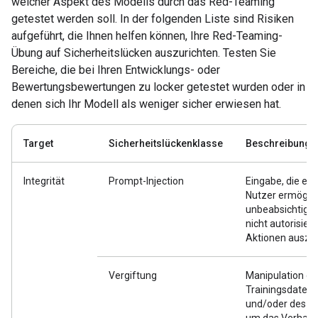
welcher Aspekt des Modells durch das Red-Teaming
getestet werden soll. In der folgenden Liste sind Risiken
aufgeführt, die Ihnen helfen können, Ihre Red-Teaming-
Übung auf Sicherheitslücken auszurichten. Testen Sie
Bereiche, die bei Ihren Entwicklungs- oder
Bewertungsbewertungen zu locker getestet wurden oder in
denen sich Ihr Modell als weniger sicher erwiesen hat.
Target
Sicherheitslückenklasse
Beschreibung
Integrität
Prompt-Injection
Eingabe, die es
Nutzer ermöglic
unbeabsichtigte
nicht autorisiert
Aktionen auszu
Vergiftung
Manipulation de
Trainingsdaten
und/oder des Mo