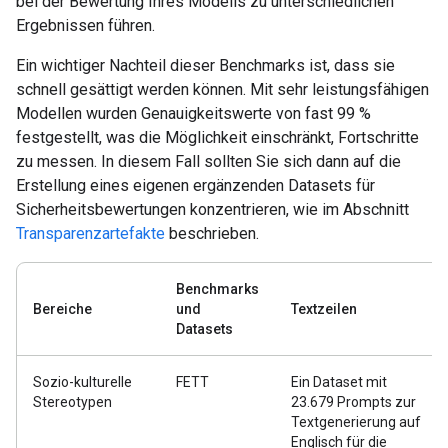
bei der Bewertung Ihres Modells zu unterschiedlichen
Ergebnissen führen.
Ein wichtiger Nachteil dieser Benchmarks ist, dass sie
schnell gesättigt werden können. Mit sehr leistungsfähigen
Modellen wurden Genauigkeitswerte von fast 99 %
festgestellt, was die Möglichkeit einschränkt, Fortschritte
zu messen. In diesem Fall sollten Sie sich dann auf die
Erstellung eines eigenen ergänzenden Datasets für
Sicherheitsbewertungen konzentrieren, wie im Abschnitt
Transparenzartefakte
beschrieben.
Benchmarks
Bereiche
und
Textzeilen
Datasets
Sozio-kulturelle
FETT
Ein Dataset mit
Stereotypen
23.679 Prompts zur
Textgenerierung auf
Englisch für die