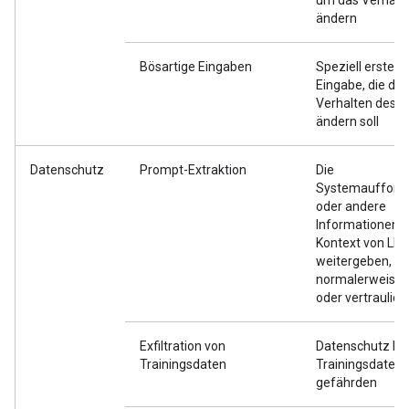
um das Verhalt
ändern
Bösartige Eingaben
Speziell erstellt
Eingabe, die das
Verhalten des M
ändern soll
Datenschutz
Prompt-Extraktion
Die
Systemaufford
oder andere
Informationen 
Kontext von LL
weitergeben, di
normalerweise p
oder vertraulic
Exfiltration von
Datenschutz be
Trainingsdaten
Trainingsdaten
gefährden