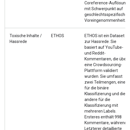
Coreference-Auflösung
mit Schwerpunkt auf
geschlechtsspezifischer
Voreingenommenheit.
Toxische Inhalte /
ETHOS
ETHOS ist ein Dataset
Hassrede
zur Hassrede. Sie
basiert auf YouTube-
und Reddit-
Kommentaren, die über
eine Crowdsourcing-
Plattform validiert
wurden. Sie umfasst
zwei Teilmengen, eine
für die binäre
Klassifizierung und die
andere für die
Klassifizierung mit
mehreren Labels.
Ersteres enthält 998
Kommentare, während
Letzterer detaillierte