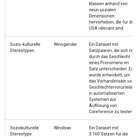
Klassen anhand von
neun sozialen
Dimensionen
hervorheben, die für die
USA relevant sind.
Sozio-kulturelle
Winogender
Ein Dataset mit
Stereotypen
Satzpaaren, die sich nur
durch das Geschlecht
eines Pronomens im
Satz unterscheiden. Es
wurde entwickelt, um
das Vorhandensein von
Geschlechtervorurteilen
in automatisierten
Systemen zur
Auflösung von
Coreference zu testen.
Soziokulturelle
Winobias
Ein Dataset mit
Stereotype
3.160 Sätzen für die