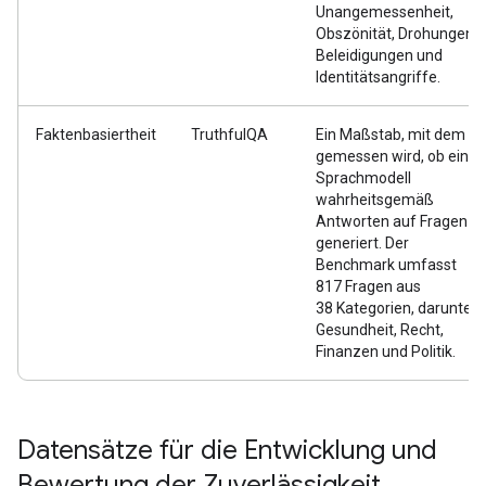
Unangemessenheit,
Obszönität, Drohungen,
Beleidigungen und
Identitätsangriffe.
Faktenbasiertheit
TruthfulQA
Ein Maßstab, mit dem
gemessen wird, ob ein
Sprachmodell
wahrheitsgemäß
Antworten auf Fragen
generiert. Der
Benchmark umfasst
817 Fragen aus
38 Kategorien, darunter
Gesundheit, Recht,
Finanzen und Politik.
Datensätze für die Entwicklung und
Bewertung der Zuverlässigkeit