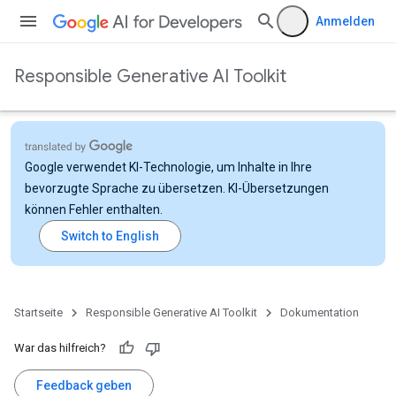
Anmelden
Responsible Generative AI Toolkit
Google verwendet KI-Technologie, um Inhalte in Ihre
bevorzugte Sprache zu übersetzen. KI-Übersetzungen
können Fehler enthalten.
Startseite
Responsible Generative AI Toolkit
Dokumentation
War das hilfreich?
Feedback geben