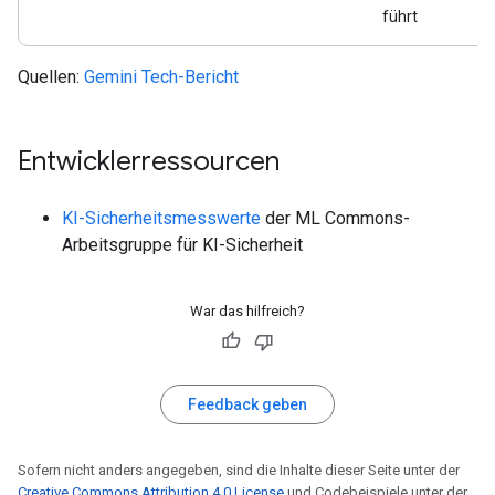
führt
Quellen:
Gemini Tech-Bericht
Entwicklerressourcen
KI-Sicherheitsmesswerte
der ML Commons-
Arbeitsgruppe für KI-Sicherheit
War das hilfreich?
Feedback geben
Sofern nicht anders angegeben, sind die Inhalte dieser Seite unter der
Creative Commons Attribution 4.0 License
und Codebeispiele unter der