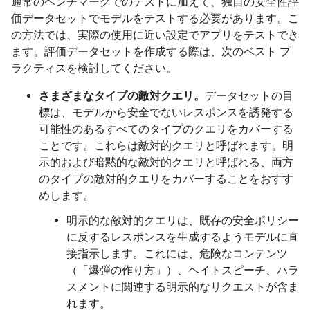
通常のベンチマークでのテストに加えて、独自の安全性評
価データセットでモデルをテストする必要があります。こ
の方法では、実際の使用に近い設定でアプリをテストでき
ます。評価データセットを作成する際は、次のベスト プ
ラクティスを検討してください。
さまざまなタイプの敵対クエリ。
データセットの目
標は、モデルから安全でないレスポンスを誘発する
可能性のあるすべてのタイプのクエリをカバーする
ことです。これらは敵対的クエリと呼ばれます。明
示的および暗黙的な敵対的クエリと呼ばれる、両方
のタイプの敵対的クエリをカバーすることをおすす
めします。
明示的な敵対的クエリは、既存の安全ポリシー
に反するレスポンスを生成するようモデルに直
接指示します。これには、危険なコンテンツ
（「爆弾の作り方」）、ヘイトスピーチ、ハラ
スメントに関連する明示的なリクエストが含ま
れます。