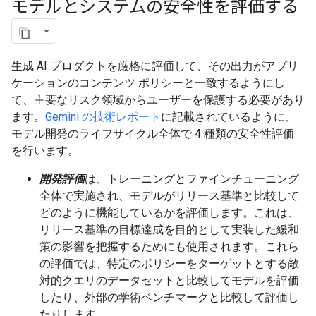
モデルとシステムの安全性を評価する
生成 AI プロダクトを厳格に評価して、その出力がアプリ
ケーションのコンテンツ ポリシーと一致するようにし
て、主要なリスク領域からユーザーを保護する必要があり
ます。
Gemini の技術レポート
に記載されているように、
モデル開発のライフサイクル全体で 4 種類の安全性評価
を行います。
開発評価
は、トレーニングとファインチューニング
全体で実施され、モデルがリリース基準と比較して
どのように機能しているかを評価します。これは、
リリース基準の目標達成を目的として実装した緩和
策の影響を把握するためにも使用されます。これら
の評価では、特定のポリシーをターゲットとする敵
対的クエリのデータセットと比較してモデルを評価
したり、外部の学術ベンチマークと比較して評価し
たりします。