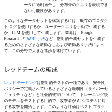
ータに過剰適合し、分布外のクエリを表現でき
ない可能性があります。
このようなデータセットを構築するには、既存のプロダク
ト ログを使用するか、ユーザークエリを手動で生成する
か、LLM を使用して生成します。業界は、Google
Research の
AART 手法
など、敵対的合成セットを生成す
るためのさまざまな教師なしおよび教師あり手法によっ
て、この分野で大きな進歩を遂げています。
レッドチームの編成
レッド チーミング
は敵対的テストの一種であり、安全性
ポリシーで定義されているさまざまな脆弱性（サイバーセ
キュリティなど）と社会的被害について、トレーニング後
のモデルをテストする目的で、攻撃者が AI システムに対
する攻撃を開始します。このような評価はベスト プラク