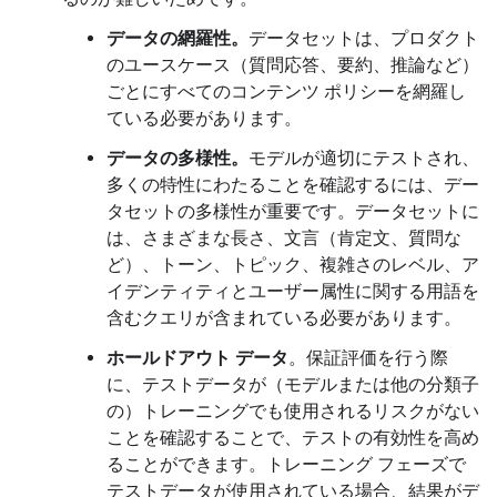
データの網羅性。
データセットは、プロダクト
のユースケース（質問応答、要約、推論など）
ごとにすべてのコンテンツ ポリシーを網羅し
ている必要があります。
データの多様性。
モデルが適切にテストされ、
多くの特性にわたることを確認するには、デー
タセットの多様性が重要です。データセットに
は、さまざまな長さ、文言（肯定文、質問な
ど）、トーン、トピック、複雑さのレベル、ア
イデンティティとユーザー属性に関する用語を
含むクエリが含まれている必要があります。
ホールドアウト データ
。保証評価を行う際
に、テストデータが（モデルまたは他の分類子
の）トレーニングでも使用されるリスクがない
ことを確認することで、テストの有効性を高め
ることができます。トレーニング フェーズで
テストデータが使用されている場合、結果がデ