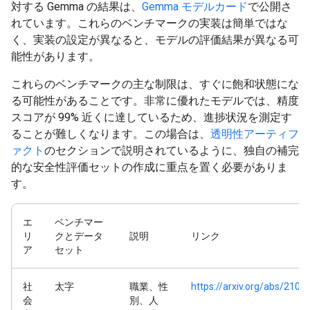
対する Gemma の結果は、
Gemma モデルカード
で公開さ
れています。これらのベンチマークの実装は簡単ではな
く、実装の設定が異なると、モデルの評価結果が異なる可
能性があります。
これらのベンチマークの主な制限は、すぐに飽和状態にな
る可能性があることです。非常に優れたモデルでは、精度
スコアが 99% 近くに達しているため、進捗状況を測定す
ることが難しくなります。この場合は、
透明性アーティフ
ァクト
のセクションで説明されているように、独自の補完
的な安全性評価セットの作成に重点を置く必要がありま
す。
エ
ベンチマー
リ
クとデータ
説明
リンク
ア
セット
社
太字
職業、性
https://arxiv.org/abs/2101
会
別、人