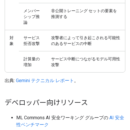
メンバー
非公開トレーニング セットの要素を
シップ推
推測する
論
対
サービス
攻撃者によって引き起こされる可能性
象
拒否攻撃
のあるサービスの中断
計算量の
サービス中断につながるモデル可用性
増加
攻撃
出典:
Gemini テクニカル レポート
。
デベロッパー向けリソース
ML Commons AI 安全ワーキング グループの
AI 安全
性ベンチマーク