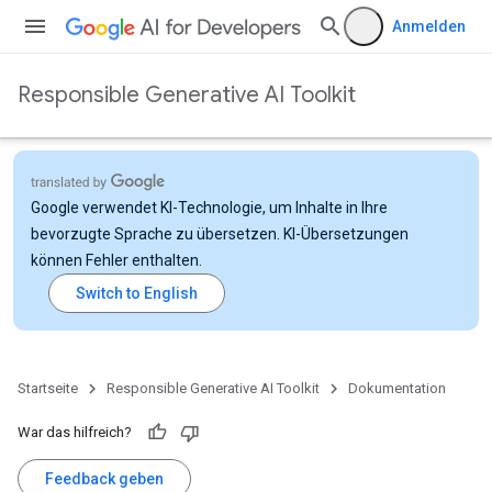
Anmelden
Responsible Generative AI Toolkit
Google verwendet KI-Technologie, um Inhalte in Ihre
bevorzugte Sprache zu übersetzen. KI-Übersetzungen
können Fehler enthalten.
Startseite
Responsible Generative AI Toolkit
Dokumentation
War das hilfreich?
Feedback geben