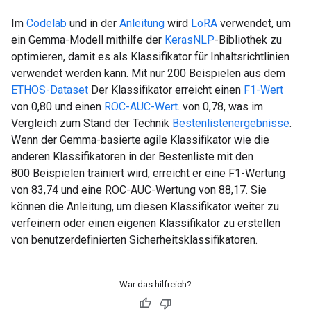
Im
Codelab
und in der
Anleitung
wird
LoRA
verwendet, um
ein Gemma-Modell mithilfe der
KerasNLP
-Bibliothek zu
optimieren, damit es als Klassifikator für Inhaltsrichtlinien
verwendet werden kann. Mit nur 200 Beispielen aus dem
ETHOS-Dataset
Der Klassifikator erreicht einen
F1-Wert
von 0,80 und einen
ROC-AUC-Wert
. von 0,78, was im
Vergleich zum Stand der Technik
Bestenlistenergebnisse
.
Wenn der Gemma-basierte agile Klassifikator wie die
anderen Klassifikatoren in der Bestenliste mit den
800 Beispielen trainiert wird, erreicht er eine F1-Wertung
von 83,74 und eine ROC-AUC-Wertung von 88,17. Sie
können die Anleitung, um diesen Klassifikator weiter zu
verfeinern oder einen eigenen Klassifikator zu erstellen
von benutzerdefinierten Sicherheitsklassifikatoren.
War das hilfreich?