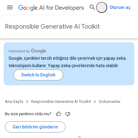
Oturum aç
Responsible Generative AI Toolkit
Google, içerikleri tercih ettiğiniz dile çevirmek için yapay zeka
teknolojisini kullanır. Yapay zeka çevirilerinde hata olabilir.
Ana Sayfa
Responsible Generative AI Toolkit
Dokümanlar
Bu size yardımcı oldu mu?
Geri bildirim gönderin