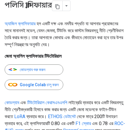
পলিসি ক্লাসিফায়ার
অ্যাজিল ক্লাসিফায়ার
হল একটি দক্ষ এবং নমনীয় পদ্ধতি যা আপনার প্রয়োজনের
সাথে মানানসই মডেল, যেমন জেমমা, টিউনিং করে কাস্টম বিষয়বস্তু নীতি শ্রেণীবিভাগ
তৈরি করার জন্য। তারা আপনাকে কোথায় এবং কীভাবে মোতায়েন করা হবে তার উপর
সম্পূর্ণ নিয়ন্ত্রণের অনুমতি দেয়।
জেমা অ্যাগিল ক্লাসিফায়ার টিউটোরিয়াল
কোডল্যাব শুরু করুন
Google Colab চালু করুন
কোডল্যাব
এবং
টিউটোরিয়াল
কেরাসএনএলপি
লাইব্রেরি ব্যবহার করে একটি বিষয়বস্তু
নীতি শ্রেণীবদ্ধকারী হিসাবে কাজ করার জন্য একটি জেমা মডেলকে ফাইন-টিউন
করতে
LoRA
ব্যবহার করে।
ETHOS ডেটাসেট
থেকে মাত্র 200টি উদাহরণ
ব্যবহার করে, এই ক্লাসিফায়ারটি 0.80 এর একটি
F1 স্কোর
এবং 0.78 এর
ROC-