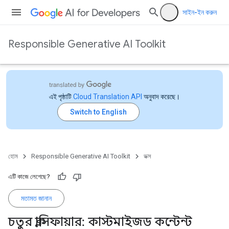
সাইন-ইন করুন
Responsible Generative AI Toolkit
এই পৃষ্ঠাটি
Cloud Translation API
অনুবাদ করেছে।
হোম
Responsible Generative AI Toolkit
ডক্স
এটি কাজে লেগেছে?
মতামত জানান
চতুর ক্লাসিফায়ার: কাস্টমাইজড কন্টেন্ট