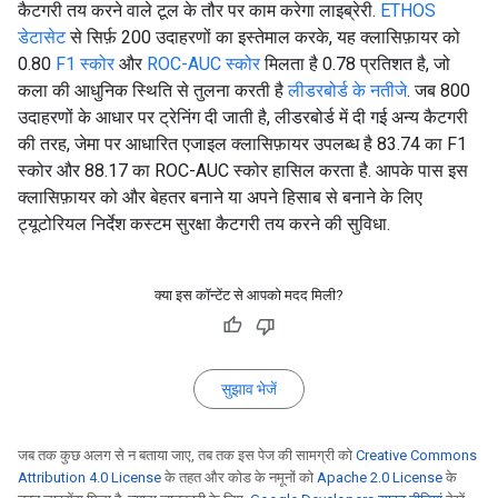
कैटगरी तय करने वाले टूल के तौर पर काम करेगा लाइब्रेरी.
ETHOS
डेटासेट
से सिर्फ़ 200 उदाहरणों का इस्तेमाल करके, यह क्लासिफ़ायर को
0.80
F1 स्कोर
और
ROC-AUC स्कोर
मिलता है 0.78 प्रतिशत है, जो
कला की आधुनिक स्थिति से तुलना करती है
लीडरबोर्ड के नतीजे
. जब 800
उदाहरणों के आधार पर ट्रेनिंग दी जाती है, लीडरबोर्ड में दी गई अन्य कैटगरी
की तरह, जेमा पर आधारित एजाइल क्लासिफ़ायर उपलब्ध है 83.74 का F1
स्कोर और 88.17 का ROC-AUC स्कोर हासिल करता है. आपके पास इस
क्लासिफ़ायर को और बेहतर बनाने या अपने हिसाब से बनाने के लिए
ट्यूटोरियल निर्देश कस्टम सुरक्षा कैटगरी तय करने की सुविधा.
क्या इस कॉन्टेंट से आपको मदद मिली?
सुझाव भेजें
जब तक कुछ अलग से न बताया जाए, तब तक इस पेज की सामग्री को
Creative Commons
Attribution 4.0 License
के तहत और कोड के नमूनों को
Apache 2.0 License
के