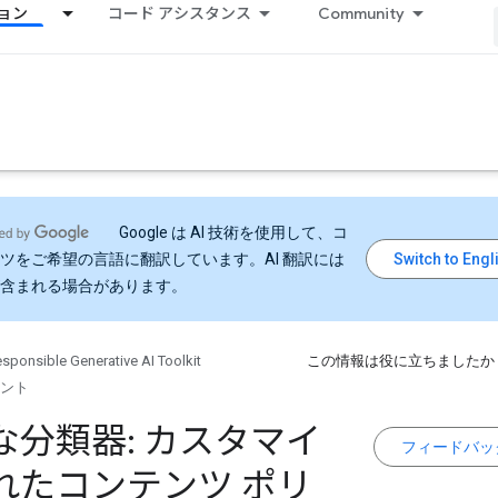
ョン
コード アシスタンス
Community
Google は AI 技術を使用して、コ
ツをご希望の言語に翻訳しています。AI 翻訳には
含まれる場合があります。
sponsible Generative AI Toolkit
この情報は役に立ちましたか
ント
な分類器: カスタマイ
フィードバッ
れたコンテンツ ポリ