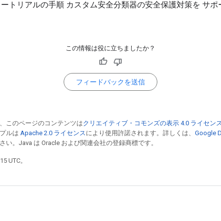
ートリアルの手順 カスタム安全分類器の安全保護対策を サポ
この情報は役に立ちましたか？
フィードバックを送信
、このページのコンテンツは
クリエイティブ・コモンズの表示 4.0 ライセン
ンプルは
Apache 2.0 ライセンス
により使用許諾されます。詳しくは、
Google
い。Java は Oracle および関連会社の登録商標です。
15 UTC。