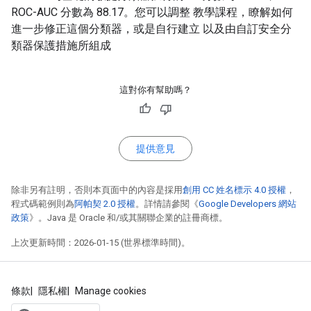
ROC-AUC 分數為 88.17。您可以調整 教學課程，瞭解如何
進一步修正這個分類器，或是自行建立 以及由自訂安全分
類器保護措施所組成
這對你有幫助嗎？
提供意見
除非另有註明，否則本頁面中的內容是採用
創用 CC 姓名標示 4.0 授權
，
程式碼範例則為
阿帕契 2.0 授權
。詳情請參閱《
Google Developers 網站
政策
》。Java 是 Oracle 和/或其關聯企業的註冊商標。
上次更新時間：2026-01-15 (世界標準時間)。
條款
隱私權
Manage cookies