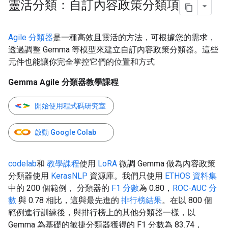
靈活分類：自訂內容政策分類項
Agile 分類器
是一種高效且靈活的方法，可根據您的需求，
透過調整 Gemma 等模型來建立自訂內容政策分類器。這些
元件也能讓你完全掌控它們的位置和方式
Gemma Agile 分類器教學課程
開始使用程式碼研究室
啟動 Google Colab
codelab
和
教學課程
使用
LoRA
微調 Gemma 做為內容政策
分類器使用
KerasNLP
資源庫。我們只使用
ETHOS 資料集
中的 200 個範例， 分類器的
F1 分數
為 0.80，
ROC-AUC 分
數
與 0.78 相比，這與最先進的
排行榜結果
。在以 800 個
範例進行訓練後，與排行榜上的其他分類器一樣，以
Gemma 為基礎的敏捷分類器獲得的 F1 分數為 83.74，