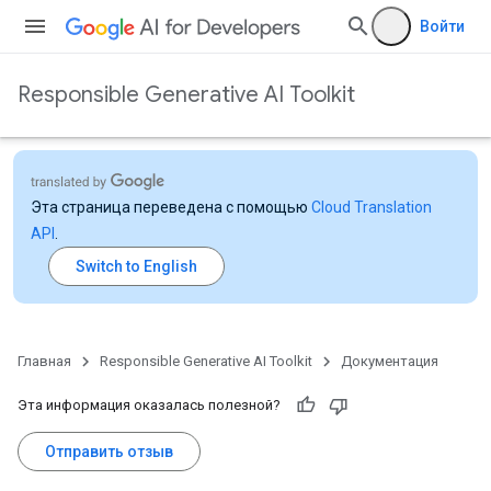
Войти
Responsible Generative AI Toolkit
Эта страница переведена с помощью
Cloud Translation
API
.
Главная
Responsible Generative AI Toolkit
Документация
Эта информация оказалась полезной?
Отправить отзыв