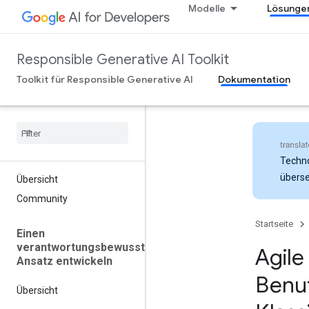
Modelle
Lösunge
Responsible Generative AI Toolkit
Toolkit für Responsible Generative AI
Dokumentation
Techno
überse
Übersicht
Community
Startseite
Einen
verantwortungsbewussten
Agile
Ansatz entwickeln
Benut
Übersicht