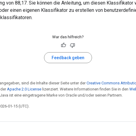
g von 88,17. Sie können die Anleitung, um diesen Klassifikator 
oder einen eigenen Klassifikator zu erstellen von benutzerdefini
klassifikatoren.
War das hilfreich?
Feedback geben
angegeben, sind die Inhalte dieser Seite unter der
Creative Commons Attributio
 der
Apache 2.0 License
lizenziert. Weitere Informationen finden Sie in den
Web
 Java ist eine eingetragene Marke von Oracle und/oder seinen Partnern.
 2026-01-15 (UTC).