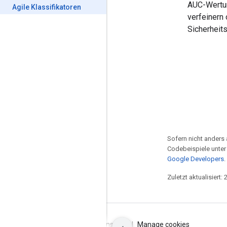
AUC-Wertun
Agile Klassifikatoren
verfeinern 
Sicherheits
Sofern nicht anders 
Codebeispiele unter
Google Developers
.
Zuletzt aktualisiert:
Nutzungsbedingungen
Datenschutz
Manage cookies