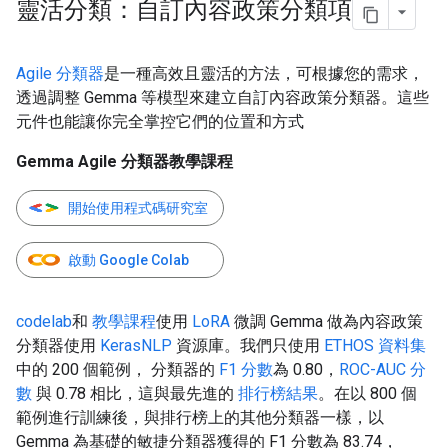
靈活分類：自訂內容政策分類項
Agile 分類器
是一種高效且靈活的方法，可根據您的需求，
透過調整 Gemma 等模型來建立自訂內容政策分類器。這些
元件也能讓你完全掌控它們的位置和方式
Gemma Agile 分類器教學課程
開始使用程式碼研究室
啟動 Google Colab
codelab
和
教學課程
使用
LoRA
微調 Gemma 做為內容政策
分類器使用
KerasNLP
資源庫。我們只使用
ETHOS 資料集
中的 200 個範例， 分類器的
F1 分數
為 0.80，
ROC-AUC 分
數
與 0.78 相比，這與最先進的
排行榜結果
。在以 800 個
範例進行訓練後，與排行榜上的其他分類器一樣，以
Gemma 為基礎的敏捷分類器獲得的 F1 分數為 83.74，