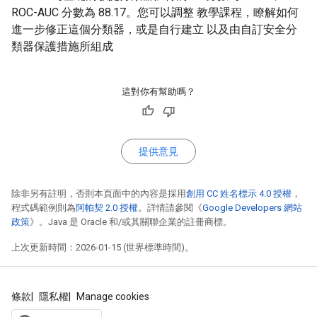
ROC-AUC 分數為 88.17。您可以調整 教學課程，瞭解如何
進一步修正這個分類器，或是自行建立 以及由自訂安全分
類器保護措施所組成
這對你有幫助嗎？
提供意見
除非另有註明，否則本頁面中的內容是採用
創用 CC 姓名標示 4.0 授權
，
程式碼範例則為
阿帕契 2.0 授權
。詳情請參閱《
Google Developers 網站
政策
》。Java 是 Oracle 和/或其關聯企業的註冊商標。
上次更新時間：2026-01-15 (世界標準時間)。
條款
隱私權
Manage cookies