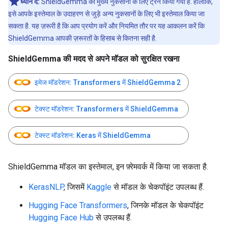
ध्यान दें:
ShieldGemma को मुख्य नुकसानों के लिए ट्रेन किया गया है. हालांकि,
इसे आपके इस्तेमाल के उदाहरण से जुड़े अन्य नुकसानों के लिए भी इस्तेमाल किया जा
सकता है. यह ज़रूरी है कि आप प्रयोग करें और नियमित तौर पर यह आकलन करें कि
ShieldGemma आपकी ज़रूरतों के हिसाब से कितना सही है.
ShieldGemma की मदद से अपने मॉडल को सुरक्षित रखना
इमेज मॉडरेशन: Transformers में ShieldGemma 2
टेक्स्ट मॉडरेशन: Transformers में ShieldGemma
टेक्स्ट मॉडरेशन: Keras में ShieldGemma
ShieldGemma मॉडल का इस्तेमाल, इन फ़्रेमवर्क में किया जा सकता है.
KerasNLP
, जिसमें
Kaggle
से मॉडल के चेकपॉइंट उपलब्ध हैं.
Hugging Face Transformers
, जिनके मॉडल के चेकपॉइंट
Hugging Face Hub
से उपलब्ध हैं.