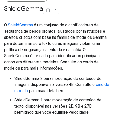
Shield
Gemma
O
ShieldGemma
é um conjunto de classificadores de
segurança de pesos prontos, ajustados por instruções e
abertos criados com base na família de modelos Gemma
para determinar se o texto ou as imagens violam uma
política de segurança na entrada e na saída. O
ShieldGemma é treinado para identificar os principais
danos em diferentes modelos. Consulte os cards de
modelos para mais informações.
ShieldGemma 2 para moderação de conteúdo de
imagem: disponível na versão 4B. Consulte o
card de
modelo
para mais detalhes.
ShieldGemma 1 para moderação de conteúdo de
texto: disponível nas versões 2B, 9B e 27B,
permitindo que você equilibre velocidade,