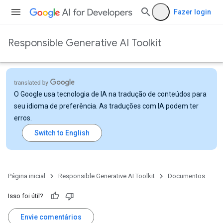
Fazer login
Responsible Generative AI Toolkit
O Google usa tecnologia de IA na tradução de conteúdos para
seu idioma de preferência. As traduções com IA podem ter
erros.
Página inicial
Responsible Generative AI Toolkit
Documentos
Isso foi útil?
Envie comentários