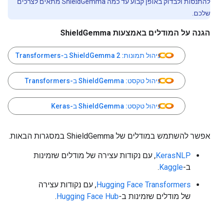
להתנסות ולבדוק באופן קבוע עד כמה ShieldGemma מתאים לצרכים
שלכם.
הגנה על המודלים באמצעות ShieldGemma
ניהול תמונות: ShieldGemma 2 ב-Transformers
ניהול טקסט: ShieldGemma ב-Transformers
ניהול טקסט: ShieldGemma ב-Keras
אפשר להשתמש במודלים של ShieldGemma במסגרות הבאות.
KerasNLP
, עם נקודות עצירה של מודלים שזמינות
ב-
Kaggle
.
Hugging Face Transformers
, עם נקודות עצירה
של מודלים שזמינות ב-
Hugging Face Hub
.