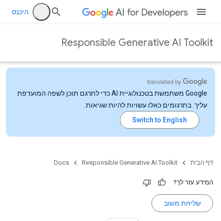
היכנס
Responsible Generative AI Toolkit
‫Google משתמשת בטכנולוגיית AI כדי לתרגם תוכן לשפה המועדפת
עליך. בתרגומים כאלו עשויות להיות שגיאות.
דף הבית
Responsible Generative AI Toolkit
Docs
המידע עזר לך?
שליחת משוב