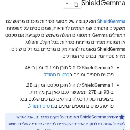
Shield
Gemma
ShieldGemma
הוא קבוצה של מסווגי בטיחות מוכנים מראש עם
משקלים פתוחים שמותאמים להוראות, שמבוססים על משפחת
המודלים Gemma. המסווגים האלה משמשים לקביעת אם טקסט
או תמונות מפירים מדיניות בטיחות בכל הקלט והפלט.
ShieldGemma מאומנת לזהות נזקים מרכזיים במודלים שונים.
מידע נוסף זמין בכרטיסי המודלים.
ShieldGemma 2 לניהול תוכן תמונות: זמין ב-4B.
פרטים נוספים זמינים ב
כרטיס המודל
.
ShieldGemma 1 לניהול תוכן טקסט: זמין ב-2B,
ב-9B וב-27B, ומאפשר לכם לאזן בין מהירות,
ביצועים ויכולת הכללה בהתאם לצרכים שלכם בכל
פריסה. פרטים נוספים זמינים ב
כרטיס המודל
.
הערה:
ShieldGemma מאומנת על נזקים מרכזיים, אבל אפשר
להכליל אותה גם לנזקים אחרים שקשורים לתרחיש לדוגמה שלכם. חשוב