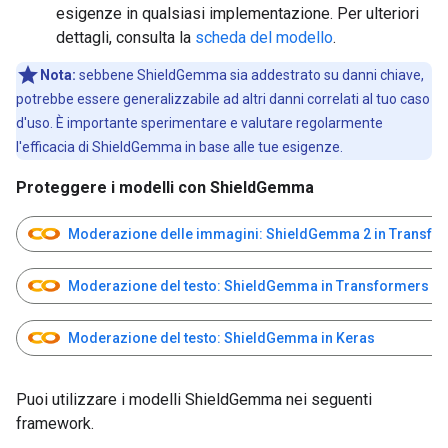
esigenze in qualsiasi implementazione. Per ulteriori
dettagli, consulta la
scheda del modello
.
Nota:
sebbene ShieldGemma sia addestrato su danni chiave,
potrebbe essere generalizzabile ad altri danni correlati al tuo caso
d'uso. È importante sperimentare e valutare regolarmente
l'efficacia di ShieldGemma in base alle tue esigenze.
Proteggere i modelli con ShieldGemma
Moderazione delle immagini: ShieldGemma 2 in Transfo
Moderazione del testo: ShieldGemma in Transformers
Moderazione del testo: ShieldGemma in Keras
Puoi utilizzare i modelli ShieldGemma nei seguenti
framework.