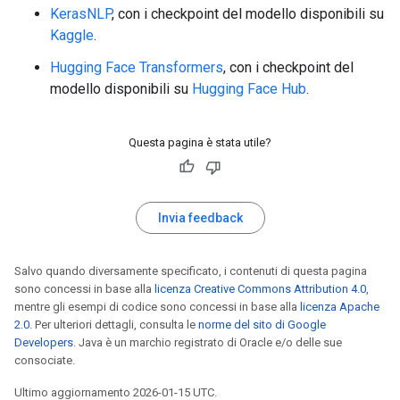
KerasNLP
, con i checkpoint del modello disponibili su
Kaggle
.
Hugging Face Transformers
, con i checkpoint del
modello disponibili su
Hugging Face Hub
.
Questa pagina è stata utile?
Invia feedback
Salvo quando diversamente specificato, i contenuti di questa pagina
sono concessi in base alla
licenza Creative Commons Attribution 4.0
,
mentre gli esempi di codice sono concessi in base alla
licenza Apache
2.0
. Per ulteriori dettagli, consulta le
norme del sito di Google
Developers
. Java è un marchio registrato di Oracle e/o delle sue
consociate.
Ultimo aggiornamento 2026-01-15 UTC.