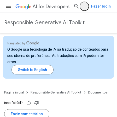
Fazer login
Responsible Generative AI Toolkit
O Google usa tecnologia de IA na tradução de conteúdos para
seu idioma de preferência. As traduções com IA podem ter
erros.
Página inicial
Responsible Generative AI Toolkit
Documentos
Isso foi útil?
Envie comentários