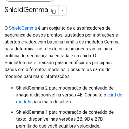
Shield
Gemma
O
ShieldGemma
é um conjunto de classificadores de
segurança de pesos prontos, ajustados por instruções e
abertos criados com base na família de modelos Gemma
para determinar se o texto ou as imagens violam uma
política de segurança na entrada e na saída. O
ShieldGemma é treinado para identificar os principais
danos em diferentes modelos. Consulte os cards de
modelos para mais informações.
ShieldGemma 2 para moderação de conteúdo de
imagem: disponível na versão 4B. Consulte o
card de
modelo
para mais detalhes.
ShieldGemma 1 para moderação de conteúdo de
texto: disponível nas versões 2B, 9B e 27B,
permitindo que você equilibre velocidade,