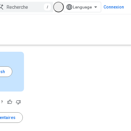
/
Connexion
 ?
entaires