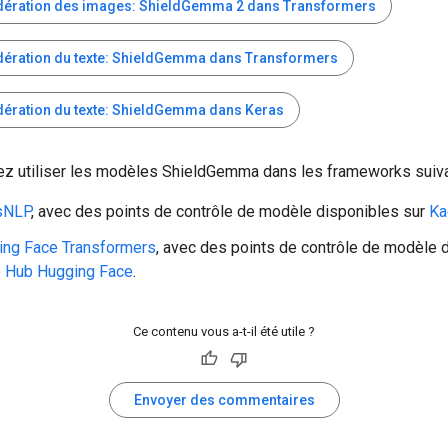
ération des images: ShieldGemma 2 dans Transformers
ération du texte: ShieldGemma dans Transformers
ération du texte: ShieldGemma dans Keras
z utiliser les modèles ShieldGemma dans les frameworks suiva
sNLP
, avec des points de contrôle de modèle disponibles sur
Ka
ing Face Transformers
, avec des points de contrôle de modèle 
e
Hub Hugging Face
.
Ce contenu vous a-t-il été utile ?
Envoyer des commentaires