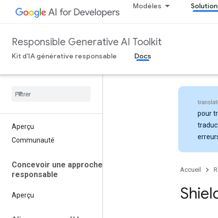
Modèles
Solution
Responsible Generative AI Toolkit
Kit d'IA générative responsable
Docs
pour t
traduc
Aperçu
erreur
Communauté
Concevoir une approche
Accueil
R
responsable
Shiel
Aperçu