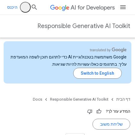
היכנס
Responsible Generative AI Toolkit
‫Google משתמשת בטכנולוגיית AI כדי לתרגם תוכן לשפה המועדפת
עליך. בתרגומים כאלו עשויות להיות שגיאות.
דף הבית
Responsible Generative AI Toolkit
Docs
המידע עזר לך?
שליחת משוב