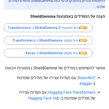
להתנסות ולבדוק באופן קבוע עד כמה ShieldGemma מתאים לצרכים
שלכם.
הגנה על המודלים באמצעות ShieldGemma
ניהול תמונות: ShieldGemma 2 ב-Transformers
ניהול טקסט: ShieldGemma ב-Transformers
ניהול טקסט: ShieldGemma ב-Keras
אפשר להשתמש במודלים של ShieldGemma במסגרות הבאות.
KerasNLP
, עם נקודות עצירה של מודלים שזמינות
ב-
Kaggle
.
Hugging Face Transformers
, עם נקודות עצירה
של מודלים שזמינות ב-
Hugging Face Hub
.