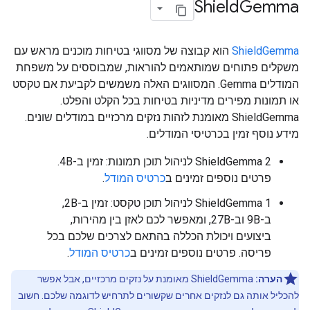
Shield
Gemma
ShieldGemma
הוא קבוצה של מסווגי בטיחות מוכנים מראש עם
משקלים פתוחים שמותאמים להוראות, שמבוססים על משפחת
המודלים Gemma. המסווגים האלה משמשים לקביעת אם טקסט
או תמונות מפירים מדיניות בטיחות בכל הקלט והפלט.
ShieldGemma מאומנת לזהות נזקים מרכזיים במודלים שונים.
מידע נוסף זמין בכרטיסי המודלים.
ShieldGemma 2 לניהול תוכן תמונות: זמין ב-4B.
פרטים נוספים זמינים ב
כרטיס המודל
.
ShieldGemma 1 לניהול תוכן טקסט: זמין ב-2B,
ב-9B וב-27B, ומאפשר לכם לאזן בין מהירות,
ביצועים ויכולת הכללה בהתאם לצרכים שלכם בכל
פריסה. פרטים נוספים זמינים ב
כרטיס המודל
.
הערה:
ShieldGemma מאומנת על נזקים מרכזיים, אבל אפשר
להכליל אותה גם לנזקים אחרים שקשורים לתרחיש לדוגמה שלכם. חשוב