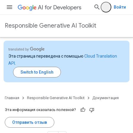
Войти
Responsible Generative AI Toolkit
Эта страница переведена с помощью
Cloud Translation
API
.
Главная
Responsible Generative AI Toolkit
Документация
Эта информация оказалась полезной?
Отправить отзыв