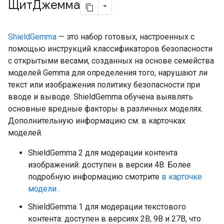
ЩитДжемма
ShieldGemma
— это набор готовых, настроенных с
помощью инструкций классификаторов безопасности
с открытыми весами, созданных на основе семейства
моделей Gemma для определения того, нарушают ли
текст или изображения политику безопасности при
вводе и выводе. ShieldGemma обучена выявлять
основные вредные факторы в различных моделях.
Дополнительную информацию см. в карточках
моделей.
ShieldGemma 2 для модерации контента
изображений: доступен в версии 4B. Более
подробную информацию смотрите
в карточке
модели
.
ShieldGemma 1 для модерации текстового
контента: доступен в версиях 2B, 9B и 27B, что