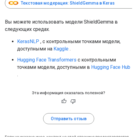
Текстовая модерация: ShieldGemma в Keras
Вы можете использовать модели ShieldGemma в
следующих средах.
KerasNLP
, с контрольными точками модели,
доступными на
Kaggle
.
Hugging Face Transformers
с контрольными
точками модели, доступными в
Hugging Face Hub
.
Эта информация оказалась полезной?
Отправить отзыв
Если не указано иное, контент на этой странице предоставляется