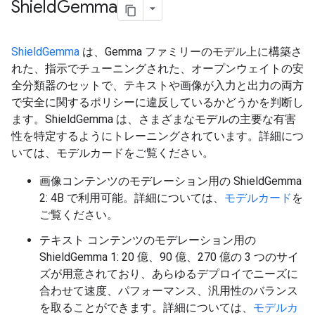
Shield
Gemma
ShieldGemma
は、Gemma ファミリーのモデル上に構築さ
れた、指示でチューニングされた、オープンウェイトの安
全分類器のセットで、テキストや画像が入力と出力の両方
で安全に関するポリシーに違反しているかどうかを判断し
ます。ShieldGemma は、さまざまなモデルの主要な有害
性を特定するようにトレーニングされています。詳細につ
いては、モデルカードをご覧ください。
画像コンテンツのモデレーション用の ShieldGemma
2: 4B で利用可能。詳細については、
モデルカード
を
ご覧ください。
テキスト コンテンツのモデレーション用の
ShieldGemma 1: 20 億、90 億、270 億の 3 つのサイ
ズが用意されており、あらゆるデプロイでニーズに
合わせて速度、パフォーマンス、汎用性のバランス
を取ることができます。詳細については、
モデルカ