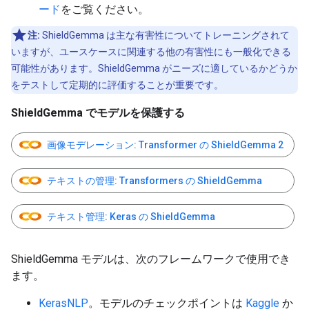
ード
をご覧ください。
注:
ShieldGemma は主な有害性についてトレーニングされて
いますが、ユースケースに関連する他の有害性にも一般化できる
可能性があります。ShieldGemma がニーズに適しているかどうか
をテストして定期的に評価することが重要です。
ShieldGemma でモデルを保護する
画像モデレーション: Transformer の ShieldGemma 2
テキストの管理: Transformers の ShieldGemma
テキスト管理: Keras の ShieldGemma
ShieldGemma モデルは、次のフレームワークで使用でき
ます。
KerasNLP
。モデルのチェックポイントは
Kaggle
か