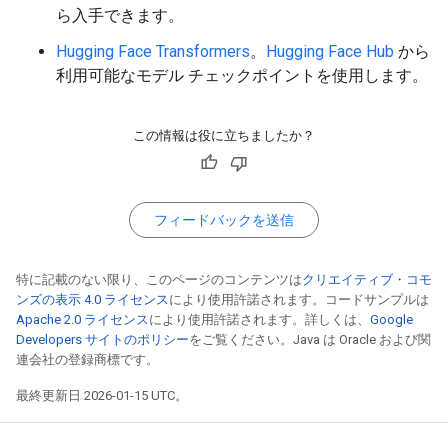
ら入手できます。
Hugging Face Transformers
。
Hugging Face Hub
から
利用可能なモデル チェックポイントを使用します。
この情報は役に立ちましたか？
フィードバックを送信
特に記載のない限り、このページのコンテンツは
クリエイティブ・コモ
ンズの表示 4.0 ライセンス
により使用許諾されます。コードサンプルは
Apache 2.0 ライセンス
により使用許諾されます。詳しくは、
Google
Developers サイトのポリシー
をご覧ください。Java は Oracle および関
連会社の登録商標です。
最終更新日 2026-01-15 UTC。