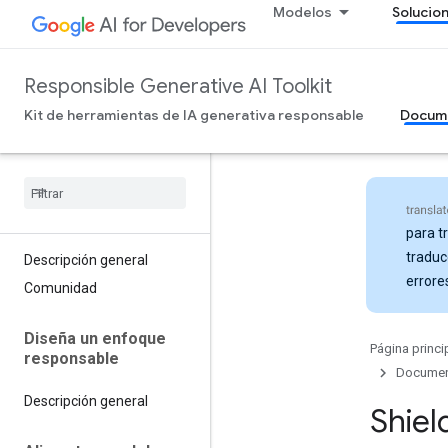
Modelos
Solucio
Responsible Generative AI Toolkit
Kit de herramientas de IA generativa responsable
Docum
para t
traduc
Descripción general
errore
Comunidad
Diseña un enfoque
Página princi
responsable
Docume
Descripción general
Shiel