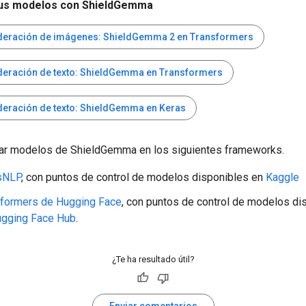
us modelos con ShieldGemma
eración de imágenes: ShieldGemma 2 en Transformers
eración de texto: ShieldGemma en Transformers
eración de texto: ShieldGemma en Keras
r modelos de ShieldGemma en los siguientes frameworks.
sNLP
, con puntos de control de modelos disponibles en
Kaggle
sformers de Hugging Face
, con puntos de control de modelos di
gging Face Hub
.
¿Te ha resultado útil?
Enviar comentarios