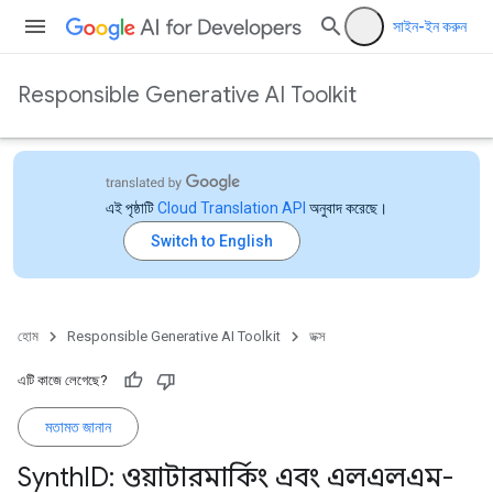
সাইন-ইন করুন
Responsible Generative AI Toolkit
এই পৃষ্ঠাটি
Cloud Translation API
অনুবাদ করেছে।
হোম
Responsible Generative AI Toolkit
ডক্স
এটি কাজে লেগেছে?
মতামত জানান
Synth
ID: ওয়াটারমার্কিং এবং এলএলএম-