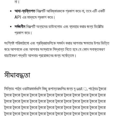
না।
আধা-ব্যক্তিগত
বিকল্পটি আবিষ্কারককে প্রকাশ করে না, তবে এটি একটি
API এর মাধ্যমে প্রকাশ করে।
সর্বজনীন
বিকল্পটি অন্যদের ডাউনলোড এবং ব্যবহার করার জন্য ডিটেক্টর
প্রকাশ করে।
সংশ্লিষ্ট পরিকাঠামো এবং প্রক্রিয়াগুলিকে সমর্থন করার আপনার ক্ষমতার উপর ভিত্তি
করে আপনাকে এবং আপনার সংস্থাকে সিদ্ধান্ত নিতে হবে যে কোন সনাক্তকরণ
যাচাইকরণ পদ্ধতি আপনার প্রয়োজনের জন্য সর্বোত্তম।
সীমাবদ্ধতা
সিন্থিড পাঠ্য ওয়াটারমার্কগুলি কিছু রূপান্তরগুলির জন্য দৃ ust ়, পাঠ্যের টুকরো
টুকরো টুকরো টুকরো টুকরো টুকরো টুকরো টুকরো টুকরো টুকরো টুকরো টুকরো টুকরো
টুকরো টুকরো টুকরো টুকরো টুকরো টুকরো টুকরো টুকরো টুকরো টুকরো টুকরো টুকরো
টুকরো টুকরো টুকরো টুকরো টুকরো টুকরো টুকরো টুকরো টুকরো টুকরো টুকরো টুকরো
টুকরো টুকরো টুকরো টুকরো টুকরো টুকরো টুকরো টুকরো টুকরো টুকরো টুকরো টুকরো