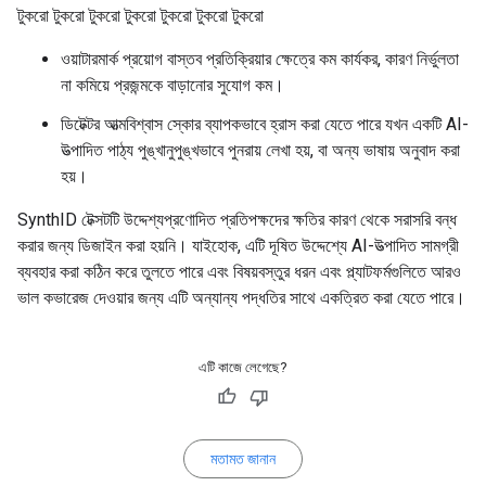
টুকরো টুকরো টুকরো টুকরো টুকরো টুকরো টুকরো
ওয়াটারমার্ক প্রয়োগ বাস্তব প্রতিক্রিয়ার ক্ষেত্রে কম কার্যকর, কারণ নির্ভুলতা
না কমিয়ে প্রজন্মকে বাড়ানোর সুযোগ কম।
ডিটেক্টর আত্মবিশ্বাস স্কোর ব্যাপকভাবে হ্রাস করা যেতে পারে যখন একটি AI-
উত্পাদিত পাঠ্য পুঙ্খানুপুঙ্খভাবে পুনরায় লেখা হয়, বা অন্য ভাষায় অনুবাদ করা
হয়।
SynthID টেক্সটটি উদ্দেশ্যপ্রণোদিত প্রতিপক্ষদের ক্ষতির কারণ থেকে সরাসরি বন্ধ
করার জন্য ডিজাইন করা হয়নি। যাইহোক, এটি দূষিত উদ্দেশ্যে AI-উত্পাদিত সামগ্রী
ব্যবহার করা কঠিন করে তুলতে পারে এবং বিষয়বস্তুর ধরন এবং প্ল্যাটফর্মগুলিতে আরও
ভাল কভারেজ দেওয়ার জন্য এটি অন্যান্য পদ্ধতির সাথে একত্রিত করা যেতে পারে।
এটি কাজে লেগেছে?
মতামত জানান