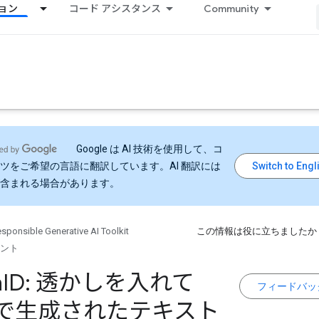
ョン
コード アシスタンス
Community
Google は AI 技術を使用して、コ
ツをご希望の言語に翻訳しています。AI 翻訳には
含まれる場合があります。
sponsible Generative AI Toolkit
この情報は役に立ちましたか
ント
h
ID: 透かしを入れて
フィードバッ
M で生成されたテキスト