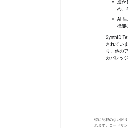
透か
め、
AI
機能
Synth
されていま
り、他の
カバレッ
特に記載のない限り
れます。コードサ