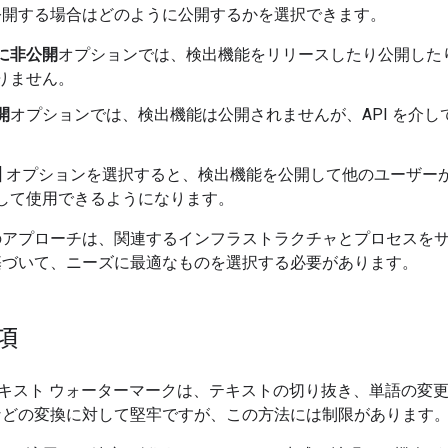
公開する場合はどのように公開するかを選択できます。
に非公開
オプションでは、検出機能をリリースしたり公開した
りません。
開
オプションでは、検出機能は公開されませんが、API を介し
。
] オプションを選択すると、検出機能を公開して他のユーザー
して使用できるようになります。
のアプローチは、関連するインフラストラクチャとプロセスを
基づいて、ニーズに最適なものを選択する必要があります。
項
ID テキスト ウォーターマークは、テキストの切り抜き、単語の変
などの変換に対して堅牢ですが、この方法には制限があります