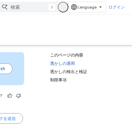
/
ログイン
このページの内容
透かしの適用
透かしの検出と検証
制限事項
？
クを送信