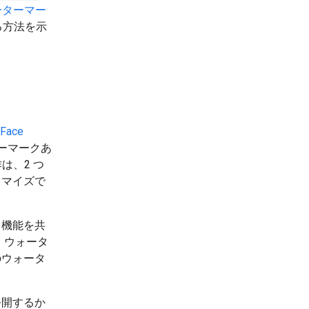
ーターマー
する方法を示
 Face
ーマークあ
は、2 つ
タマイズで
出機能を共
、ウォータ
のウォータ
公開するか