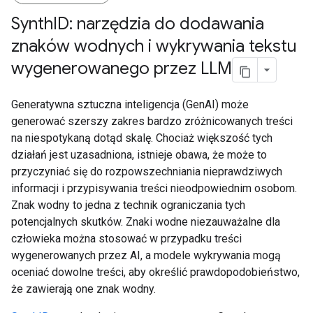
Synth
ID: narzędzia do dodawania
znaków wodnych i wykrywania tekstu
wygenerowanego przez LLM
Generatywna sztuczna inteligencja (GenAI) może
generować szerszy zakres bardzo zróżnicowanych treści
na niespotykaną dotąd skalę. Chociaż większość tych
działań jest uzasadniona, istnieje obawa, że może to
przyczyniać się do rozpowszechniania nieprawdziwych
informacji i przypisywania treści nieodpowiednim osobom.
Znak wodny to jedna z technik ograniczania tych
potencjalnych skutków. Znaki wodne niezauważalne dla
człowieka można stosować w przypadku treści
wygenerowanych przez AI, a modele wykrywania mogą
oceniać dowolne treści, aby określić prawdopodobieństwo,
że zawierają one znak wodny.