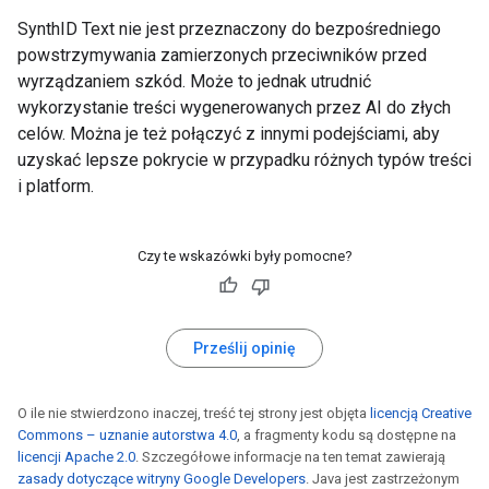
SynthID Text nie jest przeznaczony do bezpośredniego
powstrzymywania zamierzonych przeciwników przed
wyrządzaniem szkód. Może to jednak utrudnić
wykorzystanie treści wygenerowanych przez AI do złych
celów. Można je też połączyć z innymi podejściami, aby
uzyskać lepsze pokrycie w przypadku różnych typów treści
i platform.
Czy te wskazówki były pomocne?
Prześlij opinię
O ile nie stwierdzono inaczej, treść tej strony jest objęta
licencją Creative
Commons – uznanie autorstwa 4.0
, a fragmenty kodu są dostępne na
licencji Apache 2.0
. Szczegółowe informacje na ten temat zawierają
zasady dotyczące witryny Google Developers
. Java jest zastrzeżonym