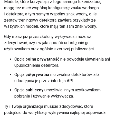
Modele, które korzystają z tego samego tokenizatora,
mogą też mieć wspólną konfigurację znaku wodnego
i detektora, a tym samym wspólny znak wodny, o ile
zestaw treningowy detektora zawiera przykłady ze
wszystkich modeli, które mają ten sam znak wodny.
Gdy masz już przeszkolony wykrywacz, możesz
zdecydować, czy i w jaki sposób udostępnić go
użytkownikom oraz ogólnie szerszej publiczności.
Opcja
pełna prywatność
nie powoduje ujawnienia ani
upublicznienia detektora.
Opcja
półprywatna
nie zwalnia detektorów, ale
udostępnia je przez interfejs API.
Opcja
publiczny
umożliwia innym użytkownikom
pobranie i używanie wykrywacza.
Ty i Twoja organizacja musicie zdecydować, które
podejście do weryfikacji wykrywania najlepiej odpowiada