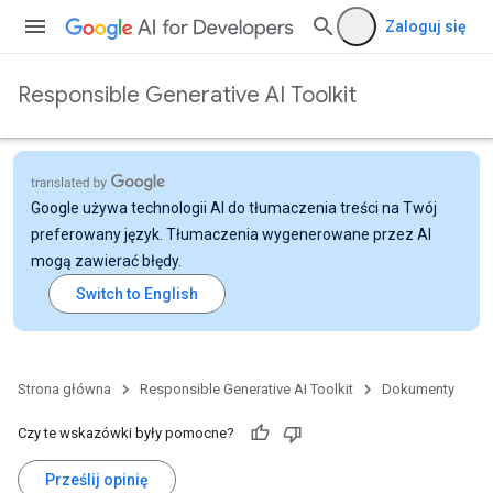
Zaloguj się
Responsible Generative AI Toolkit
Google używa technologii AI do tłumaczenia treści na Twój
preferowany język. Tłumaczenia wygenerowane przez AI
mogą zawierać błędy.
Strona główna
Responsible Generative AI Toolkit
Dokumenty
Czy te wskazówki były pomocne?
Prześlij opinię