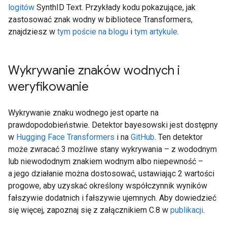
logitów
SynthID Text. Przykłady kodu pokazujące, jak
zastosować znak wodny w bibliotece Transformers,
znajdziesz w
tym poście na blogu
i
tym artykule
.
Wykrywanie znaków wodnych i
weryfikowanie
Wykrywanie znaku wodnego jest oparte na
prawdopodobieństwie. Detektor bayesowski jest dostępny
w
Hugging Face Transformers
i na
GitHub
. Ten detektor
może zwracać 3 możliwe stany wykrywania – z wododnym
lub niewododnym znakiem wodnym albo niepewność –
a jego działanie można dostosować, ustawiając 2 wartości
progowe, aby uzyskać określony współczynnik wyników
fałszywie dodatnich i fałszywie ujemnych. Aby dowiedzieć
się więcej, zapoznaj się z załącznikiem C.8 w
publikacji
.