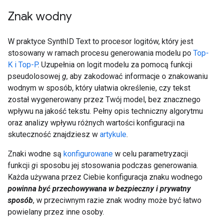
Znak wodny
W praktyce SynthID Text to procesor logitów, który jest
stosowany w ramach procesu generowania modelu po
Top-
K i Top-P
. Uzupełnia on logit modelu za pomocą funkcji
pseudolosowej
g
, aby zakodować informacje o znakowaniu
wodnym w sposób, który ułatwia określenie, czy tekst
został wygenerowany przez Twój model, bez znacznego
wpływu na jakość tekstu. Pełny opis techniczny algorytmu
oraz analizy wpływu różnych wartości konfiguracji na
skuteczność znajdziesz w
artykule
.
Znaki wodne są
konfigurowane
w celu parametryzacji
funkcji
g
i sposobu jej stosowania podczas generowania.
Każda używana przez Ciebie konfiguracja znaku wodnego
powinna być przechowywana w bezpieczny i prywatny
sposób
, w przeciwnym razie znak wodny może być łatwo
powielany przez inne osoby.