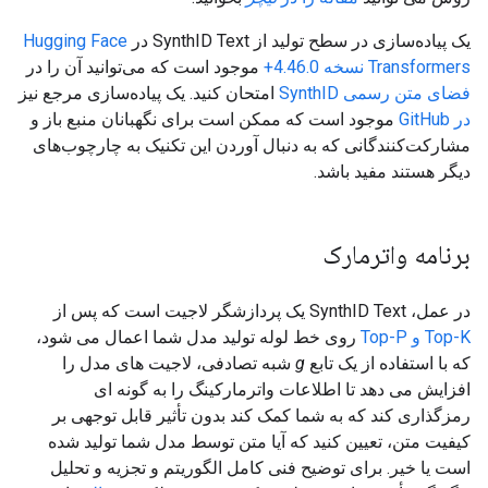
یک پیاده‌سازی در سطح تولید از SynthID Text در
Hugging Face
Transformers نسخه 4.46.0+
موجود است که می‌توانید آن را در
فضای متن رسمی SynthID
امتحان کنید. یک پیاده‌سازی مرجع نیز
در GitHub
موجود است که ممکن است برای نگهبانان منبع باز و
مشارکت‌کنندگانی که به دنبال آوردن این تکنیک به چارچوب‌های
دیگر هستند مفید باشد.
برنامه واترمارک
در عمل، SynthID Text یک پردازشگر لاجیت است که پس از
Top-K و Top-P
روی خط لوله تولید مدل شما اعمال می شود،
که با استفاده از یک تابع
g
شبه تصادفی، لاجیت های مدل را
افزایش می دهد تا اطلاعات واترمارکینگ را به گونه ای
رمزگذاری کند که به شما کمک کند بدون تأثیر قابل توجهی بر
کیفیت متن، تعیین کنید که آیا متن توسط مدل شما تولید شده
است یا خیر. برای توضیح فنی کامل الگوریتم و تجزیه و تحلیل