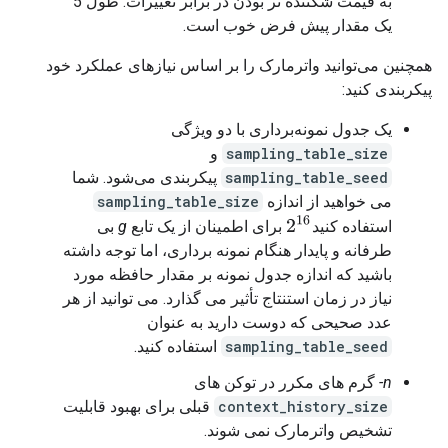
به قیمت شکننده تر بودن در برابر تغییرات. طول 5
یک مقدار پیش فرض خوب است.
همچنین می‌توانید واترمارک را بر اساس نیازهای عملکرد خود
پیکربندی کنید:
یک جدول نمونه‌برداری با دو ویژگی
sampling_table_size
و
sampling_table_seed
پیکربندی می‌شود. شما
می خواهید از اندازه
sampling_table_size
2
16
استفاده کنید
برای اطمینان از یک تابع
g
بی
طرفانه و پایدار هنگام نمونه برداری، اما توجه داشته
باشید که اندازه جدول نمونه بر مقدار حافظه مورد
نیاز در زمان استنتاج تأثیر می گذارد. می توانید از هر
عدد صحیحی که دوست دارید به عنوان
sampling_table_seed
استفاده کنید.
n-
گرم های مکرر در توکن های
context_history_size
قبلی برای بهبود قابلیت
تشخیص واترمارک نمی شوند.