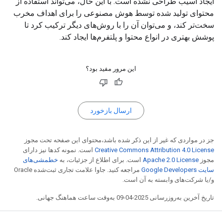
ایجاد آسیب طراحی نشده است. با این حال، می‌تواند استفاده از
محتوای تولید شده توسط هوش مصنوعی را برای اهداف مخرب
سخت‌تر کند، و می‌توان آن را با روش‌های دیگر ترکیب کرد تا
پوشش بهتری در انواع محتوا و پلتفرم‌ها ایجاد کند.
این مرور مفید بود؟
ارسال بازخورد
جز در مواردی که غیر از این ذکر شده باشد،‌محتوای این صفحه تحت مجوز
Creative Commons Attribution 4.0 License
است. نمونه کدها نیز دارای
مجوز
Apache 2.0 License
است. برای اطلاع از جزئیات، به
خطمشی‌های
سایت Google Developers‏
مراجعه کنید. جاوا علامت تجاری ثبت‌شده Oracle
و/یا شرکت‌های وابسته به آن است.
تاریخ آخرین به‌روزرسانی 2025-04-09 به‌وقت ساعت هماهنگ جهانی.