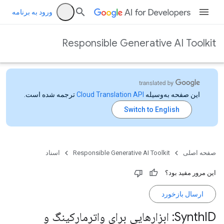
ورود به برنامه
Responsible Generative AI Toolkit
این صفحه به‌وسیله
ترجمه شده است.
صفحه اصلی
Responsible Generative AI Toolkit
اسناد
این مرور مفید بود؟
ارسال بازخورد
Synth
ID: ابزارهایی برای واترمارکینگ و