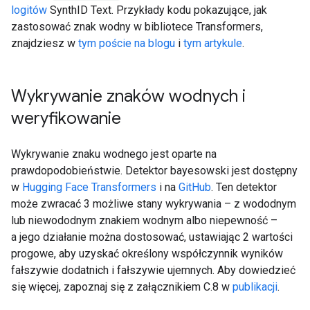
logitów
SynthID Text. Przykłady kodu pokazujące, jak
zastosować znak wodny w bibliotece Transformers,
znajdziesz w
tym poście na blogu
i
tym artykule
.
Wykrywanie znaków wodnych i
weryfikowanie
Wykrywanie znaku wodnego jest oparte na
prawdopodobieństwie. Detektor bayesowski jest dostępny
w
Hugging Face Transformers
i na
GitHub
. Ten detektor
może zwracać 3 możliwe stany wykrywania – z wododnym
lub niewododnym znakiem wodnym albo niepewność –
a jego działanie można dostosować, ustawiając 2 wartości
progowe, aby uzyskać określony współczynnik wyników
fałszywie dodatnich i fałszywie ujemnych. Aby dowiedzieć
się więcej, zapoznaj się z załącznikiem C.8 w
publikacji
.