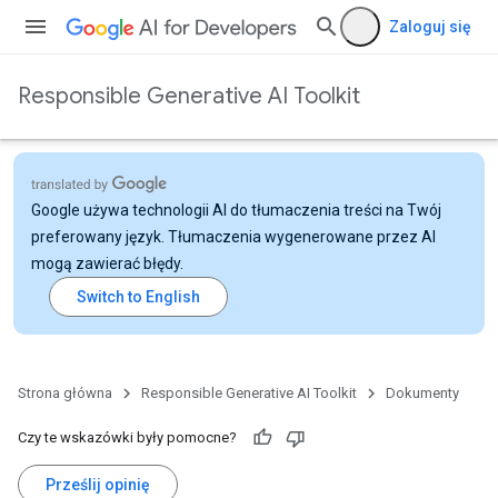
Zaloguj się
Responsible Generative AI Toolkit
Google używa technologii AI do tłumaczenia treści na Twój
preferowany język. Tłumaczenia wygenerowane przez AI
mogą zawierać błędy.
Strona główna
Responsible Generative AI Toolkit
Dokumenty
Czy te wskazówki były pomocne?
Prześlij opinię