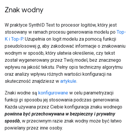
Znak wodny
W praktyce SynthID Text to procesor logitów, który jest
stosowany w ramach procesu generowania modelu po
Top-
K i Top-P
. Uzupełnia on logit modelu za pomocą funkcji
pseudolosowej
g
, aby zakodować informacje o znakowaniu
wodnym w sposób, który ułatwia określenie, czy tekst
został wygenerowany przez Twój model, bez znacznego
wpływu na jakość tekstu. Pełny opis techniczny algorytmu
oraz analizy wpływu różnych wartości konfiguracji na
skuteczność znajdziesz w
artykule
.
Znaki wodne są
konfigurowane
w celu parametryzacji
funkcji
g
i sposobu jej stosowania podczas generowania.
Każda używana przez Ciebie konfiguracja znaku wodnego
powinna być przechowywana w bezpieczny i prywatny
sposób
, w przeciwnym razie znak wodny może być łatwo
powielany przez inne osoby.