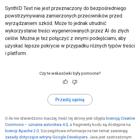
SynthID Text nie jest przeznaczony do bezpośredniego
powstrzymywania zamierzonych przeciwników przed
wyrządzaniem szkód. Może to jednak utrudnić
wykorzystanie treści wygenerowanych przez AI do złych
celów. Można je też połączyć z innymi podejściami, aby
uzyskać lepsze pokrycie w przypadku różnych typów treści
i platform.
Czy te wskazówki były pomocne?
Prześlij opinię
O ile nie stwierdzono inaczej, treść tej strony jest objęta
licencją Creative
Commons – uznanie autorstwa 4.0
, a fragmenty kodu są dostępne na
licencji Apache 2.0
. Szczegółowe informacje na ten temat zawierają
zasady dotyczące witryny Google Developers
. Java jest zastrzeżonym