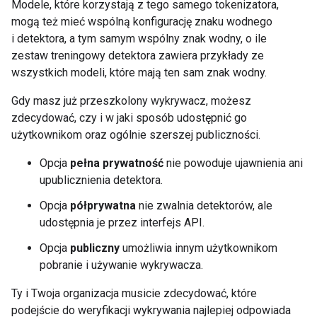
Modele, które korzystają z tego samego tokenizatora,
mogą też mieć wspólną konfigurację znaku wodnego
i detektora, a tym samym wspólny znak wodny, o ile
zestaw treningowy detektora zawiera przykłady ze
wszystkich modeli, które mają ten sam znak wodny.
Gdy masz już przeszkolony wykrywacz, możesz
zdecydować, czy i w jaki sposób udostępnić go
użytkownikom oraz ogólnie szerszej publiczności.
Opcja
pełna prywatność
nie powoduje ujawnienia ani
upublicznienia detektora.
Opcja
półprywatna
nie zwalnia detektorów, ale
udostępnia je przez interfejs API.
Opcja
publiczny
umożliwia innym użytkownikom
pobranie i używanie wykrywacza.
Ty i Twoja organizacja musicie zdecydować, które
podejście do weryfikacji wykrywania najlepiej odpowiada