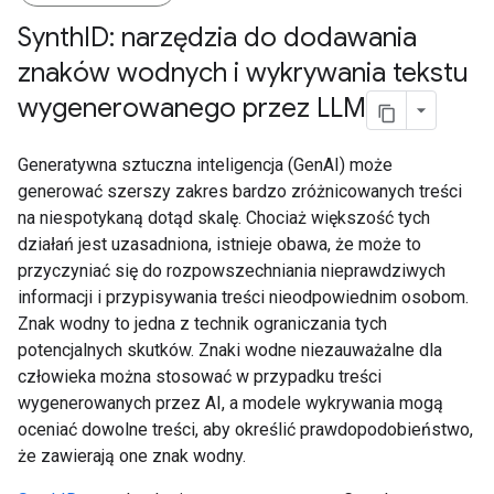
Synth
ID: narzędzia do dodawania
znaków wodnych i wykrywania tekstu
wygenerowanego przez LLM
Generatywna sztuczna inteligencja (GenAI) może
generować szerszy zakres bardzo zróżnicowanych treści
na niespotykaną dotąd skalę. Chociaż większość tych
działań jest uzasadniona, istnieje obawa, że może to
przyczyniać się do rozpowszechniania nieprawdziwych
informacji i przypisywania treści nieodpowiednim osobom.
Znak wodny to jedna z technik ograniczania tych
potencjalnych skutków. Znaki wodne niezauważalne dla
człowieka można stosować w przypadku treści
wygenerowanych przez AI, a modele wykrywania mogą
oceniać dowolne treści, aby określić prawdopodobieństwo,
że zawierają one znak wodny.