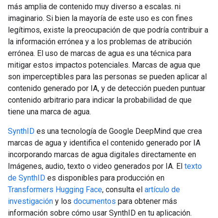
más amplia de contenido muy diverso a escalas. ni
imaginario. Si bien la mayoría de este uso es con fines
legítimos, existe la preocupación de que podría contribuir a
la información errónea y a los problemas de atribución
errónea. El uso de marcas de agua es una técnica para
mitigar estos impactos potenciales. Marcas de agua que
son imperceptibles para las personas se pueden aplicar al
contenido generado por IA, y de detección pueden puntuar
contenido arbitrario para indicar la probabilidad de que
tiene una marca de agua.
SynthID
es una tecnología de Google DeepMind que crea
marcas de agua y identifica el contenido generado por IA
incorporando marcas de agua digitales directamente en
Imágenes, audio, texto o video generados por IA. El
texto
de SynthID
es disponibles para producción en
Transformers Hugging Face
, consulta el
artículo de
investigación
y los
documentos
para obtener más
información sobre cómo usar SynthID en tu aplicación.