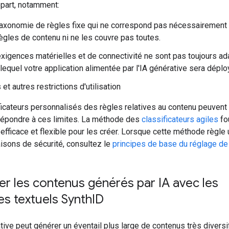
épart, notamment:
axonomie de règles fixe qui ne correspond pas nécessairement 
ègles de contenu ni ne les couvre pas toutes.
xigences matérielles et de connectivité ne sont pas toujours a
lequel votre application alimentée par l'IA générative sera déplo
s et autres restrictions d'utilisation
icateurs personnalisés des règles relatives au contenu peuvent 
épondre à ces limites. La méthode des
classificateurs agiles
fou
efficace et flexible pour les créer. Lorsque cette méthode règle
aisons de sécurité, consultez le
principes de base du réglage d
ier les contenus générés par IA avec les
nes textuels Synth
ID
tive peut générer un éventail plus large de contenus très diversi