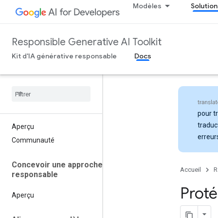
Modèles
Solution
Responsible Generative AI Toolkit
Kit d'IA générative responsable
Docs
pour t
traduc
Aperçu
erreur
Communauté
Concevoir une approche
Accueil
R
responsable
Prot
Aperçu