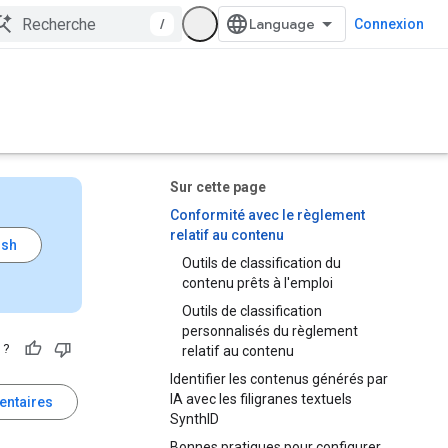
/
Connexion
Sur cette page
Conformité avec le règlement
relatif au contenu
Outils de classification du
contenu prêts à l'emploi
Outils de classification
personnalisés du règlement
 ?
relatif au contenu
Identifier les contenus générés par
IA avec les filigranes textuels
entaires
SynthID
Bonnes pratiques pour configurer