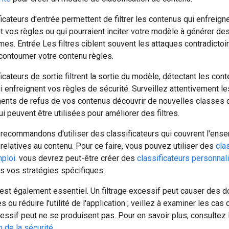
icateurs d'entrée permettent de filtrer les contenus qui enfreign
t vos règles ou qui pourraient inciter votre modèle à générer de
es. Entrée Les filtres ciblent souvent les attaques contradictoi
contourner votre contenu règles.
icateurs de sortie filtrent la sortie du modèle, détectant les con
 enfreignent vos règles de sécurité. Surveillez attentivement le
nts de refus de vos contenus découvrir de nouvelles classes 
i peuvent être utilisées pour améliorer des filtres.
recommandons d'utiliser des classificateurs qui couvrent l'ens
relatives au contenu. Pour ce faire, vous pouvez utiliser des
cla
mploi
. vous devrez peut-être créer des
classificateurs personnal
s vos stratégies spécifiques.
e est également essentiel. Un filtrage excessif peut causer de
s ou réduire l'utilité de l'application ; veillez à examiner les cas 
cessif peut ne se produisent pas. Pour en savoir plus, consultez
n de la sécurité
.