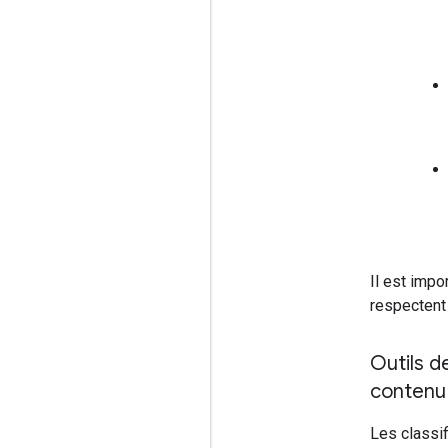
Il est impo
respectent 
Outils d
contenu
Les classif