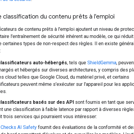
e classification du contenu prêts à l'emploi
icateurs de contenu prêts à l'emploi ajoutent un niveau de protec
ire l'entraînement de sécurité inhérent au modèle, ce qui rédui
e certaines types de non-respect des règles. Il en existe génér
:
classificateurs auto-hébergés
, tels que
ShieldGemma
, peuven
hargés et hébergés sur diverses architectures, y compris des pl
s cloud telles que Google Cloud, du matériel privé, et certains
ificateurs peuvent même s'exécuter sur l'appareil pour les appli
es.
classificateurs basés sur des API
sont fournis en tant que ser
nt une classification à faible latence par rapport à diverses règl
it trois services qui pourraient vous intéresser:
Checks AI Safety
fournit des évaluations de la conformité et de