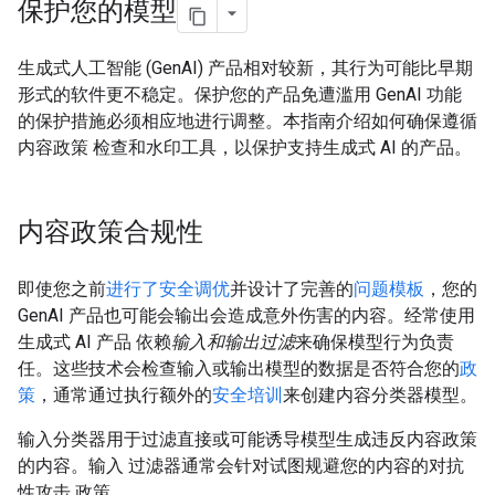
保护您的模型
生成式人工智能 (GenAI) 产品相对较新，其行为可能比早期
形式的软件更不稳定。保护您的产品免遭滥用 GenAI 功能
的保护措施必须相应地进行调整。本指南介绍如何确保遵循
内容政策 检查和水印工具，以保护支持生成式 AI 的产品。
内容政策合规性
即使您之前
进行了安全调优
并设计了完善的
问题模板
，您的
GenAI 产品也可能会输出会造成意外伤害的内容。经常使用
生成式 AI 产品 依赖
输入和输出过滤
来确保模型行为负责
任。这些技术会检查输入或输出模型的数据是否符合您的
政
策
，通常通过执行额外的
安全培训
来创建内容分类器模型。
输入分类器用于过滤直接或可能诱导模型生成违反内容政策
的内容。输入 过滤器通常会针对试图规避您的内容的对抗
性攻击 政策。