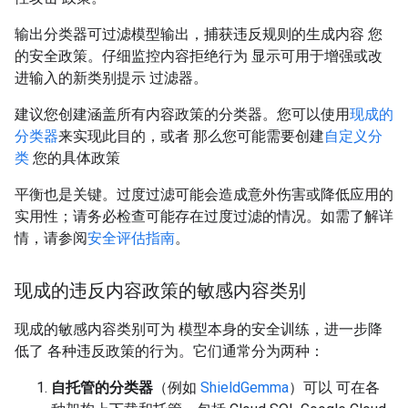
输出分类器可过滤模型输出，捕获违反规则的生成内容 您
的安全政策。仔细监控内容拒绝行为 显示可用于增强或改
进输入的新类别提示 过滤器。
建议您创建涵盖所有内容政策的分类器。您可以使用
现成的
分类器
来实现此目的，或者 那么您可能需要创建
自定义分
类
您的具体政策
平衡也是关键。过度过滤可能会造成意外伤害或降低应用的
实用性；请务必检查可能存在过度过滤的情况。如需了解详
情，请参阅
安全评估指南
。
现成的违反内容政策的敏感内容类别
现成的敏感内容类别可为 模型本身的安全训练，进一步降
低了 各种违反政策的行为。它们通常分为两种：
自托管的分类器
（例如
ShieldGemma
）可以 可在各