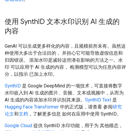
使用 Synth
ID 文本水印识别 AI 生成的
内容
GenAI 可以生成更多样化的内容，且规模前所未有。虽然这
种使用大多出于合法目的， 并担心它可能导致虚假信息和
归因错误。 添加水印是减轻这些潜在影响的方法之一。水
印 可以应用于 AI 生成的内容， 检测模型可以为任意内容评
分，以指示 已加上水印。
SynthID
是 Google DeepMind 的一项技术，可直接将数字
水印嵌入到 AI 生成的图片、音频、文本或视频中，从而为
AI 生成的内容添加水印并识别其来源。
SynthID Text
是
Hugging Face Transformer
中的正式版，请查看 参阅
研究
论文
和
文档
，了解更多信息 如何在应用中使用 SynthID。
Google Cloud
提供 SynthID 水印功能，用于为 其他模态，