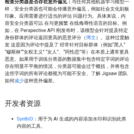
检查分类器是否存在意外偏见：
与任何其他机器学习模型一
样，安全分类器也可能会传播意外偏见，例如社会文化刻板
印象。应用需要进行适当的评估 问题行为。具体来说，内
容安全分类器可以 在与更频繁 在线侮辱性语言的目标。例
如，在 Perspective API 刚发布时，该模型会针对提及特定
身份群体的评论返回更高的恶意评分（
博文
）。这种过度触
发 这是因为评论中提及了 经常针对目标群体（例如“黑人”
“穆斯林”“女权主义” “女人”、“同性恋”等）在本质上通常更具
恶意。如果用于训练分类器的数据集中包含特定字词的评论
存在明显不平衡的情况，分类器可能会过于概括，并将包含
这些字词的所有评论都视为可能不安全。了解 Jigsaw 团队
如何
减少
这种意外偏差。
开发者资源
SynthID
：用于为 AI 生成的内容添加水印和识别此类
内容的工具。