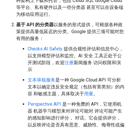
种架构上下载和托管，包括 Cloud SQL Google Cloud
等平台、私有硬件以及一些分类器 甚至可以在设备端
为移动应用运行。
基于 API 的分类器
以服务的形式提供，可根据各种政
策提供高量低延迟的分类。Google 提供三项可能对您
有用的服务：
Checks AI Safety
提供合规性评估和信息中心，
以支持模型评估和监控。AI 安全 工具正处于公
开测试阶段，欢迎
注册
新闻服务 访问权限和演
示
文本审核服务
是一种 Google Cloud API 可分析
文本以确定违反安全规定（包括有害类别）的内
容 和敏感主题，具体取决于
用量
。
Perspective API
是一种免费的 API，它使用机
器 机器学习模型来对评论可能对 评论可能产生
的感知影响进行评分， 对话。它会提供评分，
以反映评论是否具有恶意、威胁性、侮辱性或偏