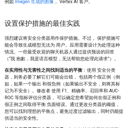
例如
Imagen 生成的图像
， Vertex AI 客户。
设置保护措施的最佳实践
强烈建议将安全分类器用作保护措施。不过， 保护措施可
能会导致生成模型无法为 用户。应用需要设计为处理这种
情况。一些最受欢迎的聊天机器人通过提供预设的回答
（“我 抱歉，我是语言模型，无法帮助您处理此请求”）。
在实用性与无害性之间找到适当的平衡
：使用 安全分类
器，则务必要了解它们可能会出错， 包括两个假正例（例
如，如果一个输出 和假负例（如果输出不安全，则将其标
记为不安全）。修改者 使用 F1、精确率、召回率和 AUC-
ROC 等指标评估分类器， 可以确定您希望如何在假正例和
假正例之间取得平衡 负面错误。通过更改分类器的阈值，
您可以找到理想的平衡点，避免过度过滤输出，同时仍能提
供适当的安全性。