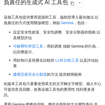
負責任的生成式 AI 工具包
這個工具包提供實用資源和工具，協助您導入最佳做法 以
負責任的方式使用開放模型，例如
Gemma
，包括：
設定安全性政策、安全性調整、安全分類器的指南 以
及模型評估
可解釋性學習工具
：用於調查 偵錯 Gemma 的行為，
以回應提示。
用於執行及視覺化比較的
LLM 比較工具
以及評估結
果
建構完善安全分類器
的方法 提供精簡範例
此版本工具包只著重使用英文的文字轉文字模型。個人中心
可提供意見回饋，改善這個工具包的實用性 找到更多資
訊。
運用 Gemma 建構內容時，應從全面性的方法應對責任 並