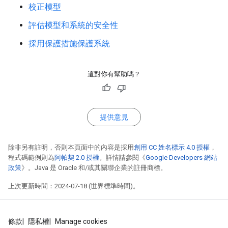
校正模型
評估模型和系統的安全性
採用保護措施保護系統
這對你有幫助嗎？
提供意見
除非另有註明，否則本頁面中的內容是採用
創用 CC 姓名標示 4.0 授權
，
程式碼範例則為
阿帕契 2.0 授權
。詳情請參閱《
Google Developers 網站
政策
》。Java 是 Oracle 和/或其關聯企業的註冊商標。
上次更新時間：2024-07-18 (世界標準時間)。
條款
隱私權
Manage cookies