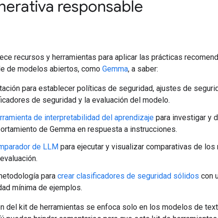
nerativa responsable
frece recursos y herramientas para aplicar las prácticas recome
e de modelos abiertos, como
Gemma
, a saber:
tación para establecer políticas de seguridad, ajustes de seguri
ficadores de seguridad y la evaluación del modelo.
rramienta de interpretabilidad del aprendizaje
para investigar y d
rtamiento de Gemma en respuesta a instrucciones.
mparador de LLM
para ejecutar y visualizar comparativas de los
 evaluación.
metodología para
crear clasificadores de seguridad sólidos
con 
dad mínima de ejemplos.
n del kit de herramientas se enfoca solo en los modelos de text