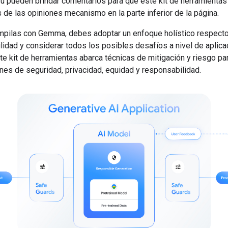
 Tú pueden brindar comentarios para que este kit de herramienta
és de las opiniones mecanismo en la parte inferior de la página.
pilas con Gemma, debes adoptar un enfoque holístico respecto
idad y considerar todos los posibles desafíos a nivel de aplica
e kit de herramientas abarca técnicas de mitigación y riesgo pa
nes de seguridad, privacidad, equidad y responsabilidad.