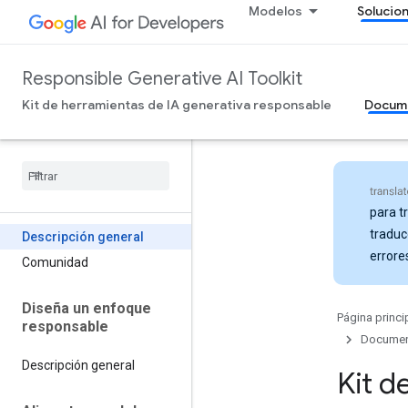
Modelos
Solucio
Responsible Generative AI Toolkit
Kit de herramientas de IA generativa responsable
Docum
para t
traduc
Descripción general
errore
Comunidad
Diseña un enfoque
Página princi
responsable
Docume
Descripción general
Kit d