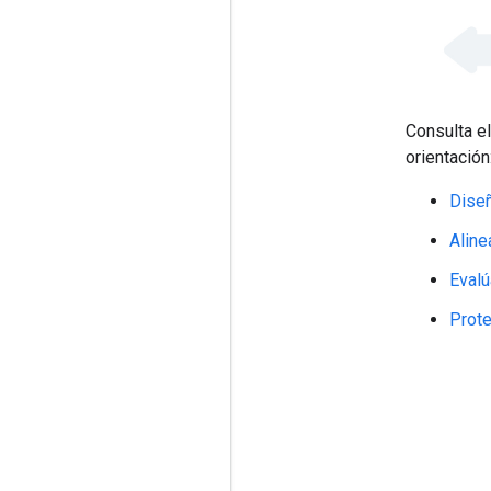
Consulta e
orientación
Dise
Aline
Evalú
Prote