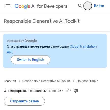
Войти
Responsible Generative AI Toolkit
Эта страница переведена с помощью
Cloud Translation
API
.
Главная
Responsible Generative AI Toolkit
Документация
Эта информация оказалась полезной?
Отправить отзыв