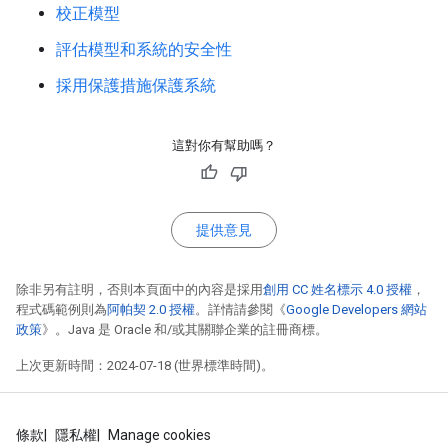
校正模型
評估模型和系統的安全性
採用保護措施保護系統
這對你有幫助嗎？
提供意見
除非另有註明，否則本頁面中的內容是採用
創用 CC 姓名標示 4.0 授權
，
程式碼範例則為
阿帕契 2.0 授權
。詳情請參閱《
Google Developers 網站
政策
》。Java 是 Oracle 和/或其關聯企業的註冊商標。
上次更新時間：2024-07-18 (世界標準時間)。
條款
隱私權
Manage cookies