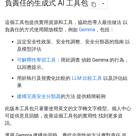
負責任的生成式 AI 工具包
這個工具包提供實用資源和工具，協助您導入最佳做法 以
負責任的方式使用開放模型，例如
Gemma
，包括：
設定安全性政策、安全性調整、安全分類器的指南 以
及模型評估
可解釋性學習工具
：用於調查 偵錯 Gemma 的行為，
以回應提示。
用於執行及視覺化比較的
LLM 比較工具
以及評估結
果
建構完善安全分類器
的方法 提供精簡範例
此版本工具包只著重使用英文的文字轉文字模型。個人中心
可提供意見回饋，改善這個工具包的實用性 找到更多資
訊。
運用 Gemma 建構內容時，應從全面性的方法應對責任 並