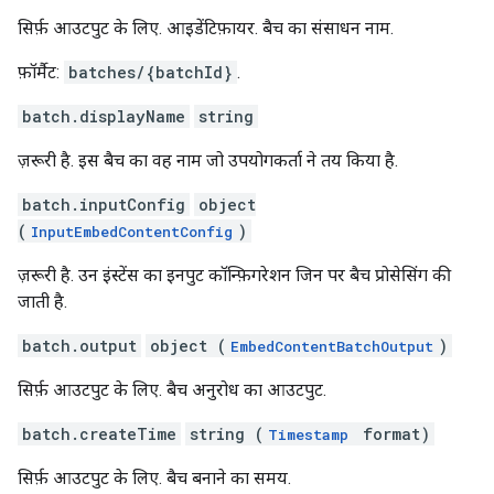
सिर्फ़ आउटपुट के लिए. आइडेंटिफ़ायर. बैच का संसाधन नाम.
फ़ॉर्मैट:
batches/{batchId}
.
batch.displayName
string
ज़रूरी है. इस बैच का वह नाम जो उपयोगकर्ता ने तय किया है.
batch.inputConfig
object
(
)
InputEmbedContentConfig
ज़रूरी है. उन इंस्टेंस का इनपुट कॉन्फ़िगरेशन जिन पर बैच प्रोसेसिंग की
जाती है.
batch.output
object (
)
EmbedContentBatchOutput
सिर्फ़ आउटपुट के लिए. बैच अनुरोध का आउटपुट.
batch.createTime
string (
format)
Timestamp
सिर्फ़ आउटपुट के लिए. बैच बनाने का समय.