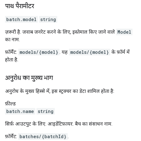
पाथ पैरामीटर
batch.model
string
ज़रूरी है. जवाब जनरेट करने के लिए, इस्तेमाल किए जाने वाले
Model
का नाम.
फ़ॉर्मैट:
models/{model}
. यह
models/{model}
के फ़ॉर्म में
होता है.
अनुरोध का मुख्य भाग
अनुरोध के मुख्य हिस्से में, इस स्ट्रक्चर का डेटा शामिल होता है:
फ़ील्ड
batch.name
string
सिर्फ़ आउटपुट के लिए. आइडेंटिफ़ायर. बैच का संसाधन नाम.
फ़ॉर्मैट:
batches/{batchId}
.