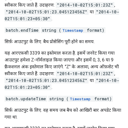
स्वीकार किए जाते हैं. उदाहरण:
"2014-10-02T15:01:23Z"
,
"2014-10-02T15:01:23.045123456Z"
या
"2014-10-
02T15:01:23+05:30"
.
batch.endTime
string (
format)
Timestamp
सिर्फ़ आउटपुट के लिए. बैच प्रोसेसिंग पूरी होने का समय.
यह आरएफ़सी 3339 का इस्तेमाल करता है. इसमें जनरेट किया गया
आउटपुट हमेशा Z-नॉर्मलाइज़ किया जाएगा और इसमें 0, 3, 6 या 9
फ़्रैक्शनल अंक इस्तेमाल किए जाएंगे. "Z" के अलावा, अन्य ऑफ़सेट भी
स्वीकार किए जाते हैं. उदाहरण:
"2014-10-02T15:01:23Z"
,
"2014-10-02T15:01:23.045123456Z"
या
"2014-10-
02T15:01:23+05:30"
.
batch.updateTime
string (
format)
Timestamp
सिर्फ़ आउटपुट के लिए. वह समय जब बैच को आखिरी बार अपडेट किया
गया था.