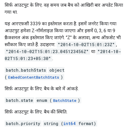
सिर्फ़ आउटपुट के लिए. वह समय जब बैच को आखिरी बार अपडेट किया
गया था.
यह आरएफ़सी 3339 का इस्तेमाल करता है. इसमें जनरेट किया गया
आउटपुट हमेशा Z-नॉर्मलाइज़ किया जाएगा और इसमें 0, 3, 6 या 9
फ़्रैक्शनल अंक इस्तेमाल किए जाएंगे. "Z" के अलावा, अन्य ऑफ़सेट भी
स्वीकार किए जाते हैं. उदाहरण:
"2014-10-02T15:01:23Z"
,
"2014-10-02T15:01:23.045123456Z"
या
"2014-10-
02T15:01:23+05:30"
.
batch.batchStats
object
(
)
EmbedContentBatchStats
सिर्फ़ आउटपुट के लिए. बैच के बारे में आंकड़े.
batch.state
enum (
)
BatchState
सिर्फ़ आउटपुट के लिए. बैच की स्थिति.
batch.priority
string (
int64
format)