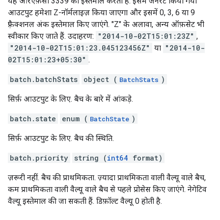
यह आरएफ़सी 3339 का इस्तेमाल करता है. इसमें जनरेट किया गया
आउटपुट हमेशा Z-नॉर्मलाइज़ किया जाएगा और इसमें 0, 3, 6 या 9
फ़्रैक्शनल अंक इस्तेमाल किए जाएंगे. "Z" के अलावा, अन्य ऑफ़सेट भी
स्वीकार किए जाते हैं. उदाहरण:
"2014-10-02T15:01:23Z"
,
"2014-10-02T15:01:23.045123456Z"
या
"2014-10-
02T15:01:23+05:30"
.
batch.batchStats
object (
)
BatchStats
सिर्फ़ आउटपुट के लिए. बैच के बारे में आंकड़े.
batch.state
enum (
)
BatchState
सिर्फ़ आउटपुट के लिए. बैच की स्थिति.
batch.priority
string (
int64
format)
ज़रूरी नहीं. बैच की प्राथमिकता. ज़्यादा प्राथमिकता वाली वैल्यू वाले बैच,
कम प्राथमिकता वाली वैल्यू वाले बैच से पहले प्रोसेस किए जाएंगे. नेगेटिव
वैल्यू इस्तेमाल की जा सकती हैं. डिफ़ॉल्ट वैल्यू 0 होती है.