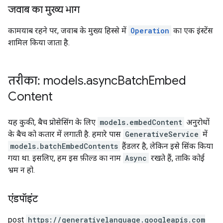
जवाब का मुख्य भाग
कामयाब रहने पर, जवाब के मुख्य हिस्से में
Operation
का एक इंस्टेंस
शामिल किया जाता है.
तरीका: models
.
async
Batch
Embed
Content
यह कुकी, बैच प्रोसेसिंग के लिए
models.embedContent
अनुरोधों
के बैच को कतार में लगाती है. हमारे पास
GenerativeService
में
models.batchEmbedContents
हैंडलर है, लेकिन इसे सिंक किया
गया था. इसलिए, हम इस फ़ील्ड का नाम
Async
रखते हैं, ताकि कोई
भ्रम न हो.
एंडपॉइंट
post
https:
/
/generativelanguage.googleapis.com