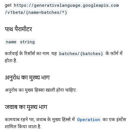
get
https:
/
/generativelanguage.googleapis.com
/v1beta
/{name=batches
/*}
पाथ पैरामीटर
name
string
कार्रवाई के रिसॉर्स का नाम. यह
batches/{batches}
के फ़ॉर्म में
होता है.
अनुरोध का मुख्य भाग
अनुरोध का मुख्य हिस्सा खाली होना चाहिए.
जवाब का मुख्य भाग
कामयाब रहने पर, जवाब के मुख्य हिस्से में
Operation
का एक इंस्टेंस
शामिल किया जाता है.