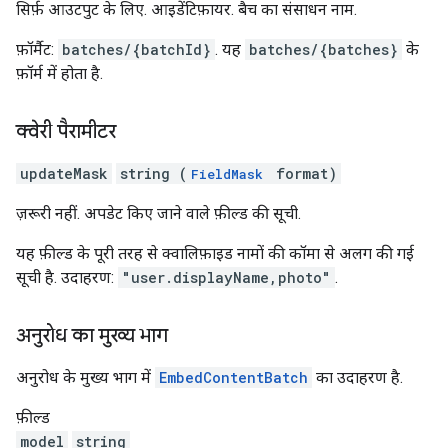
सिर्फ़ आउटपुट के लिए. आइडेंटिफ़ायर. बैच का संसाधन नाम.
फ़ॉर्मैट:
batches/{batchId}
. यह
batches/{batches}
के
फ़ॉर्म में होता है.
क्वेरी पैरामीटर
updateMask
string (
format)
FieldMask
ज़रूरी नहीं. अपडेट किए जाने वाले फ़ील्ड की सूची.
यह फ़ील्ड के पूरी तरह से क्वालिफ़ाइड नामों की कॉमा से अलग की गई
सूची है. उदाहरण:
"user.displayName,photo"
.
अनुरोध का मुख्य भाग
अनुरोध के मुख्य भाग में
EmbedContentBatch
का उदाहरण है.
फ़ील्ड
model
string