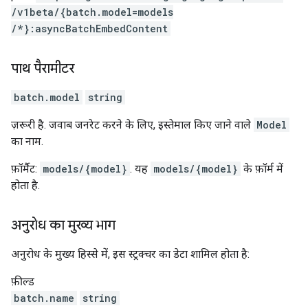
/v1beta
/{batch.model=models
/*}:asyncBatchEmbedContent
पाथ पैरामीटर
batch.model
string
ज़रूरी है. जवाब जनरेट करने के लिए, इस्तेमाल किए जाने वाले
Model
का नाम.
फ़ॉर्मैट:
models/{model}
. यह
models/{model}
के फ़ॉर्म में
होता है.
अनुरोध का मुख्य भाग
अनुरोध के मुख्य हिस्से में, इस स्ट्रक्चर का डेटा शामिल होता है:
फ़ील्ड
batch.name
string