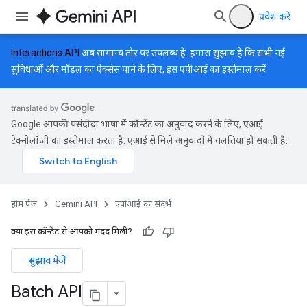
प्रवेश करें
Interactions API
अब सामान्य तौर पर उपलब्ध है. हमारा सुझाव है कि सभी नई
सुविधाओं और मॉडल का ऐक्सेस पाने के लिए, इस एपीआई का इस्तेमाल करें.
Google आपकी पसंदीदा भाषा में कॉन्टेंट का अनुवाद करने के लिए, एआई
टेक्नोलॉजी का इस्तेमाल करता है. एआई से मिले अनुवादों में गलतियां हो सकती हैं.
होम पेज
Gemini API
एपीआई का संदर्भ
क्या इस कॉन्टेंट से आपको मदद मिली?
सुझाव भेजें
Batch API