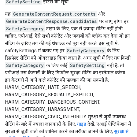
SafetySetting
इंस्टेंस की सूची.
यह
GenerateContentRequest.contents
और
GenerateContentResponse.candidates
पर लागू होगा. हर
SafetyCategory
टाइप के लिए, एक से ज़्यादा सेटिंग नहीं होनी
चाहिए. एपीआई, ऐसे सभी कॉन्टेंट और जवाबों को ब्लॉक कर देगा जो इन
सेटिंग के ज़रिए तय की गई थ्रेशोल्ड को पूरा नहीं करते. इस सूची में,
safetySettings में बताए गए हर
SafetyCategory
के लिए
डिफ़ॉल्ट सेटिंग को ओवरराइड किया जाता है. अगर सूची में दिए गए किसी
SafetyCategory
के लिए कोई
SafetySetting
नहीं है, तो
एपीआई उस कैटगरी के लिए डिफ़ॉल्ट सुरक्षा सेटिंग का इस्तेमाल करेगा.
इन कैटगरी में आने वाले कॉन्टेंट की पहचान की जा सकती है:
HARM_CATEGORY_HATE_SPEECH,
HARM_CATEGORY_SEXUALLY_EXPLICIT,
HARM_CATEGORY_DANGEROUS_CONTENT,
HARM_CATEGORY_HARASSMENT,
HARM_CATEGORY_CIVIC_INTEGRITY. सुरक्षा से जुड़ी उपलब्ध
सेटिंग के बारे में ज़्यादा जानकारी के लिए,
गाइड
देखें. एआई ऐप्लिकेशन में
सुरक्षा से जुड़ी बातों को शामिल करने का तरीका जानने के लिए,
सुरक्षा से