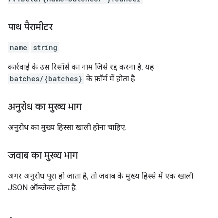
पाथ पैरामीटर
name
string
कार्रवाई के उस रिसॉर्स का नाम जिसे रद्द करना है. यह
batches/{batches}
के फ़ॉर्म में होता है.
अनुरोध का मुख्य भाग
अनुरोध का मुख्य हिस्सा खाली होना चाहिए.
जवाब का मुख्य भाग
अगर अनुरोध पूरा हो जाता है, तो जवाब के मुख्य हिस्से में एक खाली
JSON ऑब्जेक्ट होता है.