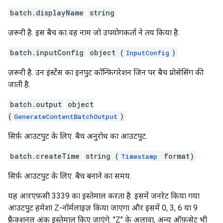
batch.displayName
string
ज़रूरी है. इस बैच का वह नाम जो उपयोगकर्ता ने तय किया है.
batch.inputConfig
object (
)
InputConfig
ज़रूरी है. उन इंस्टेंस का इनपुट कॉन्फ़िगरेशन जिन पर बैच प्रोसेसिंग की
जाती है.
batch.output
object
(
)
GenerateContentBatchOutput
सिर्फ़ आउटपुट के लिए. बैच अनुरोध का आउटपुट.
batch.createTime
string (
format)
Timestamp
सिर्फ़ आउटपुट के लिए. बैच बनाने का समय.
यह आरएफ़सी 3339 का इस्तेमाल करता है. इसमें जनरेट किया गया
आउटपुट हमेशा Z-नॉर्मलाइज़ किया जाएगा और इसमें 0, 3, 6 या 9
फ़्रैक्शनल अंक इस्तेमाल किए जाएंगे. "Z" के अलावा, अन्य ऑफ़सेट भी