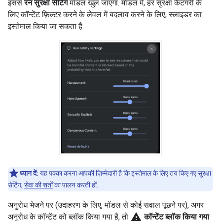
इससे
रन सुरक्षा सेटिंग
मॉडल खुल जाएगा. मोडल में, हर सुरक्षा कैटगरी के
लिए कॉन्टेंट फ़िल्टर करने के लेवल में बदलाव करने के लिए, स्लाइडर का
इस्तेमाल किया जा सकता है:
ध्यान दें:
यह पक्का करना आपकी ज़िम्मेदारी है कि इस्तेमाल के लिए तय किए गए सुरक्षा
सेटिंग,
सेवा की शर्तों
का पालन करती हों.
अनुरोध भेजने पर (उदाहरण के लिए, मॉडल से कोई सवाल पूछने पर), अगर
warning
अनुरोध के कॉन्टेंट को ब्लॉक किया गया है, तो
कॉन्टेंट ब्लॉक किया गया