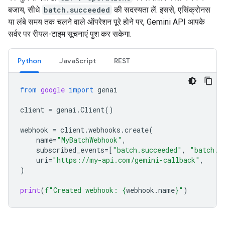
बजाय, सीधे
batch.succeeded
की सदस्यता लें. इससे, एसिंक्रोनस
या लंबे समय तक चलने वाले ऑपरेशन पूरे होने पर, Gemini API आपके
सर्वर पर रीयल-टाइम सूचनाएं पुश कर सकेगा.
Python
JavaScript
REST
from
google
import
genai
client
=
genai
.
Client
()
webhook
=
client
.
webhooks
.
create
(
name
=
"MyBatchWebhook"
,
subscribed_events
=
[
"batch.succeeded"
,
"batch.f
uri
=
"https://my-api.com/gemini-callback"
,
)
print
(
f
"Created webhook: 
{
webhook
.
name
}
"
)