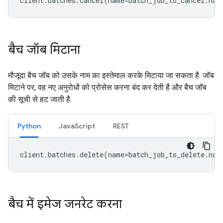
client
.
batches
.
cancel
(
name
=
batch_job_to_cancel
.
nam
बैच जॉब मिटाना
मौजूदा बैच जॉब को उसके नाम का इस्तेमाल करके मिटाया जा सकता है. जॉब
मिटाने पर, वह नए अनुरोधों को प्रोसेस करना बंद कर देती है और बैच जॉब
की सूची से हट जाती है.
Python
JavaScript
REST
client
.
batches
.
delete
(
name
=
batch_job_to_delete
.
nam
बैच में इमेज जनरेट करना