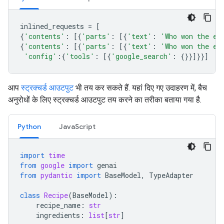
inlined_requests
=
[
{
'contents'
:
[{
'parts'
:
[{
'text'
:
'Who won the eu
{
'contents'
:
[{
'parts'
:
[{
'text'
:
'Who won the eu
'config'
:{
'tools'
:
[{
'google_search'
:
{}}]}}]
आप
स्ट्रक्चर्ड आउटपुट
भी तय कर सकते हैं. यहां दिए गए उदाहरण में, बैच
अनुरोधों के लिए स्ट्रक्चर्ड आउटपुट तय करने का तरीका बताया गया है.
Python
JavaScript
import
time
from
google
import
genai
from
pydantic
import
BaseModel
,
TypeAdapter
class
Recipe
(
BaseModel
):
recipe_name
:
str
ingredients
:
list
[
str
]