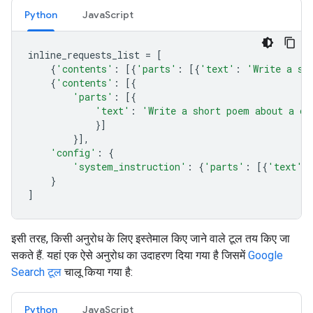
Python
JavaScript
inline_requests_list
=
[
{
'contents'
:
[{
'parts'
:
[{
'text'
:
'Write a sh
{
'contents'
:
[{
'parts'
:
[{
'text'
:
'Write a short poem about a ca
}]
}],
'config'
:
{
'system_instruction'
:
{
'parts'
:
[{
'text'
:
}
]
इसी तरह, किसी अनुरोध के लिए इस्तेमाल किए जाने वाले टूल तय किए जा
सकते हैं. यहां एक ऐसे अनुरोध का उदाहरण दिया गया है जिसमें
Google
Search टूल
चालू किया गया है:
Python
JavaScript