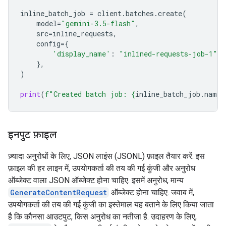
inline_batch_job
=
client
.
batches
.
create
(
model
=
"gemini-3.5-flash"
,
src
=
inline_requests
,
config
=
{
'display_name'
:
"inlined-requests-job-1"
,
},
)
print
(
f
"Created batch job: 
{
inline_batch_job
.
name
}
इनपुट फ़ाइल
ज़्यादा अनुरोधों के लिए, JSON लाइंस (JSONL) फ़ाइल तैयार करें. इस
फ़ाइल की हर लाइन में, उपयोगकर्ता की तय की गई कुंजी और अनुरोध
ऑब्जेक्ट वाला JSON ऑब्जेक्ट होना चाहिए. इसमें अनुरोध, मान्य
GenerateContentRequest
ऑब्जेक्ट होना चाहिए. जवाब में,
उपयोगकर्ता की तय की गई कुंजी का इस्तेमाल यह बताने के लिए किया जाता
है कि कौनसा आउटपुट, किस अनुरोध का नतीजा है. उदाहरण के लिए,