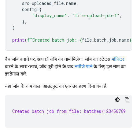
src
=
uploaded_file
.
name
,
config
=
{
'display_name'
:
"file-upload-job-1"
,
},
)
print
(
f
"Created batch job: 
{
file_batch_job
.
name
}
"
)
बैच जॉब बनाने पर, आपको जॉब का नाम मिलेगा. जॉब का स्टेटस
मॉनिटर
करने के साथ-साथ, जॉब पूरी होने के बाद
नतीजे पाने
के लिए इस नाम का
इस्तेमाल करें.
यहां जॉब के नाम वाला आउटपुट का एक उदाहरण दिया गया है:
Created batch job from file: batches/123456789