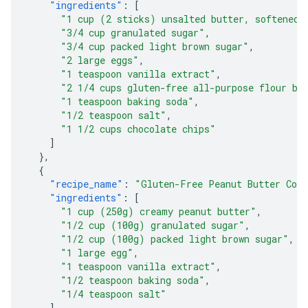
"ingredients"
:
[
"1 cup (2 sticks) unsalted butter, softened"
"3/4 cup granulated sugar"
,
"3/4 cup packed light brown sugar"
,
"2 large eggs"
,
"1 teaspoon vanilla extract"
,
"2 1/4 cups gluten-free all-purpose flour bl
"1 teaspoon baking soda"
,
"1/2 teaspoon salt"
,
"1 1/2 cups chocolate chips"
]
},
{
"recipe_name"
:
"Gluten-Free Peanut Butter Coo
"ingredients"
:
[
"1 cup (250g) creamy peanut butter"
,
"1/2 cup (100g) granulated sugar"
,
"1/2 cup (100g) packed light brown sugar"
,
"1 large egg"
,
"1 teaspoon vanilla extract"
,
"1/2 teaspoon baking soda"
,
"1/4 teaspoon salt"
]