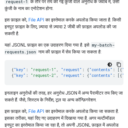
request-1
के तौर पर तय की गई कुंजी वाले अनुरोध के जवाब में, उसी
कुंजी के नाम का एनोटेशन होगा.
इस फ़ाइल को,
File API
का इस्तेमाल करके अपलोड किया जाता है. किसी
इनपुट फ़ाइल के लिए, ज़्यादा से ज़्यादा 2 जीबी की फ़ाइल अपलोड की जा
सकती है.
यहां JSONL फ़ाइल का एक उदाहरण दिया गया है. इसे
my-batch-
requests.json
नाम की फ़ाइल में सेव किया जा सकता है:
{
"key"
:
"request-1"
,
"request"
:
{
"contents"
:
[{
"p
{
"key"
:
"request-2"
,
"request"
:
{
"contents"
:
[{
"p
इनलाइन अनुरोधों की तरह, हर अनुरोध JSON में अन्य पैरामीटर तय किए जा
सकते हैं. जैसे, सिस्टम के निर्देश, टूल या अन्य कॉन्फ़िगरेशन.
इस फ़ाइल को,
File API
का इस्तेमाल करके अपलोड किया जा सकता है.
इसका तरीका, यहां दिए गए उदाहरण में दिखाया गया है. अगर मल्टीमॉडल
इनपुट का इस्तेमाल किया जा रहा है, तो अपनी JSONL फ़ाइल में अपलोड