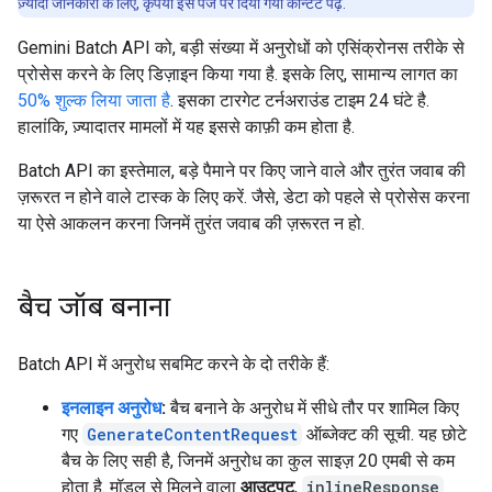
ज़्यादा जानकारी के लिए, कृपया इस पेज पर दिया गया कॉन्टेंट पढ़ें.
Gemini Batch API को, बड़ी संख्या में अनुरोधों को एसिंक्रोनस तरीके से
प्रोसेस करने के लिए डिज़ाइन किया गया है. इसके लिए, सामान्य लागत का
50% शुल्क लिया जाता है
. इसका टारगेट टर्नअराउंड टाइम 24 घंटे है.
हालांकि, ज़्यादातर मामलों में यह इससे काफ़ी कम होता है.
Batch API का इस्तेमाल, बड़े पैमाने पर किए जाने वाले और तुरंत जवाब की
ज़रूरत न होने वाले टास्क के लिए करें. जैसे, डेटा को पहले से प्रोसेस करना
या ऐसे आकलन करना जिनमें तुरंत जवाब की ज़रूरत न हो.
बैच जॉब बनाना
Batch API में अनुरोध सबमिट करने के दो तरीके हैं:
इनलाइन अनुरोध
:
बैच बनाने के अनुरोध में सीधे तौर पर शामिल किए
गए
GenerateContentRequest
ऑब्जेक्ट की सूची. यह छोटे
बैच के लिए सही है, जिनमें अनुरोध का कुल साइज़ 20 एमबी से कम
होता है. मॉडल से मिलने वाला
आउटपुट
,
inlineResponse