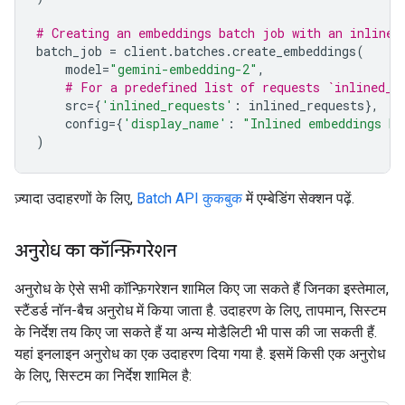
# Creating an embeddings batch job with an inline 
batch_job
=
client
.
batches
.
create_embeddings
(
model
=
"gemini-embedding-2"
,
# For a predefined list of requests `inlined_r
src
=
{
'inlined_requests'
:
inlined_requests
},
config
=
{
'display_name'
:
"Inlined embeddings ba
)
ज़्यादा उदाहरणों के लिए,
Batch API कुकबुक
में एम्बेडिंग सेक्शन पढ़ें.
अनुरोध का कॉन्फ़िगरेशन
अनुरोध के ऐसे सभी कॉन्फ़िगरेशन शामिल किए जा सकते हैं जिनका इस्तेमाल,
स्टैंडर्ड नॉन-बैच अनुरोध में किया जाता है. उदाहरण के लिए, तापमान, सिस्टम
के निर्देश तय किए जा सकते हैं या अन्य मोडैलिटी भी पास की जा सकती हैं.
यहां इनलाइन अनुरोध का एक उदाहरण दिया गया है. इसमें किसी एक अनुरोध
के लिए, सिस्टम का निर्देश शामिल है: