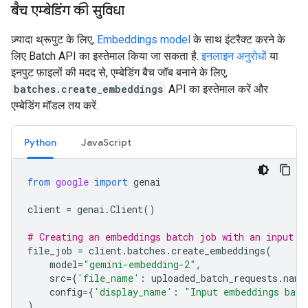
बैच एम्बेडिंग की सुविधा
ज़्यादा थ्रूपुट के लिए,
Embeddings model
के साथ इंटरैक्ट करने के
लिए Batch API का इस्तेमाल किया जा सकता है.
इनलाइन अनुरोधों
या
इनपुट फ़ाइलों की मदद से, एम्बेडिंग बैच जॉब बनाने के लिए,
batches.create_embeddings
API का इस्तेमाल करें और
एम्बेडिंग मॉडल तय करें.
Python
JavaScript
from
google
import
genai
client
=
genai
.
Client
()
# Creating an embeddings batch job with an input f
file_job
=
client
.
batches
.
create_embeddings
(
model
=
"gemini-embedding-2"
,
src
=
{
'file_name'
:
uploaded_batch_requests
.
name
config
=
{
'display_name'
:
"Input embeddings batc
)