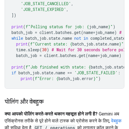
'JOB_STATE_CANCELLED'
,
'JOB_STATE_EXPIRED'
,
])
print
(
f
"Polling status for job: 
{
job_name
}
"
)
batch_job
=
client
.
batches
.
get
(
name
=
job_name
)
# In
while
batch_job
.
state
.
name
not
in
completed_states
print
(
f
"Current state: 
{
batch_job
.
state
.
name
}
"
)
time
.
sleep
(
30
)
# Wait for 30 seconds before poll
batch_job
=
client
.
batches
.
get
(
name
=
job_name
)
print
(
f
"Job finished with state: 
{
batch_job
.
state
.
if
batch_job
.
state
.
name
==
'JOB_STATE_FAILED'
:
print
(
f
"Error: 
{
batch_job
.
error
}
"
)
पोलिंग और वेबहुक
क्या आपको पोलिंग करते-करते थकान महसूस होने लगी है?
Gemini अब
एसिंक्रोनस तरीके से पूरे होने वाले टास्क को प्रोसेस करने के लिए,
वेबहुक
की सुविधा देता है.
GET / operations
को लगातार कॉल करने के