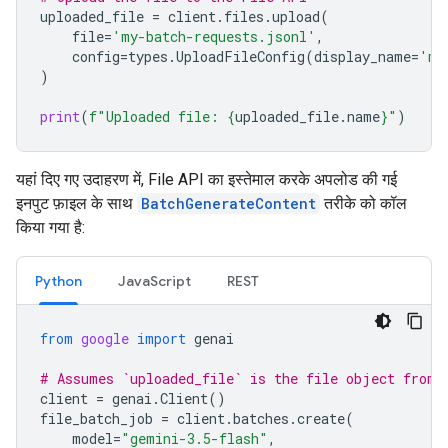
uploaded_file
=
client
.
files
.
upload
(
file
=
'my-batch-requests.jsonl'
,
config
=
types
.
UploadFileConfig
(
display_name
=
'my
)
print
(
f
"Uploaded file: 
{
uploaded_file
.
name
}
"
)
यहां दिए गए उदाहरण में, File API का इस्तेमाल करके अपलोड की गई
इनपुट फ़ाइल के साथ
BatchGenerateContent
तरीके को कॉल
किया गया है:
Python
JavaScript
REST
from
google
import
genai
# Assumes `uploaded_file` is the file object from 
client
=
genai
.
Client
()
file_batch_job
=
client
.
batches
.
create
(
model
=
"gemini-3.5-flash"
,