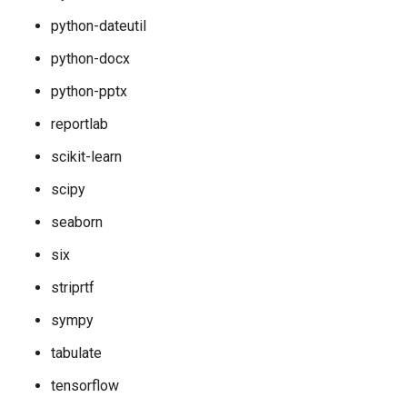
python-dateutil
python-docx
python-pptx
reportlab
scikit-learn
scipy
seaborn
six
striprtf
sympy
tabulate
tensorflow