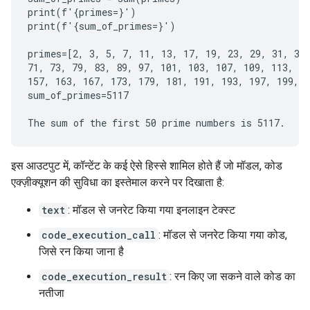
print(f'{primes=}')

print(f'{sum_of_primes=}')

primes=[2, 3, 5, 7, 11, 13, 17, 19, 23, 29, 31, 37,
71, 73, 79, 83, 89, 97, 101, 103, 107, 109, 113, 12
157, 163, 167, 173, 179, 181, 191, 193, 197, 199, 2
sum_of_primes=5117

इस आउटपुट में, कॉन्टेंट के कई ऐसे हिस्से शामिल होते हैं जो मॉडल, कोड
एक्ज़ीक्यूशन की सुविधा का इस्तेमाल करने पर दिखाता है:
text
: मॉडल से जनरेट किया गया इनलाइन टेक्स्ट
code_execution_call
: मॉडल से जनरेट किया गया कोड,
जिसे रन किया जाना है
code_execution_result
: रन किए जा सकने वाले कोड का
नतीजा