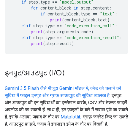
if
step
.
type
==
"model_output"
:
for
content_block
in
step
.
content
:
if
content_block
.
type
==
"text"
:
print
(
content_block
.
text
)
elif
step
.
type
==
"code_execution_call"
:
print
(
step
.
arguments
.
code
)
elif
step
.
type
==
"code_execution_result"
:
print
(
step
.
result
)
इनपुट
/
आउटपुट (I
/
O)
Gemini 3.5 Flash जैसे मौजूदा Gemini मॉडल में, कोड को चलाने की
सुविधा में फ़ाइल इनपुट और ग्राफ़ आउटपुट की सुविधा उपलब्ध है.
इनपुट
और आउटपुट की इन सुविधाओं का इस्तेमाल करके, CSV और टेक्स्ट फ़ाइलें
अपलोड की जा सकती हैं. साथ ही, इन फ़ाइलों के बारे में सवाल पूछे जा सकते
हैं. इसके अलावा, जवाब के तौर पर
Matplotlib
ग्राफ़ जनरेट किए जा सकते
हैं. आउटपुट फ़ाइलें, जवाब में इनलाइन इमेज के तौर पर दिखती हैं.