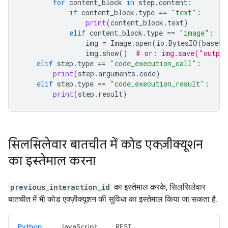
for
content_block
in
step
.
content
:
if
content_block
.
type
==
"text"
:
print
(
content_block
.
text
)
elif
content_block
.
type
==
"image"
:
img
=
Image
.
open
(
io
.
BytesIO
(
base64
img
.
show
()
# or: img.save("outpu
elif
step
.
type
==
"code_execution_call"
:
print
(
step
.
arguments
.
code
)
elif
step
.
type
==
"code_execution_result"
:
print
(
step
.
result
)
सिलसिलेवार बातचीत में कोड एक्ज़ीक्यूशन
का इस्तेमाल करना
previous_interaction_id
का इस्तेमाल करके, सिलसिलेवार
बातचीत में भी कोड एक्ज़ीक्यूशन की सुविधा का इस्तेमाल किया जा सकता है.
Python
JavaScript
REST