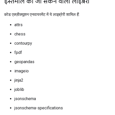
इस्तेमाल की जा सकने वाली लाइब्रेरी
कोड एक्ज़ीक्यूशन एनवायरमेंट में ये लाइब्रेरी शामिल हैं:
attrs
chess
contourpy
fpdf
geopandas
imageio
jinja2
joblib
jsonschema
jsonschema-specifications