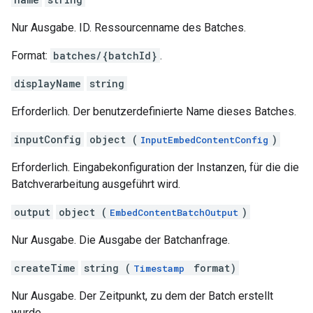
Nur Ausgabe. ID. Ressourcenname des Batches.
Format:
batches/{batchId}
.
displayName
string
Erforderlich. Der benutzerdefinierte Name dieses Batches.
inputConfig
object (
)
InputEmbedContentConfig
Erforderlich. Eingabekonfiguration der Instanzen, für die die
Batchverarbeitung ausgeführt wird.
output
object (
)
EmbedContentBatchOutput
Nur Ausgabe. Die Ausgabe der Batchanfrage.
createTime
string (
format)
Timestamp
Nur Ausgabe. Der Zeitpunkt, zu dem der Batch erstellt
wurde.