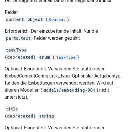
Der Anfragetext enthält Daten mit folgender Struktur:
Felder
content
object (
)
Content
Erforderlich. Der einzubettende Inhalt. Nur die
parts.text
-Felder werden gezählt.
taskType
(deprecated)
enum (
)
TaskType
Optional. Eingestellt: Verwenden Sie stattdessen
EmbedContentConfig.task_type. Optionaler Aufgabentyp,
für den die Einbettungen verwendet werden. Wird auf
älteren Modellen (
models/embedding-001
) nicht
unterstützt.
title
(deprecated)
string
Optional. Eingestellt: Verwenden Sie stattdessen