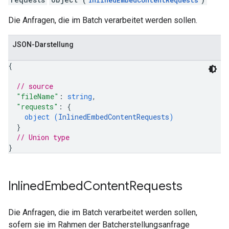
InlinedEmbedContentRequests
Die Anfragen, die im Batch verarbeitet werden sollen.
JSON-Darstellung
{
// source
"fileName"
: 
string
,
"requests"
: 
{
object (
InlinedEmbedContentRequests
)
}
// Union type
}
Inlined
Embed
Content
Requests
Die Anfragen, die im Batch verarbeitet werden sollen,
sofern sie im Rahmen der Batcherstellungsanfrage