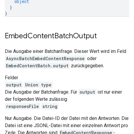
object
}
}
Embed
Content
Batch
Output
Die Ausgabe einer Batchanfrage. Dieser Wert wird im Feld
AsyncBatchEmbedContentResponse
oder
EmbedContentBatch.output
zurückgegeben.
Felder
output
Union type
Die Ausgabe der Batchanfrage. Für
output
ist nur einer
der folgenden Werte zulässig:
responsesFile
string
Nur Ausgabe. Die Datei-ID der Datei mit den Antworten. Die
Datei ist eine JSONL-Datei mit einer einzelnen Antwort pro
Zeile. Die Antworten sind
EmbedContentResponse
-