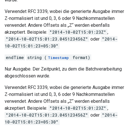
Verwendet RFC 3339, wobei die generierte Ausgabe immer
Z-normalisiert ist und 0, 3, 6 oder 9 Nachkommastellen
verwendet. Andere Offsets als „Z“ werden ebenfalls
akzeptiert. Beispiele:
"2014-10-02T15:01:23Z"
,
"2014-10-02T15:01:23.045123456Z"
oder
"2014-
10-02T15:01:23+05:30"
endTime
string (
format)
Timestamp
Nur Ausgabe. Der Zeitpunkt, zu dem die Batchverarbeitung
abgeschlossen wurde.
Verwendet RFC 3339, wobei die generierte Ausgabe immer
Z-normalisiert ist und 0, 3, 6 oder 9 Nachkommastellen
verwendet. Andere Offsets als „Z“ werden ebenfalls
akzeptiert. Beispiele:
"2014-10-02T15:01:23Z"
,
"2014-10-02T15:01:23.045123456Z"
oder
"2014-
10-02T15:01:23+05:30"