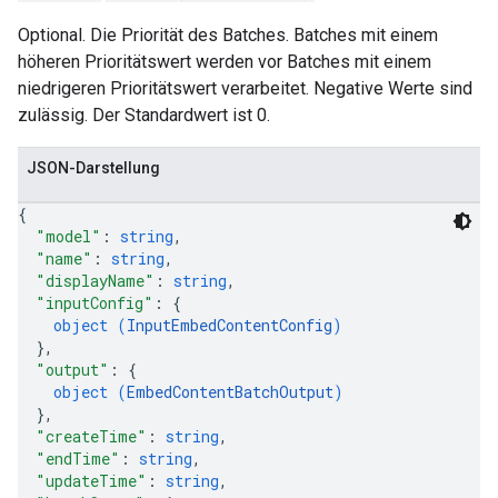
Optional. Die Priorität des Batches. Batches mit einem
höheren Prioritätswert werden vor Batches mit einem
niedrigeren Prioritätswert verarbeitet. Negative Werte sind
zulässig. Der Standardwert ist 0.
JSON-Darstellung
{
"model"
: 
string
,
"name"
: 
string
,
"displayName"
: 
string
,
"inputConfig"
: 
{
object (
InputEmbedContentConfig
)
}
,
"output"
: 
{
object (
EmbedContentBatchOutput
)
}
,
"createTime"
: 
string
,
"endTime"
: 
string
,
"updateTime"
: 
string
,