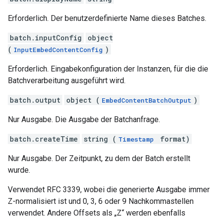
Erforderlich. Der benutzerdefinierte Name dieses Batches.
batch.inputConfig
object
(
)
InputEmbedContentConfig
Erforderlich. Eingabekonfiguration der Instanzen, für die die
Batchverarbeitung ausgeführt wird.
batch.output
object (
)
EmbedContentBatchOutput
Nur Ausgabe. Die Ausgabe der Batchanfrage.
batch.createTime
string (
format)
Timestamp
Nur Ausgabe. Der Zeitpunkt, zu dem der Batch erstellt
wurde.
Verwendet RFC 3339, wobei die generierte Ausgabe immer
Z-normalisiert ist und 0, 3, 6 oder 9 Nachkommastellen
verwendet. Andere Offsets als „Z“ werden ebenfalls