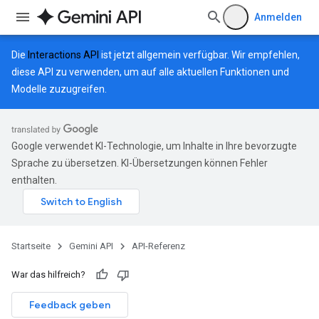
Anmelden
Die
Interactions API
ist jetzt allgemein verfügbar. Wir empfehlen,
diese API zu verwenden, um auf alle aktuellen Funktionen und
Modelle zuzugreifen.
Google verwendet KI-Technologie, um Inhalte in Ihre bevorzugte
Sprache zu übersetzen. KI-Übersetzungen können Fehler
enthalten.
Startseite
Gemini API
API-Referenz
War das hilfreich?
Feedback geben