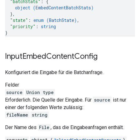
"batchStats"
: 
{
object (
EmbedContentBatchStats
)
}
,
"state"
: 
enum (
BatchState
)
,
"priority"
: 
string
}
Input
Embed
Content
Config
Konfiguriert die Eingabe für die Batchanfrage.
Felder
source
Union type
Erforderlich. Die Quelle der Eingabe. Für
source
ist nur
einer der folgenden Werte zulässig:
fileName
string
Der Name des
File
, das die Eingabeanfragen enthält.
requests
object (
)