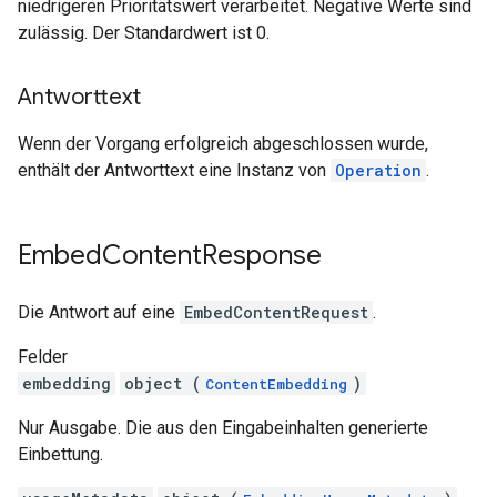
niedrigeren Prioritätswert verarbeitet. Negative Werte sind
zulässig. Der Standardwert ist 0.
Antworttext
Wenn der Vorgang erfolgreich abgeschlossen wurde,
enthält der Antworttext eine Instanz von
Operation
.
Embed
Content
Response
Die Antwort auf eine
EmbedContentRequest
.
Felder
embedding
object (
)
ContentEmbedding
Nur Ausgabe. Die aus den Eingabeinhalten generierte
Einbettung.