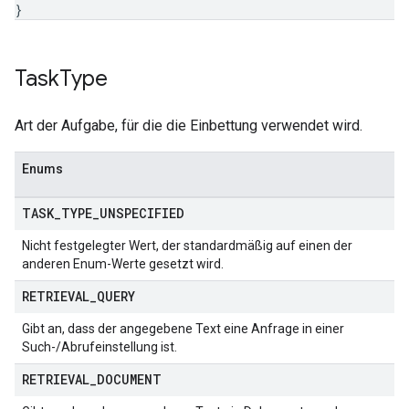
}
Task
Type
Art der Aufgabe, für die die Einbettung verwendet wird.
Enums
TASK
_
TYPE
_
UNSPECIFIED
Nicht festgelegter Wert, der standardmäßig auf einen der
anderen Enum-Werte gesetzt wird.
RETRIEVAL
_
QUERY
Gibt an, dass der angegebene Text eine Anfrage in einer
Such-/Abrufeinstellung ist.
RETRIEVAL
_
DOCUMENT