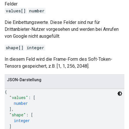
Felder
values[]
number
Die Einbettungswerte. Diese Felder sind nur für
Drittanbieter-Nutzer vorgesehen und werden bei Anrufen
von Google nicht ausgefüllt.
shape[]
integer
In diesem Feld wird die Frame-Form des Soft-Token-
Tensors gespeichert, z.B. [1, 1, 256, 2048].
JSON-Darstellung
{
"values"
: 
[
number
]
,
"shape"
: 
[
integer
]