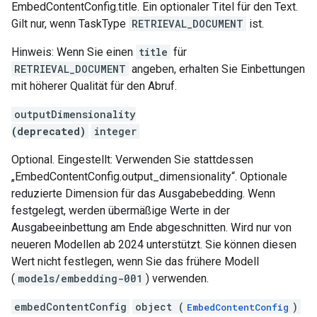
EmbedContentConfig.title. Ein optionaler Titel für den Text.
Gilt nur, wenn TaskType
RETRIEVAL_DOCUMENT
ist.
Hinweis: Wenn Sie einen
title
für
RETRIEVAL_DOCUMENT
angeben, erhalten Sie Einbettungen
mit höherer Qualität für den Abruf.
outputDimensionality
(deprecated)
integer
Optional. Eingestellt: Verwenden Sie stattdessen
„EmbedContentConfig.output_dimensionality“. Optionale
reduzierte Dimension für das Ausgabebedding. Wenn
festgelegt, werden übermäßige Werte in der
Ausgabeeinbettung am Ende abgeschnitten. Wird nur von
neueren Modellen ab 2024 unterstützt. Sie können diesen
Wert nicht festlegen, wenn Sie das frühere Modell
(
models/embedding-001
) verwenden.
embedContentConfig
object (
)
EmbedContentConfig