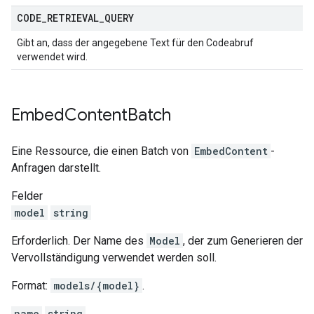
CODE
_
RETRIEVAL
_
QUERY
Gibt an, dass der angegebene Text für den Codeabruf
verwendet wird.
Embed
Content
Batch
Eine Ressource, die einen Batch von
EmbedContent
-
Anfragen darstellt.
Felder
model
string
Erforderlich. Der Name des
Model
, der zum Generieren der
Vervollständigung verwendet werden soll.
Format:
models/{model}
.
name
string