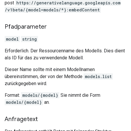
post
https:
/
/generativelanguage.googleapis.com
/v1beta
/{model=models
/*}:embedContent
Pfadparameter
model
string
Erforderlich. Der Ressourcenname des Modells. Dies dient
als ID für das zu verwendende Modell.
Dieser Name sollte mit einem Modellnamen
übereinstimmen, der von der Methode
models.list
zurückgegeben wird.
Format:
models/{model}
Sie nimmt die Form
models/{model}
an.
Anfragetext