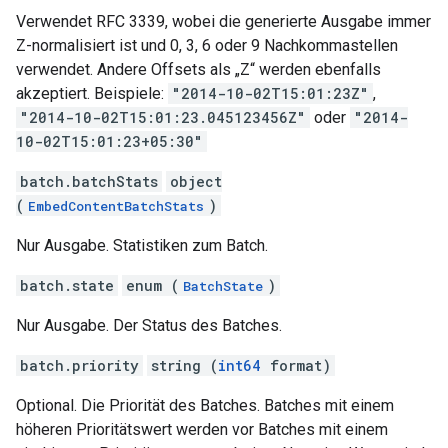
Verwendet RFC 3339, wobei die generierte Ausgabe immer
Z-normalisiert ist und 0, 3, 6 oder 9 Nachkommastellen
verwendet. Andere Offsets als „Z“ werden ebenfalls
akzeptiert. Beispiele:
"2014-10-02T15:01:23Z"
,
"2014-10-02T15:01:23.045123456Z"
oder
"2014-
10-02T15:01:23+05:30"
batch.batchStats
object
(
)
EmbedContentBatchStats
Nur Ausgabe. Statistiken zum Batch.
batch.state
enum (
)
BatchState
Nur Ausgabe. Der Status des Batches.
batch.priority
string (
int64
format)
Optional. Die Priorität des Batches. Batches mit einem
höheren Prioritätswert werden vor Batches mit einem