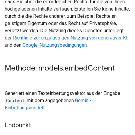
dass Sie über die erforderlichen Rechte für die von Ihnen
hochgeladenen Inhalte verfügen. Erstellen Sie keine Inhalte,
durch die die Rechte anderer, zum Beispiel Rechte an
geistigem Eigentum oder das Recht auf Privatsphäre,
verletzt werden. Die Nutzung dieses Dienstes unterliegt
der
Richtlinie zur unzulässigen Nutzung von generativer KI
und den
Google-Nutzungsbedingungen
.
Methode: models
.
embed
Content
Generiert einen Texteinbettungsvektor aus der Eingabe
Content
mit dem angegebenen
Gemini-
Einbettungsmodell
.
Endpunkt