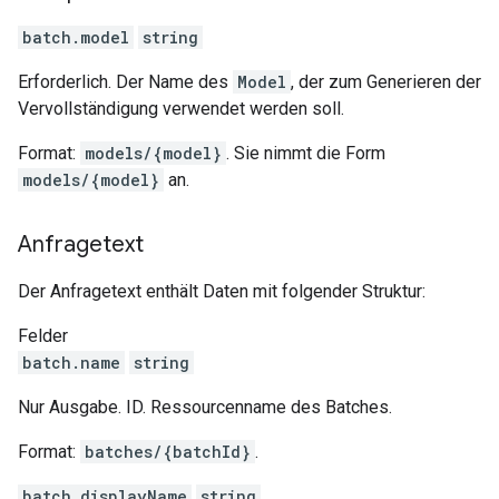
batch.model
string
Erforderlich. Der Name des
Model
, der zum Generieren der
Vervollständigung verwendet werden soll.
Format:
models/{model}
. Sie nimmt die Form
models/{model}
an.
Anfragetext
Der Anfragetext enthält Daten mit folgender Struktur:
Felder
batch.name
string
Nur Ausgabe. ID. Ressourcenname des Batches.
Format:
batches/{batchId}
.
batch.displayName
string