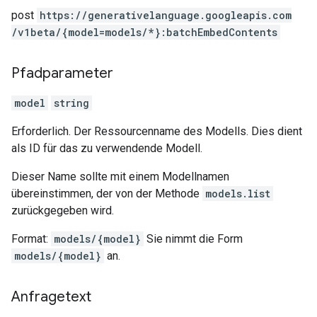
post
https:
/
/generativelanguage.googleapis.com
/v1beta
/{model=models
/*}:batchEmbedContents
Pfadparameter
model
string
Erforderlich. Der Ressourcenname des Modells. Dies dient
als ID für das zu verwendende Modell.
Dieser Name sollte mit einem Modellnamen
übereinstimmen, der von der Methode
models.list
zurückgegeben wird.
Format:
models/{model}
Sie nimmt die Form
models/{model}
an.
Anfragetext