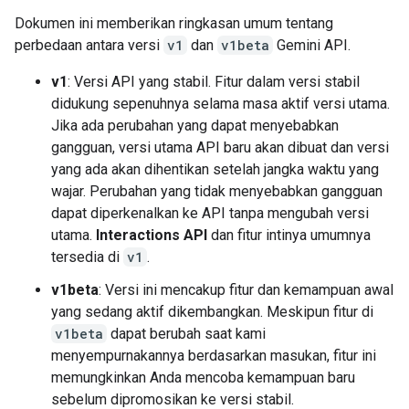
Dokumen ini memberikan ringkasan umum tentang
perbedaan antara versi
v1
dan
v1beta
Gemini API.
v1
: Versi API yang stabil. Fitur dalam versi stabil
didukung sepenuhnya selama masa aktif versi utama.
Jika ada perubahan yang dapat menyebabkan
gangguan, versi utama API baru akan dibuat dan versi
yang ada akan dihentikan setelah jangka waktu yang
wajar. Perubahan yang tidak menyebabkan gangguan
dapat diperkenalkan ke API tanpa mengubah versi
utama.
Interactions API
dan fitur intinya umumnya
tersedia di
v1
.
v1beta
: Versi ini mencakup fitur dan kemampuan awal
yang sedang aktif dikembangkan. Meskipun fitur di
v1beta
dapat berubah saat kami
menyempurnakannya berdasarkan masukan, fitur ini
memungkinkan Anda mencoba kemampuan baru
sebelum dipromosikan ke versi stabil.