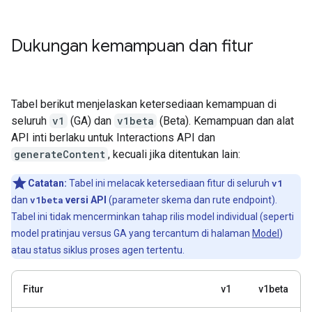
Dukungan kemampuan dan fitur
Tabel berikut menjelaskan ketersediaan kemampuan di
seluruh
v1
(GA) dan
v1beta
(Beta). Kemampuan dan alat
API inti berlaku untuk Interactions API dan
generateContent
, kecuali jika ditentukan lain:
Catatan:
Tabel ini melacak ketersediaan fitur di seluruh
v1
dan
v1beta
versi API
(parameter skema dan rute endpoint).
Tabel ini tidak mencerminkan tahap rilis model individual (seperti
model pratinjau versus GA yang tercantum di halaman
Model
)
atau status siklus proses agen tertentu.
Fitur
v1
v1beta