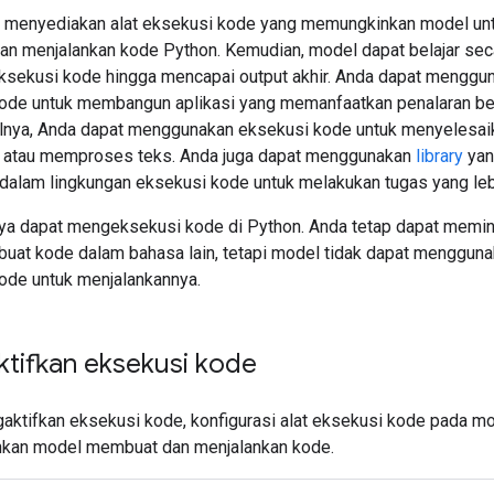
 menyediakan alat eksekusi kode yang memungkinkan model un
n menjalankan kode Python. Kemudian, model dapat belajar secar
 eksekusi kode hingga mencapai output akhir. Anda dapat menggu
ode untuk membangun aplikasi yang memanfaatkan penalaran be
lnya, Anda dapat menggunakan eksekusi kode untuk menyelesai
 atau memproses teks. Anda juga dapat menggunakan
library
yan
 dalam lingkungan eksekusi kode untuk melakukan tugas yang leb
ya dapat mengeksekusi kode di Python. Anda tetap dapat memin
uat kode dalam bahasa lain, tetapi model tidak dapat mengguna
ode untuk menjalankannya.
tifkan eksekusi kode
aktifkan eksekusi kode, konfigurasi alat eksekusi kode pada mod
kan model membuat dan menjalankan kode.