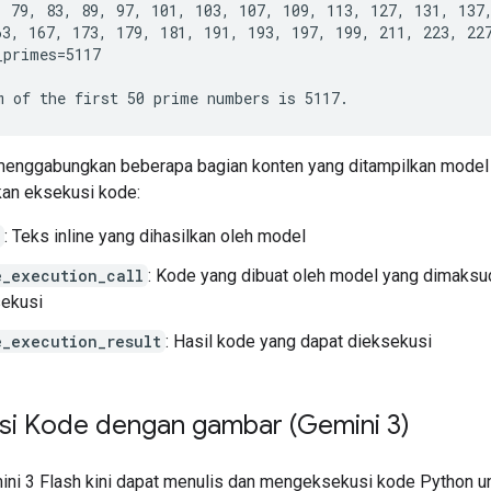
, 79, 83, 89, 97, 101, 103, 107, 109, 113, 127, 131, 137,
63, 167, 173, 179, 181, 191, 193, 197, 199, 211, 223, 227
primes=5117

 menggabungkan beberapa bagian konten yang ditampilkan model
an eksekusi kode:
: Teks inline yang dihasilkan oleh model
e_execution_call
: Kode yang dibuat oleh model yang dimaksu
sekusi
e_execution_result
: Hasil kode yang dapat dieksekusi
si Kode dengan gambar (Gemini 3)
ni 3 Flash kini dapat menulis dan mengeksekusi kode Python u