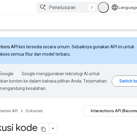
/
ctions API
kini tersedia secara umum. Sebaiknya gunakan API ini untuk
ses semua fitur dan model terbaru.
Google menggunakan teknologi AI untuk
an konten ke dalam bahasa pilihan Anda. Terjemahan
 mengandung kesalahan.
Interactions API (Reco
Gemini API
Dokumen
usi kode