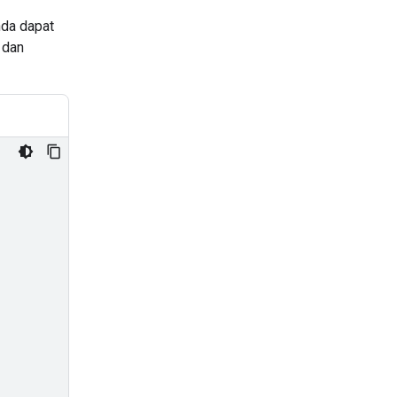
nda dapat
 dan