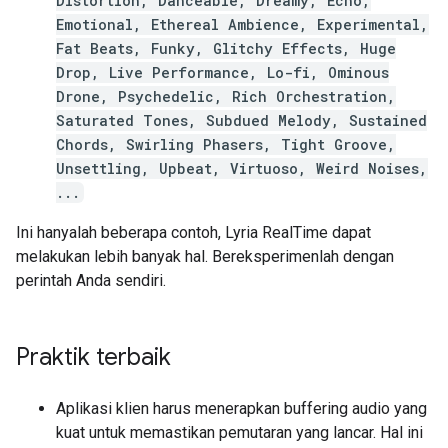
Distortion, Danceable, Dreamy, Echo,
Emotional, Ethereal Ambience, Experimental,
Fat Beats, Funky, Glitchy Effects, Huge
Drop, Live Performance, Lo-fi, Ominous
Drone, Psychedelic, Rich Orchestration,
Saturated Tones, Subdued Melody, Sustained
Chords, Swirling Phasers, Tight Groove,
Unsettling, Upbeat, Virtuoso, Weird Noises,
...
Ini hanyalah beberapa contoh, Lyria RealTime dapat
melakukan lebih banyak hal. Bereksperimenlah dengan
perintah Anda sendiri.
Praktik terbaik
Aplikasi klien harus menerapkan buffering audio yang
kuat untuk memastikan pemutaran yang lancar. Hal ini