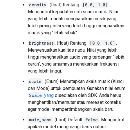
density
: (float) Rentang:
[0.0, 1.0]
.
Mengontrol kepadatan not/suara musik. Nilai
yang lebih rendah menghasilkan musik yang
lebih jarang; nilai yang lebih tinggi menghasilkan
musik yang "lebih sibuk".
brightness
: (float) Rentang:
[0.0, 1.0]
.
Menyesuaikan kualitas nada. Nilai yang lebih
tinggi menghasilkan audio yang terdengar "lebih
cerah", yang umumnya menekankan frekuensi
yang lebih tinggi.
scale
: (Enum) Menetapkan skala musik (Kunci
dan Mode) untuk pembuatan. Gunakan nilai enum
Scale
yang
disediakan oleh SDK. Anda harus
menghentikan/memutar atau mereset konteks
agar model mempertimbangkan skala baru.
mute_bass
: (bool) Default:
False
. Mengontrol
apakah model mengurangi bass output.