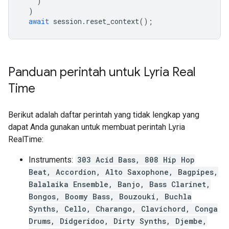
)
)
await
session
.
reset_context
();
Panduan perintah untuk Lyria Real
Time
Berikut adalah daftar perintah yang tidak lengkap yang
dapat Anda gunakan untuk membuat perintah Lyria
RealTime:
Instruments:
303 Acid Bass, 808 Hip Hop
Beat, Accordion, Alto Saxophone, Bagpipes,
Balalaika Ensemble, Banjo, Bass Clarinet,
Bongos, Boomy Bass, Bouzouki, Buchla
Synths, Cello, Charango, Clavichord, Conga
Drums, Didgeridoo, Dirty Synths, Djembe,