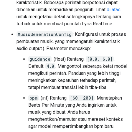
karakteristik. Beberapa perintah berpotensi dapat
diberikan untuk memadukan pengaruh. Lihat
di atas
untuk mengetahui detail selengkapnya tentang cara
terbaik untuk membuat perintah Lyria RealTime.
MusicGenerationConfig
: Konfigurasi untuk proses
pembuatan musik, yang memengaruhi karakteristik
audio output.). Parameter mencakup:
guidance
: (float) Rentang:
[0.0, 6.0]
.
Default:
4.0
. Mengontrol seberapa ketat model
mengikuti perintah. Panduan yang lebih tinggi
meningkatkan kepatuhan terhadap perintah,
tetapi membuat transisi lebih tiba-tiba.
bpm
: (int) Rentang:
[60, 200]
. Menetapkan
Beats Per Minute yang Anda inginkan untuk
musik yang dibuat. Anda harus
menghentikan/memutar atau mereset konteks
agar model mempertimbangkan bpm baru.