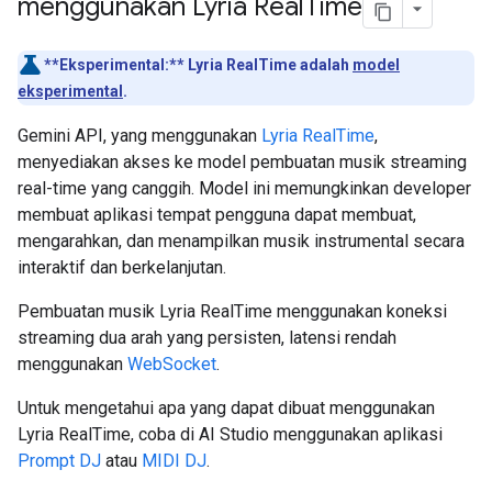
menggunakan Lyria Real
Time
**Eksperimental:**
Lyria RealTime adalah
model
eksperimental
.
Gemini API, yang menggunakan
Lyria RealTime
,
menyediakan akses ke model pembuatan musik streaming
real-time yang canggih. Model ini memungkinkan developer
membuat aplikasi tempat pengguna dapat membuat,
mengarahkan, dan menampilkan musik instrumental secara
interaktif dan berkelanjutan.
Pembuatan musik Lyria RealTime menggunakan koneksi
streaming dua arah yang persisten, latensi rendah
menggunakan
WebSocket
.
Untuk mengetahui apa yang dapat dibuat menggunakan
Lyria RealTime, coba di AI Studio menggunakan aplikasi
Prompt DJ
atau
MIDI DJ
.