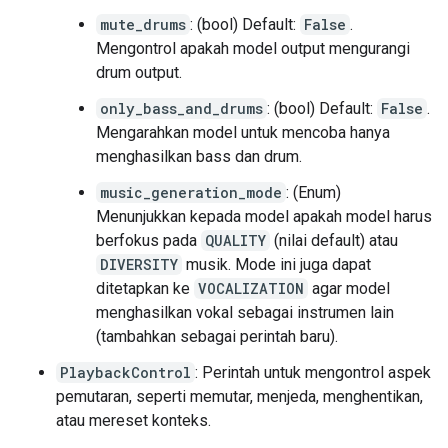
mute_drums
: (bool) Default:
False
.
Mengontrol apakah model output mengurangi
drum output.
only_bass_and_drums
: (bool) Default:
False
.
Mengarahkan model untuk mencoba hanya
menghasilkan bass dan drum.
music_generation_mode
: (Enum)
Menunjukkan kepada model apakah model harus
berfokus pada
QUALITY
(nilai default) atau
DIVERSITY
musik. Mode ini juga dapat
ditetapkan ke
VOCALIZATION
agar model
menghasilkan vokal sebagai instrumen lain
(tambahkan sebagai perintah baru).
PlaybackControl
: Perintah untuk mengontrol aspek
pemutaran, seperti memutar, menjeda, menghentikan,
atau mereset konteks.