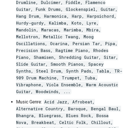
Drumline, Dulcimer, Fiddle, Flamenco
Guitar, Funk Drums, Glockenspiel, Guitar,
Hang Drum, Harmonica, Harp, Harpsichord,
Hurdy-gurdy, Kalimba, Koto, Lyre,
Mandolin, Maracas, Marimba, Mbira,
Mellotron, Metallic Twang, Moog
Oscillations, Ocarina, Persian Tar, Pipa,
Precision Bass, Ragtime Piano, Rhodes
Piano, Shamisen, Shredding Guitar, Sitar,
Slide Guitar, Smooth Pianos, Spacey
Synths, Steel Drum, Synth Pads, Tabla, TR-
909 Drum Machine, Trumpet, Tuba,
Vibraphone, Viola Ensemble, Warm Acoustic
Guitar, Woodwinds, ...
Music Genre:
Acid Jazz, Afrobeat,
Alternative Country, Baroque, Bengal Baul,
Bhangra, Bluegrass, Blues Rock, Bossa
Nova, Breakbeat, Celtic Folk, Chillout,