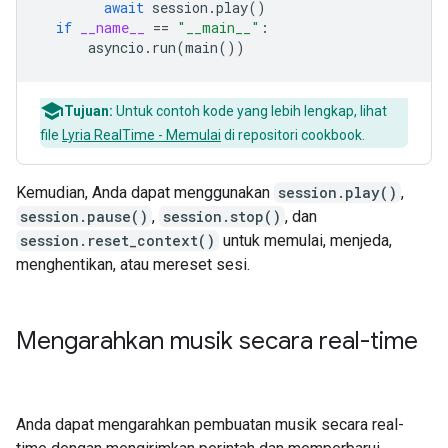
await
session
.
play
()
if
__name__
==
"__main__"
:
asyncio
.
run
(
main
())
Tujuan:
Untuk contoh kode yang lebih lengkap, lihat
file
Lyria RealTime - Memulai
di repositori cookbook.
Kemudian, Anda dapat menggunakan
session.play()
,
session.pause()
,
session.stop()
, dan
session.reset_context()
untuk memulai, menjeda,
menghentikan, atau mereset sesi.
Mengarahkan musik secara real-time
Anda dapat mengarahkan pembuatan musik secara real-